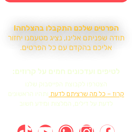
ים שלכם התקבלו בהצלחה!
פניתם אלינו, נציג מטעמנו יחזור
יכם בהקדם עם כל הפרטים.
ם ועדכונים חמים על קרוזים:
צטרפו לקבוצת הפייסבוק שלנו
 כל מה שרציתם לדעת
ותהיו הראשונים
ת על דילים, המלצות ומידע חשוב