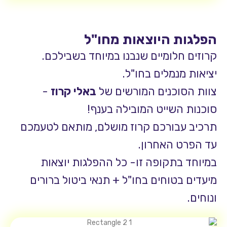
 היוצאות מחו"ל
לומיים שנבנו במיוחד בשבילכם.
נמלים בחו"ל.
וכנים המורשים של
באלי קרוז
-
שייט המובילה בענף!
בורכם קרוז מושלם, מותאם לטעמכם
 האחרון.
בתקופה זו- כל ההפלגות יוצאות
טוחים בחו"ל + תנאי ביטול ברורים