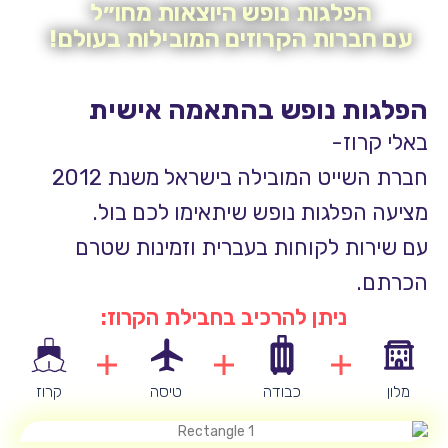
לגות נופש היוצאות מחו״ל
רות הקרוזים המובילות בעולם!
ת נופש בהתאמה אישית
ז-
יט המובילה בישראל משנת 2012
לגות נופש שיתאימו לכם בול.
ת לקוחות בעברית וזמינות שטרם
ניתן להרכיב בחבילת הקרוז:
כבודה
טיסה
קרוז