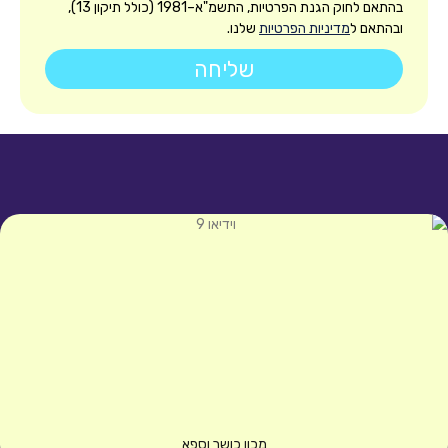
בהתאם לחוק הגנת הפרטיות, התשמ"א–1981 (כולל תיקון 13),
ל
מדיניות הפרטיות
שלנו.
שליחה
מכון כושר וספא