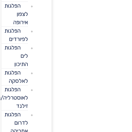
הפלגות
לצפון
אירופה
הפלגות
לפיורדים
הפלגות
לים
התיכון
הפלגות
לאלסקה
הפלגות
לאוסטרליה/ניו
זילנד
הפלגות
לדרום
אמריקה