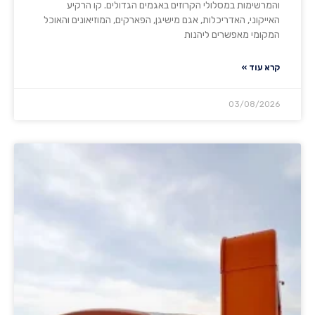
והמרשימות במסלולי הקרוזים באגמים הגדולים. קו הרקיע
האייקוני, האדריכלות, אגם מישיגן, הפארקים, המוזיאונים והאוכל
המקומי מאפשרים ליהנות
קרא עוד »
03/08/2026