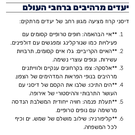
דים מרהיבים ברחבי העולם
ני קרוז מציעה מגוון רחב של יעדים מרתקים:
**
איי הבהאמה:
חופים טרופיים קסומים עם
פעילויות כמו שנורקלינג ומפגשים עם דולפינים.
**
האיים הקריביים:
גלו איים קסומים, תרבויות
עשירות, ונופים עוצרי נשימה.
**
אלסקה:
צפו בקרחונים ענקיים ולווייתנים
מרהיבים בנופי הפראות המדהימים של הצפון.
**
הים התיכו
: שלבו את הקסם של דיסני עם
העושר התרבותי וההיסטורי של אירופה.
**
תעלת פנמה:
חוויה ייחודית המשלבת הנדסה
מרשימה עם נופים טרופיים.
**
קליפורניה:
שילוב מושלם של שמש, ים וכיף
לכל המשפחה.