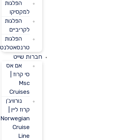
הפלגות
למקסיקו
הפלגות
לקריביים
הפלגות
טרנסאטלנטיות
חברות שייט
אם אס
סי קרוז |
Msc
Cruises
נורוויג’ן
קרוז ליין |
Norwegian
Cruise
Line