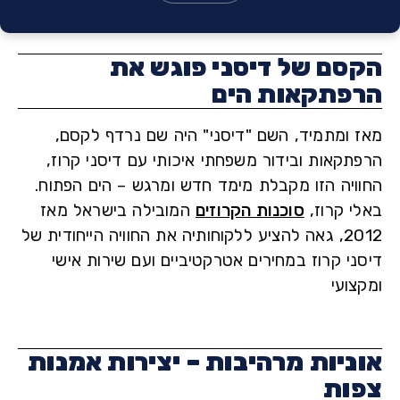
סם של דיסני פוגש את
פתקאות הים
 ומתמיד, השם "דיסני" היה שם נרדף לקסם,
תקאות ובידור משפחתי איכותי עם דיסני קרוז,
ויה הזו מקבלת מימד חדש ומרגש – הים הפתוח.
י קרוז,
סוכנות הקרוזים
המובילה בישראל מאז
2012, גאה להציע ללקוחותיה את החוויה הייחודית של
ני קרוז במחירים אטרקטיביים ועם שירות אישי
ועי
ניות מרהיבות – יצירות אמנות
ות