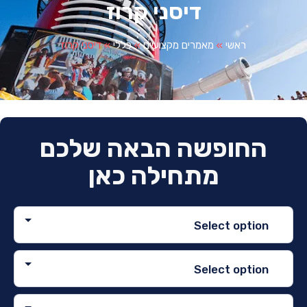
דיסני קרוז
ראשי
»
מאמרים מקצועיים
»
כללי
»
דיסני קרוז
החופשה הבאה שלכם
מתחילה כאן
Select option
Select option