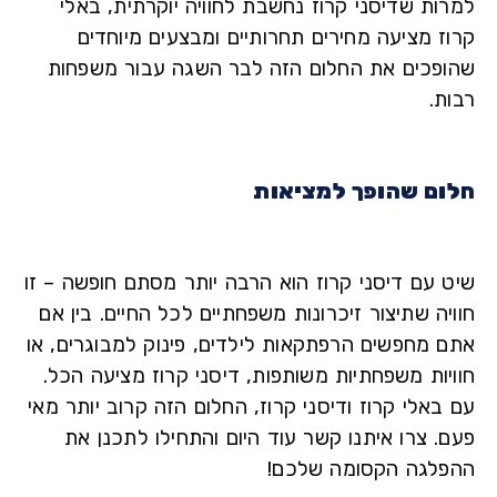
ות שדיסני קרוז נחשבת לחוויה יוקרתית, באלי
ז מציעה מחירים תחרותיים ומבצעים מיוחדים
פכים את החלום הזה לבר השגה עבור משפחות
.
ם שהופך למציאות
 עם דיסני קרוז הוא הרבה יותר מסתם חופשה – זו
ה שתיצור זיכרונות משפחתיים לכל החיים. בין אם
 מחפשים הרפתקאות לילדים, פינוק למבוגרים, או
יות משפחתיות משותפות, דיסני קרוז מציעה הכל.
אלי קרוז ודיסני קרוז, החלום הזה קרוב יותר מאי
. צרו איתנו קשר עוד היום והתחילו לתכנן את
לגה הקסומה שלכם!