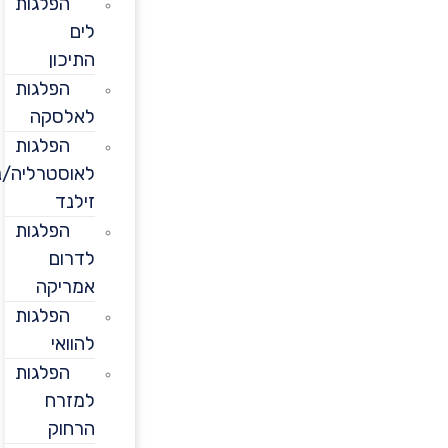
הפלגות
לים
התיכון
הפלגות
לאלסקה
הפלגות
לאוסטרליה/ניו
זילנד
הפלגות
לדרום
אמריקה
הפלגות
להוואי
הפלגות
למזרח
הרחוק