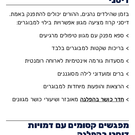
סני
ן שהילדים נהנים, ההורים יכולים להתפנק באמת.
י קרוז מציעה מגוון אפשרויות בילוי למבוגרים:
פא מפנק עם מגוון טיפולים מרגיעים
ריכות שקטות למבוגרים בלבד
סעדות גורמה אינטימיות לארוחה רומנטית
ים ומועדוני לילה מסוגננים
רצאות והופעות מיוחדות למבוגרים
דר כושר בהפלגה
מאובזר ושיעורי כושר מגוונים
גשים קסומים עם דמויות
סני בהפלגה