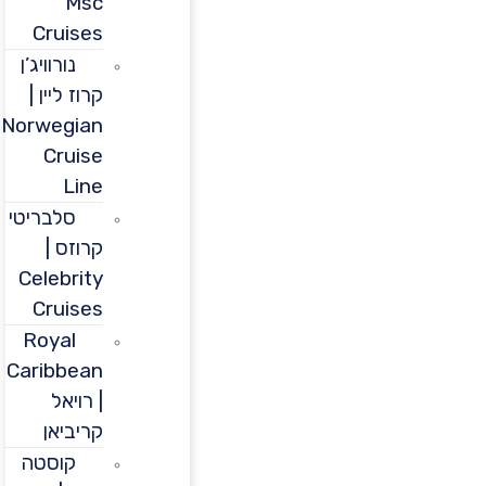
Msc
Cruises
נורוויג’ן
קרוז ליין |
Norwegian
Cruise
Line
סלבריטי
קרוזס |
Celebrity
Cruises
Royal
Caribbean
| רויאל
קריביאן
קוסטה