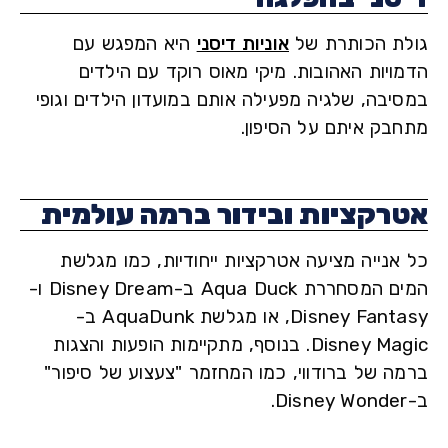
ת הכותרת של
אוניות דיסני
היא המפגש עם
ויות האהובות. מיקי מאוס רוקד עם הילדים
יבה, שלגיה מפעילה אותם במועדון הילדים וגופי
בק איתם על הסיפון.
רקציות ובידור ברמה עולמית
אנייה מציעה אטרקציות ייחודיות, כמו מגלשת
המים המסחררת Aqua Duck ב-Disney Dream ו-
Disney Fantasy, או מגלשת AquaDunk ב-
Disney Magic. בנוסף, מתקיימות הופעות והצגות
ה של ברודווי, כמו המחזמר "צעצוע של סיפור"