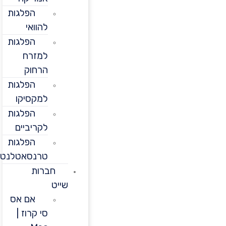
הפלגות
להוואי
הפלגות
למזרח
הרחוק
הפלגות
למקסיקו
הפלגות
לקריביים
הפלגות
טרנסאטלנטיות
חברות
שייט
אם אס
סי קרוז |