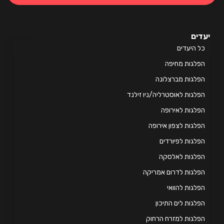
ים
 היעדים
לגות מחיפה
לגות מברצלונה
לגות לאוסטרליה/ניו זילנד
לגות לאירופה
לגות לצפון אירופה
לגות לפיורדים
פלגות לאלסקה
לגות לדרום אמריקה
לגות להוואי
לגות לים התיכון
לגות למזרח הרחוק