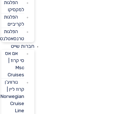
הפלגות
למקסיקו
הפלגות
לקריביים
הפלגות
טרנסאטלנטיות
חברות שייט
אם אס
סי קרוז |
Msc
Cruises
נורוויג’ן
קרוז ליין |
Norwegian
Cruise
Line