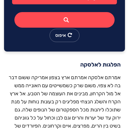
איפוס
לגות לאלסקה
רתם אלסקה אמרתם ארץ בצפון אמריקה ששום דבר
 לא צפוי, משום שרק כשמשייטים עם האונייה ממש
 מול הקרחון, מבינים את העוצמה של הטבע. אל ארץ
רח והשלג הנצחי מפליגים רק בעונות נוחות על מנת
וכלו ליהנות מכל הספקטרום של הנופים שלה, גם
ק עד של יערות והרים וגם לבן וכחול על כל גווניהם
ט בין הרים, מפרצים, איים וקרחונים. הפיורדים של