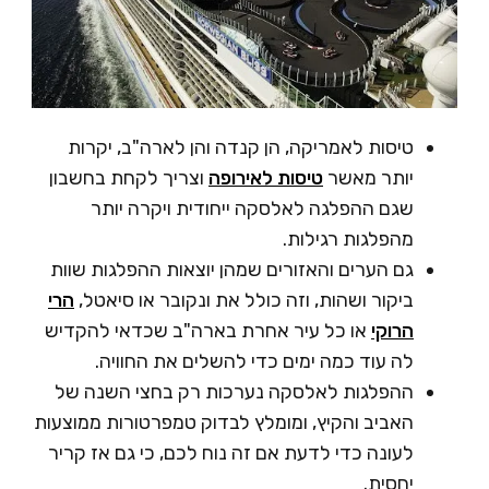
טיסות לאמריקה, הן קנדה והן לארה"ב, יקרות
יותר מאשר
טיסות לאירופה
וצריך לקחת בחשבון
שגם ההפלגה לאלסקה ייחודית ויקרה יותר
מהפלגות רגילות.
גם הערים והאזורים שמהן יוצאות ההפלגות שוות
ביקור ושהות, וזה כולל את ונקובר או סיאטל,
הרי
הרוקי
או כל עיר אחרת בארה"ב שכדאי להקדיש
לה עוד כמה ימים כדי להשלים את החוויה.
ההפלגות לאלסקה נערכות רק בחצי השנה של
האביב והקיץ, ומומלץ לבדוק טמפרטורות ממוצעות
לעונה כדי לדעת אם זה נוח לכם, כי גם אז קריר
יחסית.