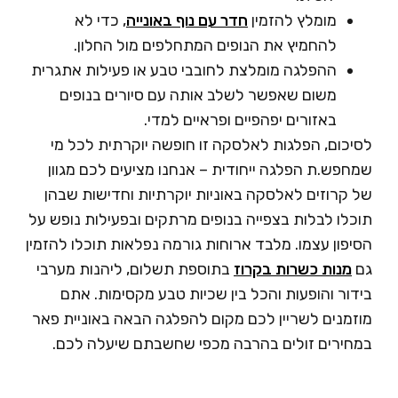
מומלץ להזמין
חדר עם נוף באונייה
, כדי לא
להחמיץ את הנופים המתחלפים מול החלון.
ההפלגה מומלצת לחובבי טבע או פעילות אתגרית
משום שאפשר לשלב אותה עם סיורים בנופים
באזורים יפהפיים ופראיים למדי.
יכום, הפלגות לאלסקה זו חופשה יוקרתית לכל מי
פש.ת הפלגה ייחודית – אנחנו מציעים לכם מגוון
 קרוזים לאלסקה באוניות יוקרתיות וחדישות שבהן
לו לבלות בצפייה בנופים מרתקים ובפעילות נופש על
פון עצמו. מלבד ארוחות גורמה נפלאות תוכלו להזמין
מנות כשרות בקרוז
בתוספת תשלום, ליהנות מערבי
ור והופעות והכל בין שכיות טבע מקסימות. אתם
זמנים לשריין לכם מקום להפלגה הבאה באוניית פאר
חירים זולים בהרבה מכפי שחשבתם שיעלה לכם.