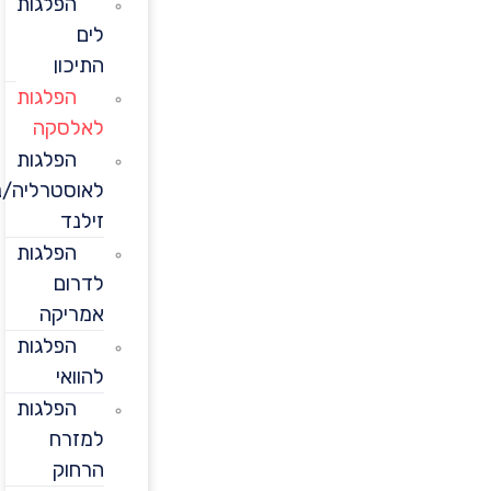
הפלגות
לים
התיכון
הפלגות
לאלסקה
הפלגות
לאוסטרליה/ניו
זילנד
הפלגות
לדרום
אמריקה
הפלגות
להוואי
הפלגות
למזרח
הרחוק