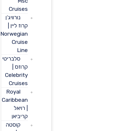
Msc
Cruises
נורוויג’ן
קרוז ליין |
Norwegian
Cruise
Line
סלבריטי
קרוזס |
Celebrity
Cruises
Royal
Caribbean
| רויאל
קריביאן
קוסטה