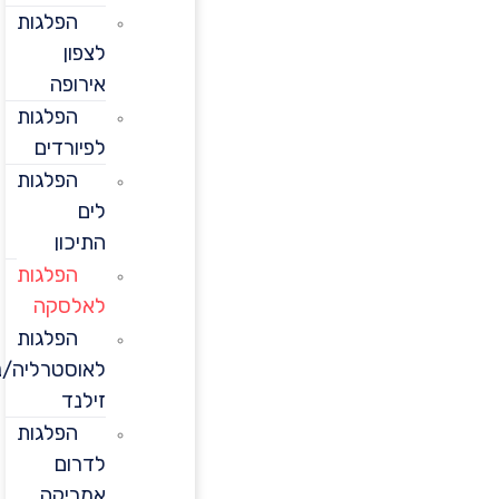
הפלגות
לצפון
אירופה
הפלגות
לפיורדים
הפלגות
לים
התיכון
הפלגות
לאלסקה
הפלגות
לאוסטרליה/ניו
זילנד
הפלגות
לדרום
אמריקה