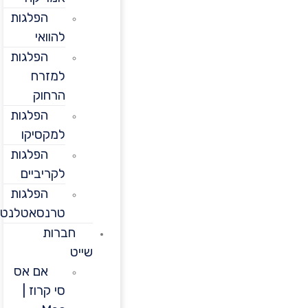
הפלגות
להוואי
הפלגות
למזרח
הרחוק
הפלגות
למקסיקו
הפלגות
לקריביים
הפלגות
טרנסאטלנטיות
חברות
שייט
אם אס
סי קרוז |