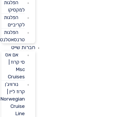
הפלגות
למקסיקו
הפלגות
לקריביים
הפלגות
טרנסאטלנטיות
חברות שייט
אם אס
סי קרוז |
Msc
Cruises
נורוויג’ן
קרוז ליין |
Norwegian
Cruise
Line