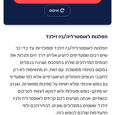
איפוס
לגות לאוסטרליה/ניו זילנד
גות לאוסטרליה/ניו זילנד פופולריות עד כדי כך
ש רבים שמעדיפים להגיע אליהן דרך הים ולגלות את
ופים המרהיבים שלהן בהפלגות ועגינה בנמלים
קום בטיסה ממושכת. עם זאת, הן מתאימות לא רק
בבי הנופים והטיולים הגיאוגרפיים אלא למי שמעדיף
נופש איכותי ומלא חוויות על ספינות מפוארות, שבהן
מתקני נופש ופעילות ולאו דווקא לצאת לטרקים
תיים. אנחנו מציעים לכם קרוזים לאוסטרליה ולניו
לנד ששטים במסלולים שונים, לבחירתכם ולפי
עדפות שלכם לנופש כזה.