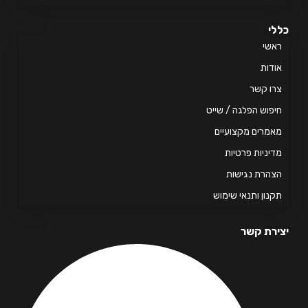
י
אשי
דות
ו קשר
פוש הפלגה / שייט
מרים מקצועיים
יניות פרטיות
הרת נגישות
נון ותנאי שימוש
רת קשר