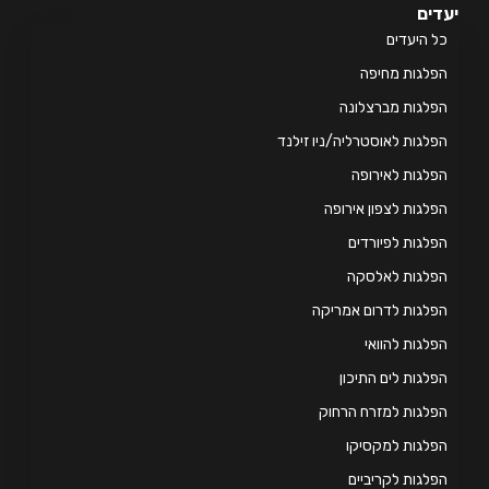
ים
 היעדים
לגות מחיפה
לגות מברצלונה
לגות לאוסטרליה/ניו זילנד
לגות לאירופה
לגות לצפון אירופה
לגות לפיורדים
פלגות לאלסקה
לגות לדרום אמריקה
לגות להוואי
לגות לים התיכון
לגות למזרח הרחוק
לגות למקסיקו
לגות לקריביים