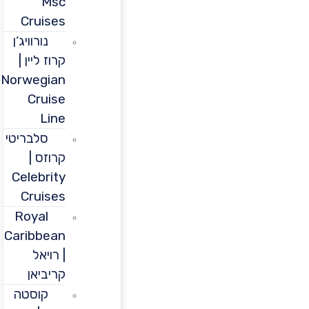
Msc
Cruises
נורוויג’ן
קרוז ליין |
Norwegian
Cruise
Line
סלבריטי
קרוזס |
Celebrity
Cruises
Royal
Caribbean
| רויאל
קריביאן
קוסטה