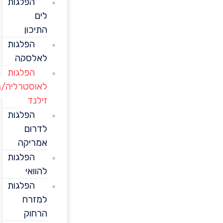
הפלגות
לים
התיכון
הפלגות
לאלסקה
הפלגות
לאוסטרליה/ניו
זילנד
הפלגות
לדרום
אמריקה
הפלגות
להוואי
הפלגות
למזרח
הרחוק