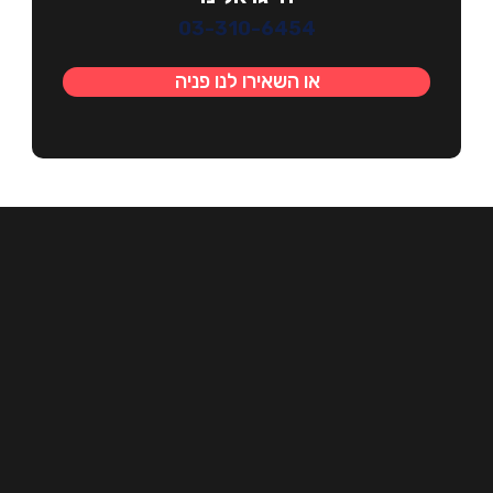
03-310-6454
או השאירו לנו פניה