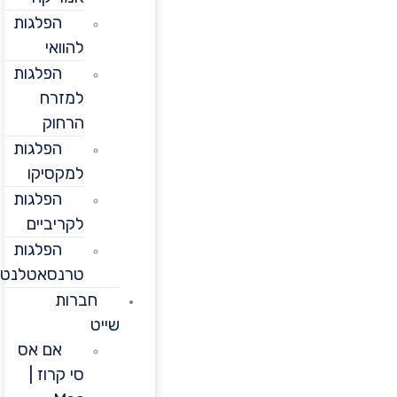
הפלגות
להוואי
הפלגות
למזרח
הרחוק
הפלגות
למקסיקו
הפלגות
לקריביים
הפלגות
טרנסאטלנטיות
חברות
שייט
אם אס
סי קרוז |