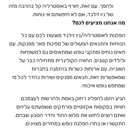
ולהפך. עם זאת, חורף באוסטרליה קל בהרבה מזה
של ניו זילנד, אם לא חיפשתם אי נוחות.
 אנחנו מציעים לכם?
לגות לאוסטרליה/ניו זילנד מוצעות לכם עם כל
וחיות והתנאים המעולים של ספינות פאר מפנקות, עם
ים נוחים ומתקני נופש שמתאימים גם למשפחות
לדים קטנים. החוויה הקולינרית מתחילה כבר על
ונייה, עם ארוחות כשרות בהזמנה בחברות
אפשרות זאת, תנאים מפנקים ושירות נהדר לכל מי
חפש נופש איכותי.
יע הזמן להפליג רחוק באמת ולהרשות לעצמכם
ויות במקומות אקזוטיים ומרתקים ששמעתם עליהם
תם רוצים לחוש את מלוא ההוד והדר הטבע שבהם.
קשרו או בחרו הפלגת נופש במחירים מצוינים.