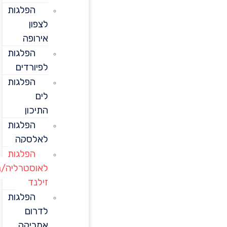
הפלגות
לצפון
אירופה
הפלגות
לפיורדים
הפלגות
לים
התיכון
הפלגות
לאלסקה
הפלגות
לאוסטרליה/ניו
זילנד
הפלגות
לדרום
אמריקה