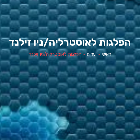
לגות לאוסטרליה/ניו זילנד
ראשי
»
יעדים
»
הפלגות לאוסטרליה/ניו זילנד