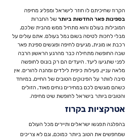
קרוז שחיכיתם לו חוזר לישראל ומפליג מחיפה
ספינות פאר החדשות ביותר
של החברות
מובילות בעולם והוא מתחיל ממש מהבית שלכם,
בלי לחכות לטיסה בשום נמל בעולם. אתם עולים על
כבת או מונית, מגיעים לחיפה ופוגשים ספינת פאר
בה החופשה מתחילה כבר מהרגע הראשון הרבה
פני שתגיעו ליעד. היעדים הם רק בונוס לחופשה
לאה עניין, פעילות כיפית לילדים ומהנה להורים. אין
יבה לוותר על הפינוקים הטובים של החיים, במיוחד
שהם מוגשים לכם במחירים נוחים מאוד, הזולים
הטובים ביותר בישראל לחופשת שיט מחיפה.
טרקציות בקרוז
הפלגה תפגשו ישראלים ותיירים מכל העולם
מחפשים את הטוב ביותר כמוכם, וגם לא צריכים