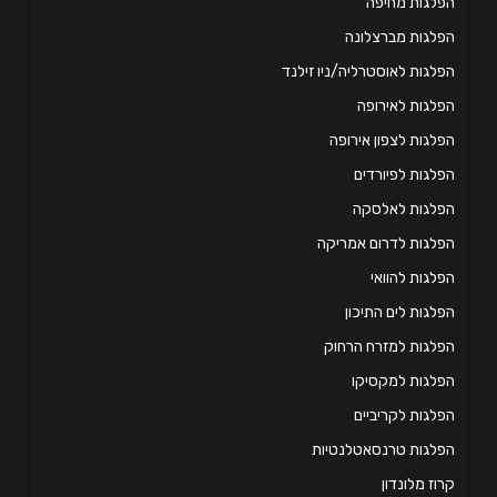
לגות מחיפה
לגות מברצלונה
לגות לאוסטרליה/ניו זילנד
לגות לאירופה
לגות לצפון אירופה
לגות לפיורדים
פלגות לאלסקה
לגות לדרום אמריקה
לגות להוואי
לגות לים התיכון
לגות למזרח הרחוק
לגות למקסיקו
לגות לקריביים
לגות טרנסאטלנטיות
וז מלונדון