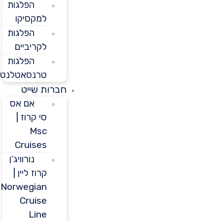
הפלגות
למקסיקו
הפלגות
לקריביים
הפלגות
טרנסאטלנטיות
חברות שייט
אם אס
סי קרוז |
Msc
Cruises
נורוויג’ן
קרוז ליין |
Norwegian
Cruise
Line