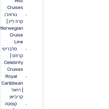
Msc
Cruises
נורוויג’ן
קרוז ליין |
Norwegian
Cruise
Line
סלבריטי
קרוזס |
Celebrity
Cruises
Royal
Caribbean
| רויאל
קריביאן
קוסטה