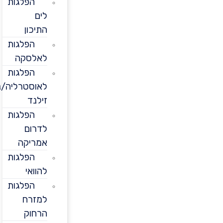
הפלגות
לים
התיכון
הפלגות
לאלסקה
הפלגות
לאוסטרליה/ניו
זילנד
הפלגות
לדרום
אמריקה
הפלגות
להוואי
הפלגות
למזרח
הרחוק