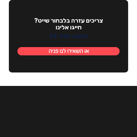
צריכים עזרה בלבחור שייט?
חייגו אלינו
03-310-6454
או השאירו לנו פניה