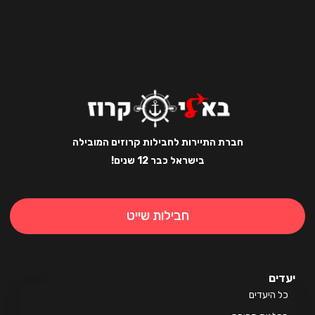
חברת התיירות לחבילות קרוזים המובילה
בישראל כבר 12 שנים!
חבילות שייט
ים
 היעדים