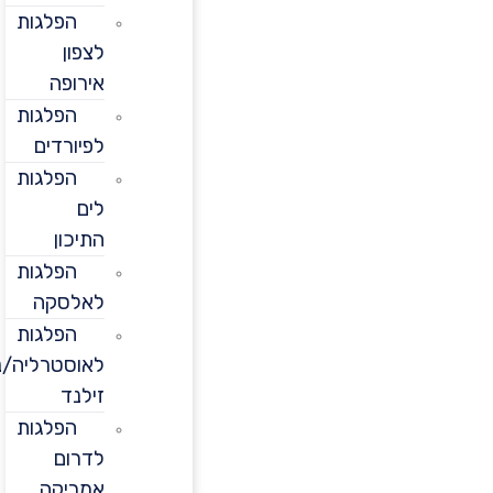
הפלגות
לצפון
אירופה
הפלגות
לפיורדים
הפלגות
לים
התיכון
הפלגות
לאלסקה
הפלגות
לאוסטרליה/ניו
זילנד
הפלגות
לדרום
אמריקה