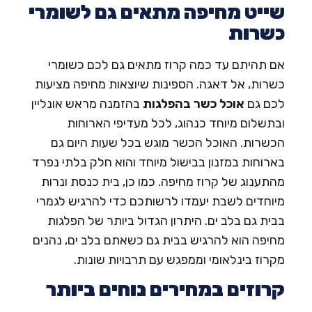
ייט מחיפה מתאים גם לשומרי
שרות
ם תהיתם עד כמה קרוז מתאים גם לכם כשומרי
שרות, אל דאגה. הספינות שיוצאות מחיפה מציעות
כם גם
אוכל כשר בהפלגות
בהזמנה מראש אונליין
בתשלום מיוחד כנהוג, לכל מעדיפי הארוחות
כשרות. האוכל הכשר מוגש בכל שעות היום גם
ארוחות במזנון בבישול מיוחד והוא חלק בלתי נפרד
התענוג של קרוז מחיפה. כמו כן, בית כנסת ונרות
יוחדים לשבת יעמדו לרשותכם כדי להרגיש לגמרי
בית גם בלב ים. היתרון הגדול ביותר של הפלגות
חיפה הוא להרגיש בבית גם כשאתם בלב ים, נהנים
קרוז בינלאומי וממפגש עם תרבויות שונות.
רוזים במחירים נוחים ביותר