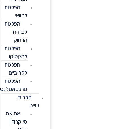
הפלגות
להוואי
הפלגות
למזרח
הרחוק
הפלגות
למקסיקו
הפלגות
לקריביים
הפלגות
טרנסאטלנטיות
חברות
שייט
אם אס
סי קרוז |