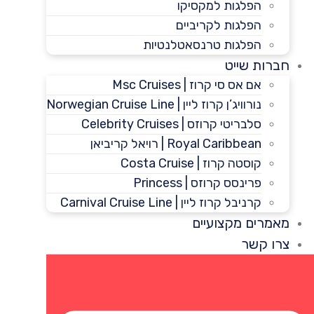
הפלגות למקסיקו
הפלגות לקריביים
הפלגות טרנסאטלנטיות
חברות שייט
אם אס סי קרוז | Msc Cruises
נורוויג’ן קרוז ליין | Norwegian Cruise Line
סלבריטי קרוזס | Celebrity Cruises
Royal Caribbean | רויאל קריביאן
קוסטה קרוז | Costa Cruise
פרינסס קרוזס | Princess
קרניבל קרוז ליין | Carnival Cruise Line
מאמרים מקצועיים
צרו קשר