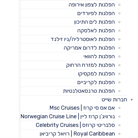
הפלגות לצפון אירופה
הפלגות לפיורדים
הפלגות לים התיכון
הפלגות לאלסקה
הפלגות לאוסטרליה/ניו זילנד
הפלגות לדרום אמריקה
הפלגות להוואי
הפלגות למזרח הרחוק
הפלגות למקסיקו
הפלגות לקריביים
הפלגות טרנסאטלנטיות
חברות שייט
אם אס סי קרוז | Msc Cruises
נורוויג’ן קרוז ליין | Norwegian Cruise Line
סלבריטי קרוזס | Celebrity Cruises
Royal Caribbean | רויאל קריביאן