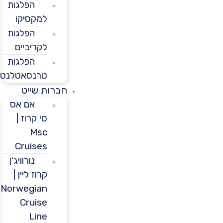
הפלגות
למקסיקו
הפלגות
לקריביים
הפלגות
טרנסאטלנטיות
חברות שייט
אם אס
סי קרוז |
Msc
Cruises
נורוויג’ן
קרוז ליין |
Norwegian
Cruise
Line