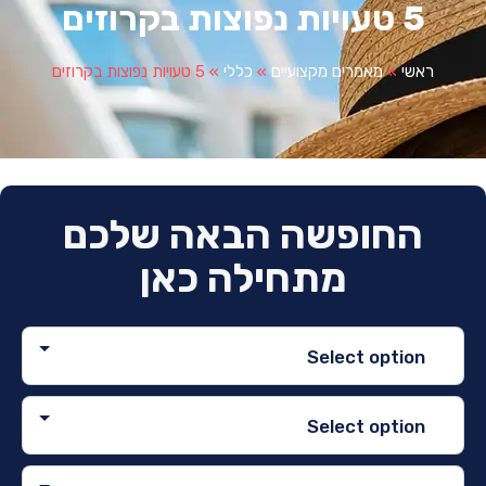
5 טעויות נפוצות בקרוזים
ראשי
»
מאמרים מקצועיים
»
כללי
»
5 טעויות נפוצות בקרוזים
החופשה הבאה שלכם
מתחילה כאן
Select option
Select option