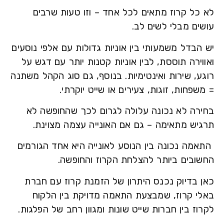
כל קרוז מתאים לכל אחד – וזו טעות שרבים
ים מבלי לשים לב.
הבדל משמעותי בין אוניות גדולות עם אלפי נוסעים
ירה תוססת, לבין אוניות קטנות יותר עם דגש על
ע, שירות ואינטימיות. בנוסף, גם סוג הקהל משתנה
פחות, זוגות, צעירים או שייט יוקרתי.
רה לא נכונה עלולה לגרום לכך שהחופשה לא
יש מתאימה – גם אם האונייה עצמה מצוינת.
מה נכונה בין הנוסע לאונייה היא אחד הגורמים
ובים ביותר להצלחת הקרוז והחופשה.
 בדיוק נכנס היתרון של הזמנת קרוז עם חברת
י קרוז
, שמבצעת התאמה מדויקת בין הלקוח
ז בין חברות שייט שונות ומגוון רחב של הפלגות.