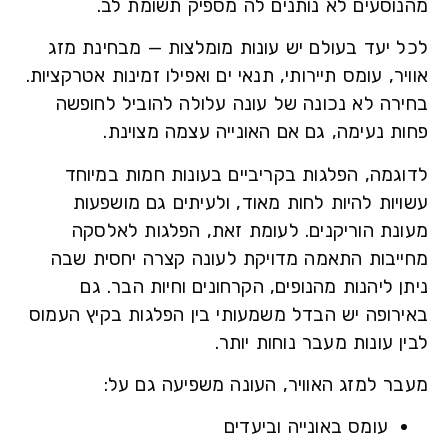
וסעים לא נותנים לה מספיק תשומת לב.
 יעד בעולם יש עונות מומלצות — מבחינת מזג
ר, עומס תיירותי, תנאי ים ואפילו זמינות אטרקציות.
רה לא נכונה של עונה עלולה להוביל לחופשה
ת נעימה, גם אם האונייה עצמה מצוינת.
גמה, הפלגות בקריביים בעונות חמות במיוחד
יות להיות לחות מאוד, ולעיתים גם מושפעות
נת הוריקנים. לעומת זאת, הפלגות לאלסקה
יבות התאמה מדויקת לעונה קצרה יחסית שבה
 ליהנות מהנופים, הקרחונים וחיות הבר. גם
רופה יש הבדל משמעותי בין הפלגות בקיץ העמוס
 עונות מעבר נוחות יותר.
ר למזג האוויר, העונה משפיעה גם על:
עומס באונייה וביעדים