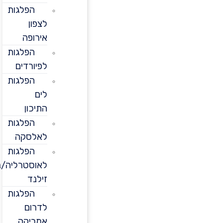
הפלגות
לצפון
אירופה
הפלגות
לפיורדים
הפלגות
לים
התיכון
הפלגות
לאלסקה
הפלגות
לאוסטרליה/ניו
זילנד
הפלגות
לדרום
אמריקה