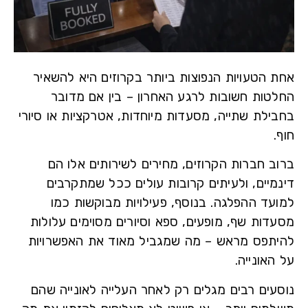
 הטעויות הנפוצות ביותר בקרוזים היא להשאיר
טות חשובות לרגע האחרון – בין אם מדובר
ילת שתייה, מסעדות מיוחדות, אטרקציות או סיורי
ב חברות הקרוזים, מחירים לשירותים אלו הם
יים
, ולעיתים קרובות עולים ככל שמתקרבים
עד ההפלגה. בנוסף, פעילויות מבוקשות כמו
דות שף, מופעים, ספא וסיורים מסוימים עלולות
תפס מראש – מה שמגביל מאוד את האפשרויות
אונייה.
עים רבים מגלים רק לאחר העלייה לאונייה שהם