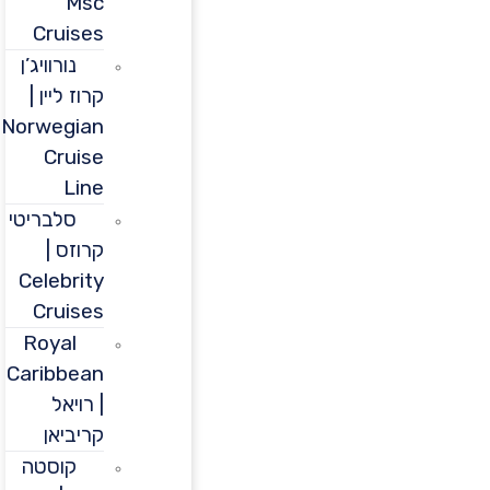
Msc
Cruises
נורוויג’ן
קרוז ליין |
Norwegian
Cruise
Line
סלבריטי
קרוזס |
Celebrity
Cruises
Royal
Caribbean
| רויאל
קריביאן
קוסטה