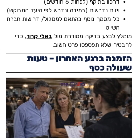
דרכון בתוקף (לפחות 6 חודשים)
ויזות נדרשות (במידה ונדרש לפי היעד המבוקש)
כל מסמך נוסף בהתאם למסלול/ דרישות חברת
השייט
לץ לבצע בדיקה מסודרת מול
באלי קרוז
, כדי
טיח שלא תפספסו פרט חשוב.
מנה ברגע האחרון – טעות
ולה כסף