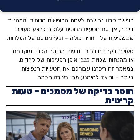
שת קרוז נחשבת לאחת החופשות הנוחות והמהנות
תר, אך גם נוסעים מנוסים עלולים לבצע טעויות
פיעות על החוויה כולה – ולעיתים גם על העלויות.
יות בקרוזים רבות נובעות מחוסר הכנה מוקדמת
הנחות שגויות לגבי אופן הפעילות של קרוזים.
מר זה ריכזנו עבורכם את הטעויות הנפוצות
תר – וכיצד להימנע מהן בצורה חכמה.
סר בדיקה של מסמכים – טעות
יטית