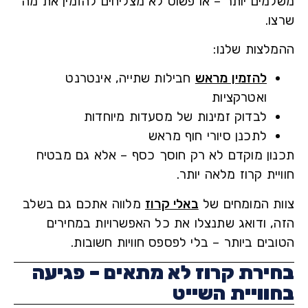
מים יותר – או פשוט לא מצליחים להזמין את מה
ו.
לצות שלנו:
להזמין מראש
חבילות שתייה, אינטרנט
ואטרקציות
לבדוק זמינות של מסעדות מיוחדות
לתכנן סיורי חוף מראש
ון מוקדם לא רק חוסך כסף – אלא גם מבטיח
ית קרוז מלאה יותר.
ת המומחים של
באלי קרוז
מלווה אתכם גם בשלב
, ודואג שתנצלו את כל האפשרויות במחירים
ים ביותר – בלי לפספס חוויות חשובות.
ירת קרוז לא מתאים – פגיעה
וויית השייט