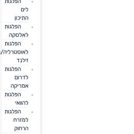
הפלגות
לים
התיכון
הפלגות
לאלסקה
הפלגות
לאוסטרליה/ניו
זילנד
הפלגות
לדרום
אמריקה
הפלגות
להוואי
הפלגות
למזרח
הרחוק