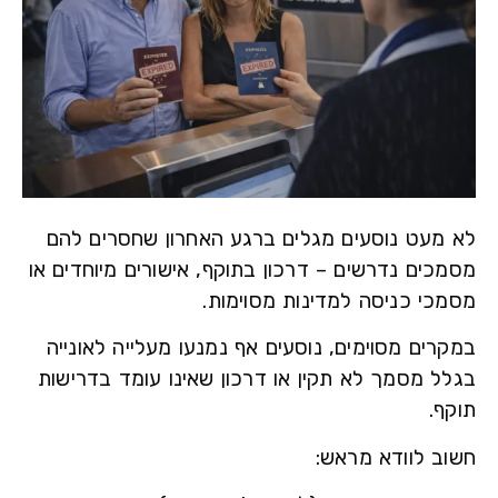
מעט נוסעים מגלים ברגע האחרון שחסרים להם
כים נדרשים – דרכון בתוקף, אישורים מיוחדים או
כי כניסה למדינות מסוימות.
רים מסוימים, נוסעים אף נמנעו מעלייה לאונייה
ל מסמך לא תקין או דרכון שאינו עומד בדרישות
ף.
ב לוודא מראש: