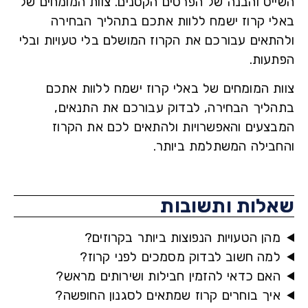
יט והבנה של הפרטים הקטנים. צוות המומחים של
י קרוז ישמח ללוות אתכם בתהליך הבחירה
תאים עבורכם את הקרוז המושלם בלי טעויות ובלי
עות.
ת המומחים של
באלי קרוז
ישמח ללוות אתכם
ליך הבחירה, לבדוק עבורכם את התנאים,
צעים והאפשרויות ולהתאים לכם את הקרוז
בילה המשתלמת ביותר.
לות ותשובות
הן הטעויות הנפוצות ביותר בקרוזים?
מה חשוב לבדוק מסמכים לפני קרוז?
אם כדאי להזמין חבילות ושירותים מראש?
יך בוחרים קרוז שמתאים לסגנון החופשה?