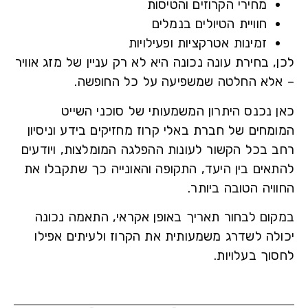
מחירי הקרוזים והטיסות
חוויית הטיולים בנמלים
זמינות אטרקציות ופעילויות
 בחירת עונה נכונה היא לא רק עניין של מזג אוויר
לא החלטה שמשפיעה על כל החופשה.
 נכנס היתרון המשמעותי של סוכני השייט
מחים של חברת
באלי קרוז
מחזיקים בידע וניסיון
 בכל הקשור לעונות ההפלגה המומלצות, ויודעים
אים בין היעד, התקופה והאונייה כך שתקבלו את
יה הטובה ביותר.
ום לבחור תאריך באופן אקראי, התאמה נכונה
לה לשדרג משמעותית את הקרוז ולעיתים אפילו
וך בעלויות.