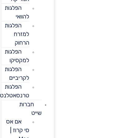
הפלגות
להוואי
הפלגות
למזרח
הרחוק
הפלגות
למקסיקו
הפלגות
לקריביים
הפלגות
טרנסאטלנטיות
חברות
שייט
אם אס
סי קרוז |