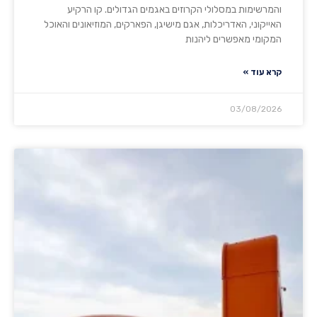
והמרשימות במסלולי הקרוזים באגמים הגדולים. קו הרקיע
האייקוני, האדריכלות, אגם מישיגן, הפארקים, המוזיאונים והאוכל
המקומי מאפשרים ליהנות
קרא עוד »
03/08/2026