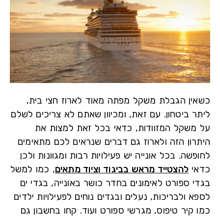
ין הגבלת משקל מפתה מאוד לארוז חצי בית,
ר ביטחון. עם זאת, ומכיוון שאתם לא צריכים לשלם
משקל המזוודות, כדאי בכל זאת למצות את
רון הזה ולארוז גם דברים שנראים לכם מתאימים
שה. בכל אונייה יש פעילויות רבות ומגוונות ולכן
י
להצטייד מראש בביגוד וציוד מתאים
, כמו למשל
י ספורט לאימונים בחדר כושר באונייה, בגדי ים
 ולבריכות, נעלים ובגדים נוחים לפעילויות ילדים
 קיר טיפוס, מגרשי ספורט ועוד. קחו בחשבון גם