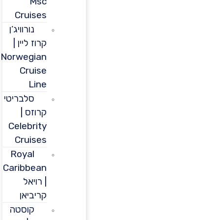
Msc
Cruises
נורוויג’ן
קרוז ליין |
Norwegian
Cruise
Line
סלבריטי
קרוזס |
Celebrity
Cruises
Royal
Caribbean
| רויאל
קריביאן
קוסטה