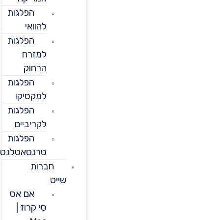
הפלגות
להוואי
הפלגות
למזרח
הרחוק
הפלגות
למקסיקו
הפלגות
לקריביים
הפלגות
טרנסאטלנטיות
חברות
שייט
אם אס
סי קרוז |