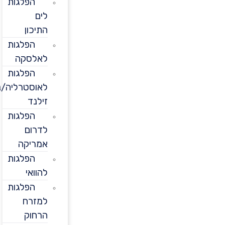
הפלגות
לים
התיכון
הפלגות
לאלסקה
הפלגות
לאוסטרליה/ניו
זילנד
הפלגות
לדרום
אמריקה
הפלגות
להוואי
הפלגות
למזרח
הרחוק