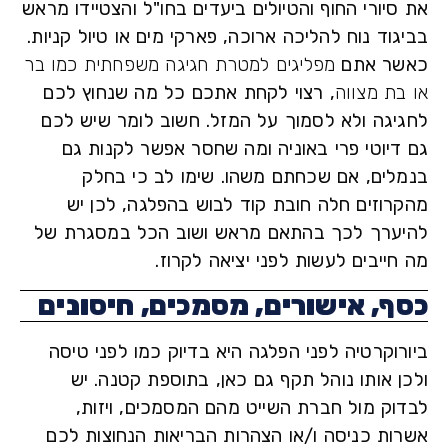
יורי החוף והטיולים ביעדים בחו"ל והצטיידו מראש
וד נוח להליכה ארוכה, פארקי מים או טיול קניות.
ר אתם
מפליגים למטרת חגיגה משפחתית כמו בר
בת מצווה
, רצוי לקחת אתכם כל מה שנחוץ לכם
יגה ולא לסמוך על המזל. חשוב לומר שיש לכם
דיוטי פרי באוניה ומה שחסר אפשר לקנות גם
לים, אם שכחתם משהו. שימו לב כי בחלק
רוזים חלה חובת קוד לבוש בהפלגה, לכן יש
ערך לכך בהתאם מראש ושוב הכל במסגרת של
ייבים לעשות לפני יציאה לקרוז.
ף, אישורים, מסמכים, חיסונים
רוקרטיה לפני הפלגה היא בדיוק כמו לפני טיסה
ן אותו נוהל תקף גם כאן, בתוספת קטנה. יש
וק מול חברת השייט מהם המסמכים, ויזות,
ות כניסה ו/או הצהרות הבריאות הנחוצות לכם