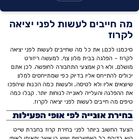
 חייבים לעשות לפני יציאה
רוז
מנו לכם.ן את כל מה שחייבים לעשות לפני יציאה
וז –
הפלגה בבית מלון צף, למעשה ריזורט
לם, ולא רק אמצעי התחבורה לחופשה. לכן אתם
ים להתייחס אליו בדיוק כפי שמתייחסים למלון
צאים אליו ולא לטיסה, ולעשות כמה הכנות שיהפכו
ההפלגה והעלייה לאונייה לנוחות יותר. קבלו כמה
ם מה חייבים לעשות לפני יציאה לקרוז.
ירת אונייה לפי אופי הפעילות
ד החשוב ביותר לפני בחירת קרוז בחברת שייט
 בדיקת כל האפשרויות שיש בו אשר יתאימו לאופי