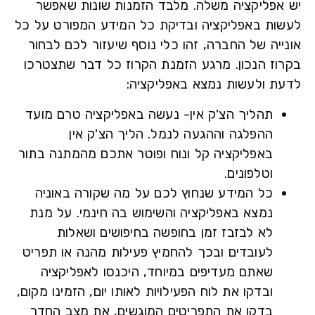
אפליקציה משלה. מלבד הזמנות שונות שאפשר
ות באפליקציה ובדיקת כל המידע המפורט על כל
ייה של החברה, זהו כלי נוסף שיעזור לכם לבחור
וז הנכון. מרגע הזמנת הקרוז כל דבר שתצטרכו
ת ולעשות נמצא באפליקציה:
תהליך הצ'ק אין- נעשה באפליקציה טרם מועד
ההפלגה וההגעה לנמל. הליך הצ'ק אין
באפליקציה קל ונוח ופוטר אתכם מהמתנה בתור
וטלפונים.
כל המידע שנחוץ לכם על מה שקורה באוניה
נמצא באפליקציה והשימוש בה חינמי. על מנת
לא לבזבז זמן בחופשה בחיפושים ושאלות
לעובדים ובכך להחמיץ פעילות מהנה או תפריט
שאתם מעדיפים במיוחד, היכנסו לאפליקציה
ובדקו את לוח הפעילויות לאותו יום, הזמינו מקום,
בדקו את התפריטים המוגשים, את מצב החדר