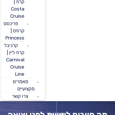
קרוז |
Costa
Cruise
פרינסס
קרוזס |
Princess
קרניבל
קרוז ליין |
Carnival
Cruise
Line
מאמרים
מקצועיים
צרו קשר
 חייבים לעשות לפני יציאה