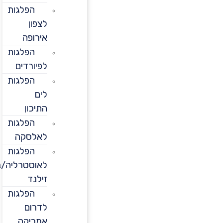
הפלגות
לצפון
אירופה
הפלגות
לפיורדים
הפלגות
לים
התיכון
הפלגות
לאלסקה
הפלגות
לאוסטרליה/ניו
זילנד
הפלגות
לדרום
אמריקה