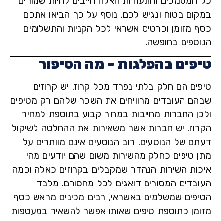
המסמכים והתעודות האלה חייבים להיות שמורים
ום בטוח ונגיש לכם. נוסף על כך הביאו אתכם
 מזומן וכרטיס אשראי לכל הקניות והתשלומים
ספים בחופשה.
פים בהפלגות – מה הסיפור
ים הם חלק בלתי נפרד מכל קרוז.
יש קרוזים
ם העובדים מרוויחים את השכר שלהם רק מטיפים
ן החברות מחייבות במחיר קבוע בתוספת למחיר
וז. יש חברות אשר משאירות את ההחלטה לשיקול
ם של הנוסעים. רוב הנוסעים אינם מוותרים על
 טיפים כחלק מהשירות משום שהם יודעים מהי
ות השירות הנהדר שמקבלים בקרוזים כאלה וכמה
בדים המסורים דואגים לכל מחסורם. מלבד
פים שמשלמים באשראי, רבים מכינים מראש כסף
מן כתוספת טיפים שאותו אפשר להשאיר במעטפות