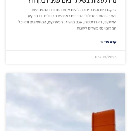
מה לעשות בשיקגו ביום עגינה בקרוז?
שיקגו ביום עגינה יכולה להיות אחת התחנות המפתיעות
והמרשימות במסלולי הקרוזים באגמים הגדולים. קו הרקיע
האייקוני, האדריכלות, אגם מישיגן, הפארקים, המוזיאונים והאוכל
המקומי מאפשרים ליהנות
קרא עוד »
03/08/2026