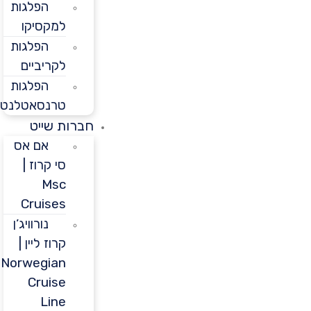
הפלגות
למקסיקו
הפלגות
לקריביים
הפלגות
טרנסאטלנטיות
חברות שייט
אם אס
סי קרוז |
Msc
Cruises
נורוויג’ן
קרוז ליין |
Norwegian
Cruise
Line