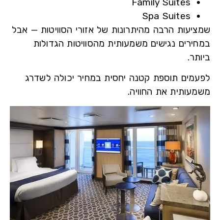
Family Suites
Spa Suites
יעות הרבה מהיתרונות של אזורי הסוויטות — אבל
ירים נגישים משמעותית מהסוויטות הגדולות
ר.
מים תוספת קטנה יחסית במחיר יכולה לשדרג
עותית את החוויה.