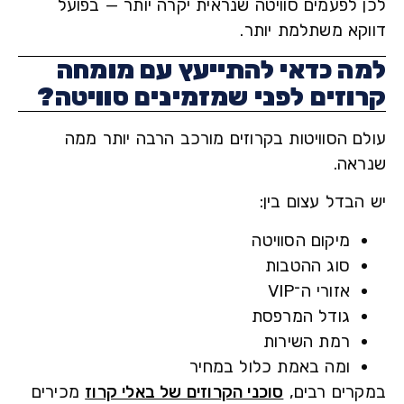
 לפעמים סוויטה שנראית יקרה יותר — בפועל
קא משתלמת יותר.
ה כדאי להתייעץ עם מומחה
וזים לפני שמזמינים סוויטה?
ם הסוויטות בקרוזים מורכב הרבה יותר ממה
אה.
בדל עצום בין:
מיקום הסוויטה
סוג ההטבות
אזורי ה־VIP
גודל המרפסת
רמת השירות
ומה באמת כלול במחיר
רים רבים,
סוכני הקרוזים של באלי קרוז
מכירים