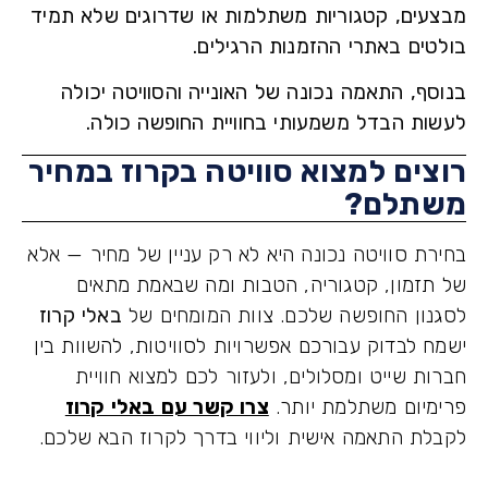
עים, קטגוריות משתלמות או שדרוגים שלא תמיד
טים באתרי ההזמנות הרגילים.
סף, התאמה נכונה של האונייה והסוויטה יכולה
ות הבדל משמעותי בחוויית החופשה כולה.
צים למצוא סוויטה בקרוז במחיר
תלם?
רת סוויטה נכונה היא לא רק עניין של מחיר — אלא
תזמון, קטגוריה, הטבות ומה שבאמת מתאים
נון החופשה שלכם. צוות המומחים של
באלי קרוז
ח לבדוק עבורכם אפשרויות לסוויטות, להשוות בין
ת שייט ומסלולים, ולעזור לכם למצוא חוויית
מיום משתלמת יותר.
צרו קשר עם באלי קרוז
לת התאמה אישית וליווי בדרך לקרוז הבא שלכם.