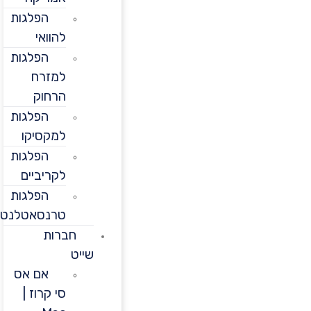
הפלגות
להוואי
הפלגות
למזרח
הרחוק
הפלגות
למקסיקו
הפלגות
לקריביים
הפלגות
טרנסאטלנטיות
חברות
שייט
אם אס
סי קרוז |