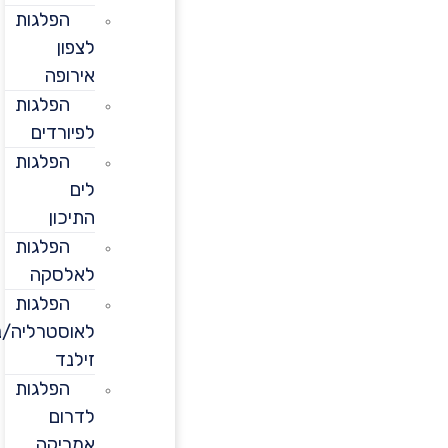
הפלגות
לצפון
אירופה
הפלגות
לפיורדים
הפלגות
לים
התיכון
הפלגות
לאלסקה
הפלגות
לאוסטרליה/ניו
זילנד
הפלגות
לדרום
אמריקה