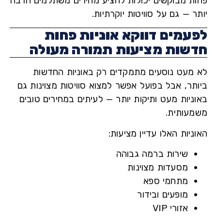
ת מבוקשים יכולות להציע מחירים משתלמים הרבה
 — גם על סוויטות יוקרתיות.
עמים דווקא אוניות פחות
שות מציעות תמורה מעולה
מעט נוסעים מתמקדים רק באוניות החדשות
תר, אבל בפועל אפשר למצוא סוויטות מצוינות גם
ניות מעט ותיקות יותר — לעיתים במחירים טובים
עותית.
יות האלו עדיין מציעות:
שירות ברמה גבוהה
מסעדות מצוינות
מתחמי ספא
מופעים ובידור
אזורי VIP