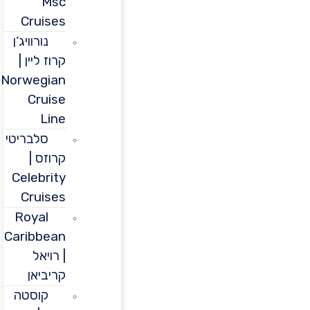
Msc
Cruises
נורוויג’ן
קרוז ליין |
Norwegian
Cruise
Line
סלבריטי
קרוזס |
Celebrity
Cruises
Royal
Caribbean
| רויאל
קריביאן
קוסטה