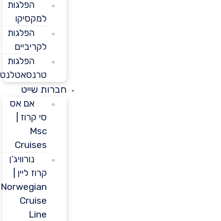
הפלגות
למקסיקו
הפלגות
לקריביים
הפלגות
טרנסאטלנטיות
חברות שייט
אם אס
סי קרוז |
Msc
Cruises
נורוויג’ן
קרוז ליין |
Norwegian
Cruise
Line