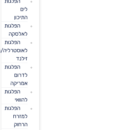
הפלגות
לים
התיכון
הפלגות
לאלסקה
הפלגות
לאוסטרליה/ניו
זילנד
הפלגות
לדרום
אמריקה
הפלגות
להוואי
הפלגות
למזרח
הרחוק