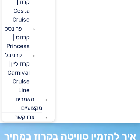
קרוז |
Costa
Cruise
פרינסס
קרוזס |
Princess
קרניבל
קרוז ליין |
Carnival
Cruise
Line
מאמרים
מקצועיים
צרו קשר
 להזמין סוויטה בקרוז במחיר