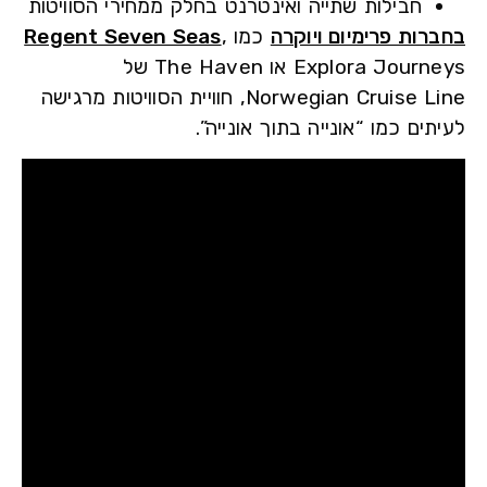
חבילות שתייה ואינטרנט בחלק ממחירי הסוויטות
רות פרימיום ויוקרה
כמו
,
Regent Seven Seas
Explora Journeys או The Haven של
Norwegian Cruise Line, חוויית הסוויטות מרגישה
ים כמו “אונייה בתוך אונייה”.