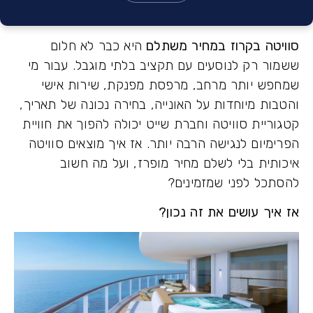
יטה בקרוז במחיר משתלם
היא כבר לא חלום
ור רק לנוסעים עם תקציב בלתי מוגבל. עבור מי
פש יותר מרחב, מרפסת מפנקת, שירות אישי
ות מיוחדות על האונייה, בחירה נכונה של תאריך,
ריית סוויטה וחברת שייט יכולה להפוך את חוויית
מיום לנגישה הרבה יותר. אז איך מוצאים סוויטה
ותית בלי לשלם מחיר מופרז, ועל מה חשוב
תכל לפני שמזמינים?
איך עושים את זה נכון?