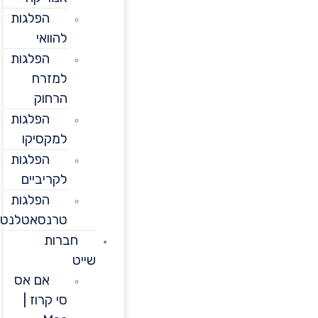
הפלגות
להוואי
הפלגות
למזרח
הרחוק
הפלגות
למקסיקו
הפלגות
לקריביים
הפלגות
טרנסאטלנטיות
חברות
שייט
אם אס
סי קרוז |