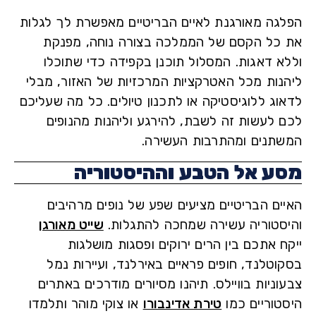
גה מאורגנת לאיים הבריטיים מאפשרת לך לגלות
כל הקסם של הממלכה בצורה נוחה, מפנקת
א דאגות. המסלול תוכנן בקפידה כדי שתוכלו
נות מכל האטרקציות המרכזיות של האזור, מבלי
וג ללוגיסטיקה או לתכנון טיולים. כל מה שעליכם
 לעשות זה לשבת, להירגע וליהנות מהנופים
תנים ומהתרבות העשירה.
ע אל הטבע וההיסטוריה
ים הבריטיים מציעים שפע של נופים מרהיבים
סטוריה עשירה שמחכה להתגלות.
שייט מאורגן
 אתכם בין הרים ירוקים ופסגות מושלגות
וטלנד, חופים פראיים באירלנד, ועיירות נמל
ניות בוויילס. תיהנו מסיורים מודרכים באתרים
טוריים כמו
טירת אדינבורו
או צוקי מוהר ותלמדו