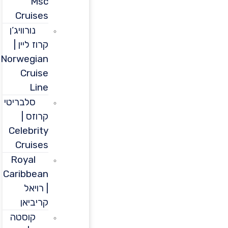
Msc
Cruises
נורוויג’ן
קרוז ליין |
Norwegian
Cruise
Line
סלבריטי
קרוזס |
Celebrity
Cruises
Royal
Caribbean
| רויאל
קריביאן
קוסטה