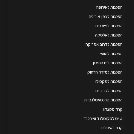
לגות לאירופה
לגות לצפון אירופה
לגות לפיורדים
פלגות לאלסקה
לגות לדרום אמריקה
לגות להוואי
לגות לים התיכון
לגות למזרח הרחוק
לגות למקסיקו
לגות לקריביים
לגות טרנסאטלנטיות
וז מלונדון
יט לסקוטלנד ואירלנד
וז לאיסלנד