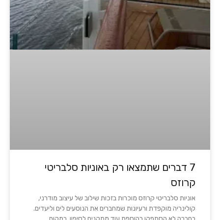
7 דברים שתמצאו רק באוניות סלבריטי
קרוזס
אוניות סלבריטי קרוזס מוכרות בזכות שילוב של עיצוב מודרני,
קולינריה מוקפדת ורעיונות שמחברים את הנוסעים לים וליעדים.
בחברה לא הסתפקו בהוספת עוד מתקנים לסיפון. במקום