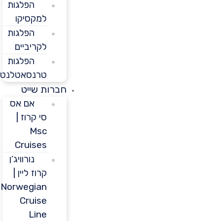
הפלגות
למקסיקו
הפלגות
לקריביים
הפלגות
טרנסאטלנטיות
חברות שייט
אם אס
סי קרוז |
Msc
Cruises
נורוויג’ן
קרוז ליין |
Norwegian
Cruise
Line