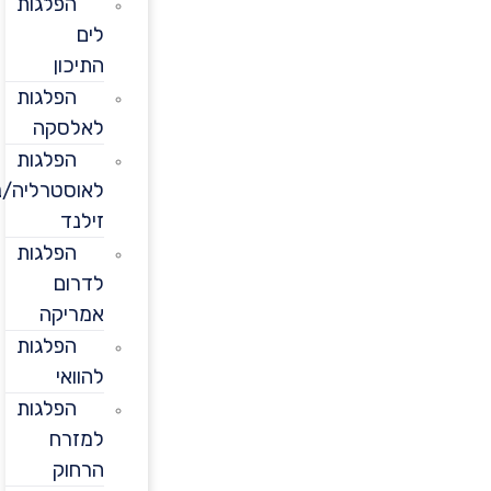
הפלגות
לים
התיכון
הפלגות
לאלסקה
הפלגות
לאוסטרליה/ניו
זילנד
הפלגות
לדרום
אמריקה
הפלגות
להוואי
הפלגות
למזרח
הרחוק