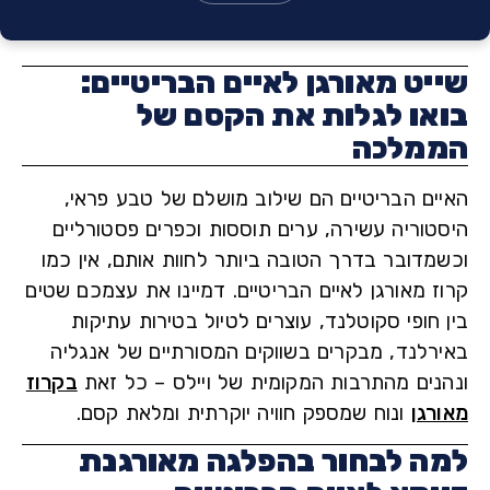
יט מאורגן לאיים הבריטיים:
או לגלות את הקסם של
מלכה
ים הבריטיים הם שילוב מושלם של טבע פראי,
טוריה עשירה, ערים תוססות וכפרים פסטורליים
מדובר בדרך הטובה ביותר לחוות אותם, אין כמו
ז מאורגן לאיים הבריטיים. דמיינו את עצמכם שטים
חופי סקוטלנד, עוצרים לטיול בטירות עתיקות
רלנד, מבקרים בשווקים המסורתיים של אנגליה
נים מהתרבות המקומית של ויילס – כל זאת
בקרוז
רגן
ונוח שמספק חוויה יוקרתית ומלאת קסם.
ה לבחור בהפלגה מאורגנת