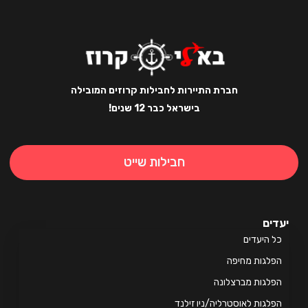
חברת התיירות לחבילות קרוזים המובילה
בישראל כבר 12 שנים!
חבילות שייט
ים
 היעדים
לגות מחיפה
לגות מברצלונה
לגות לאוסטרליה/ניו זילנד