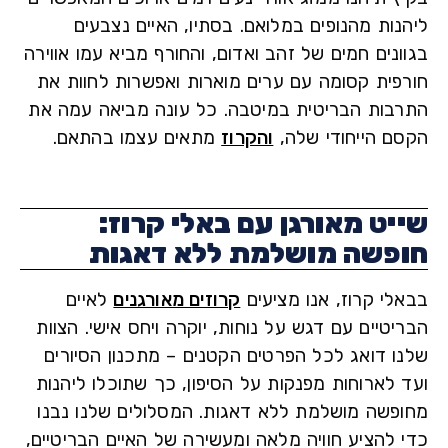
נות מהנופים במלואם. בסתיו, האיים נצבעים
נים חמים של זהב ואדום, והחורף מביא עמו אווירה
פית קסומה עם ערים מוארות ואפשרות לחוות את
בות הבריטית במיטבה. כל עונה מביאה עמה את
ם הייחודי שלה,
והקרוז
מתאים עצמו בהתאם.
יט מאורגן עם באלי קרוז:
פשה מושלמת ללא דאגות
לי קרוז, אנו מציעים
קרוזים מאורגנים
לאיים
טיים עם דגש על נוחות, יוקרה ויחס אישי. הצוות
ו דואג לכל הפרטים הקטנים – מתכנון הסיורים
 לארוחות מפנקות על הסיפון, כך שתוכלו ליהנות
פשה מושלמת ללא דאגות. המסלולים שלנו נבנו
 להציע חוויה מלאה ומעשירה של האיים הבריטיים,