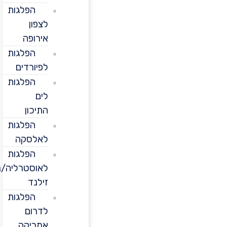
הפלגות
לצפון
אירופה
הפלגות
לפיורדים
הפלגות
לים
התיכון
הפלגות
לאלסקה
הפלגות
לאוסטרליה/ניו
זילנד
הפלגות
לדרום
אמריקה