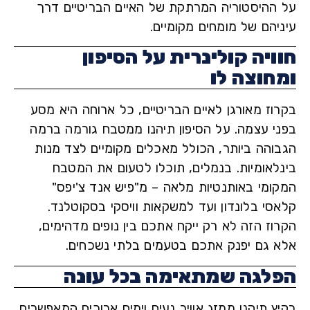
ההיסטוריה המרתקת של האיים הבריטיים דרך
יהם של מומחים מקומיים.
ויה קולינרית על הסיפון
חוצה לו
וז מאורגן לאיים הבריטיים, כל ארוחה היא מסע
י עצמה. על הסיפון תיהנו ממטבח גורמה ברמה
והה ביותר, הכולל מאכלים מקומיים לצד מנות
לאומיות. בנמלים, תוכלו לטעום את המטבח
ומי באותנטיות מלאה – מ"פיש אנד צ'יפס"
סי בלונדון ועד למשקאות וויסקי בסקוטלנד.
וז הזה לא רק ייקח אתכם בין נופים מדהימים,
 גם יפנק אתכם בטעמים בלתי נשכחים.
לגה שמתאימה בכל עונה
 תיהנו ממזג אוויר נעים וימים ארוכים המאפשרים