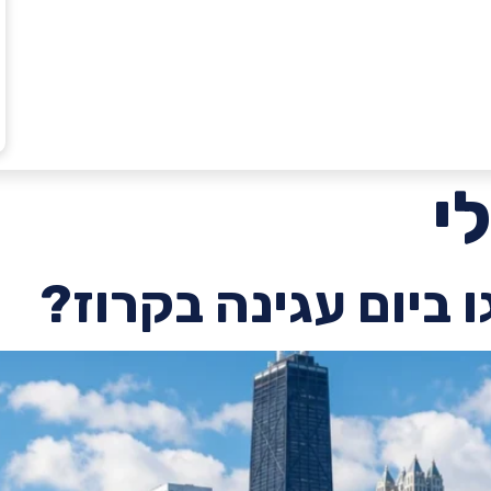
י
ביום עגינה בקרוז?