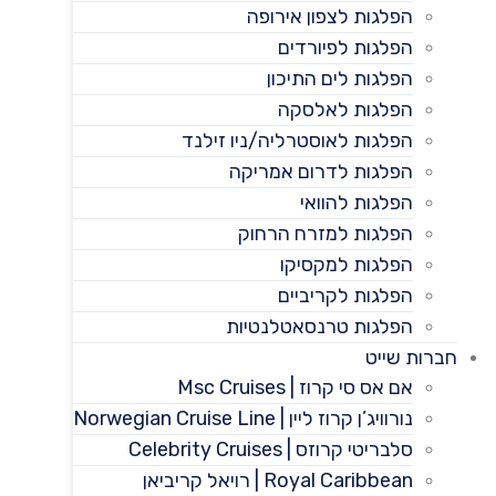
הפלגות לצפון אירופה
הפלגות לפיורדים
הפלגות לים התיכון
הפלגות לאלסקה
הפלגות לאוסטרליה/ניו זילנד
הפלגות לדרום אמריקה
הפלגות להוואי
הפלגות למזרח הרחוק
הפלגות למקסיקו
הפלגות לקריביים
הפלגות טרנסאטלנטיות
חברות שייט
אם אס סי קרוז | Msc Cruises
נורוויג’ן קרוז ליין | Norwegian Cruise Line
סלבריטי קרוזס | Celebrity Cruises
Royal Caribbean | רויאל קריביאן