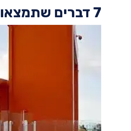
7 דברים שתמצאו רק באוניות סלבריטי קרוזס