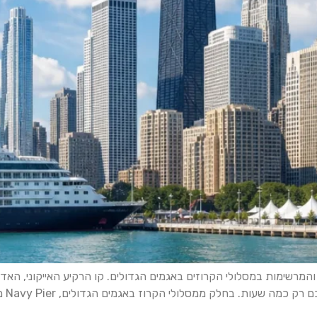
המרשימות במסלולי הקרוזים באגמים הגדולים. קו הרקיע האייקוני, האדרי
המקו