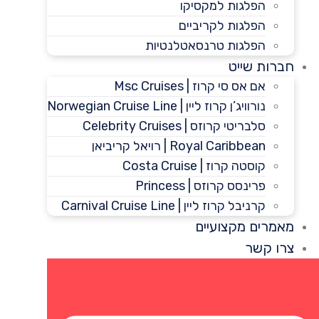
הפלגות למקסיקו
הפלגות לקריביים
הפלגות טרנסאטלנטיות
חברות שייט
אם אס סי קרוז | Msc Cruises
נורוויג’ן קרוז ליין | Norwegian Cruise Line
סלבריטי קרוזס | Celebrity Cruises
Royal Caribbean | רויאל קריביאן
קוסטה קרוז | Costa Cruise
פרינסס קרוזס | Princess
קרניבל קרוז ליין | Carnival Cruise Line
מאמרים מקצועיים
צרו קשר