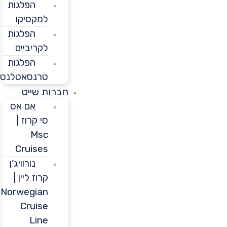
הפלגות
למקסיקו
הפלגות
לקריביים
הפלגות
טרנסאטלנטיות
חברות שייט
אם אס
סי קרוז |
Msc
Cruises
נורוויג’ן
קרוז ליין |
Norwegian
Cruise
Line