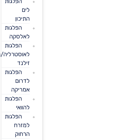
הפלגות
לים
התיכון
הפלגות
לאלסקה
הפלגות
לאוסטרליה/ניו
זילנד
הפלגות
לדרום
אמריקה
הפלגות
להוואי
הפלגות
למזרח
הרחוק