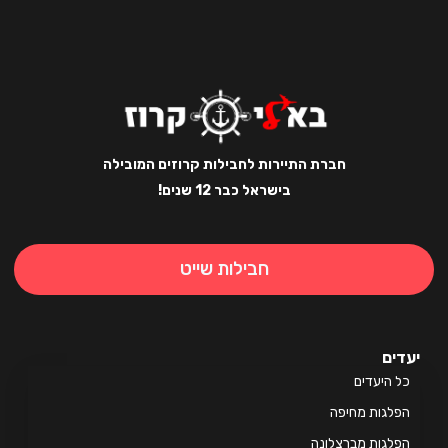
חברת התיירות לחבילות קרוזים המובילה
בישראל כבר 12 שנים!
חבילות שייט
ים
 היעדים
לגות מחיפה
לגות מברצלונה