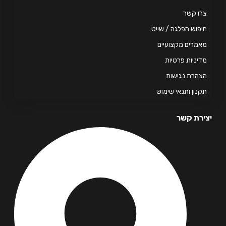
ו קשר
פוש הפלגה / שייט
מרים מקצועיים
יניות פרטיות
הרת נגישות
נון ותנאי שימוש
רת קשר