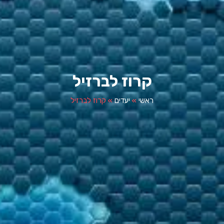
קרוז לברזיל
ראשי
»
יעדים
»
קרוז לברזיל