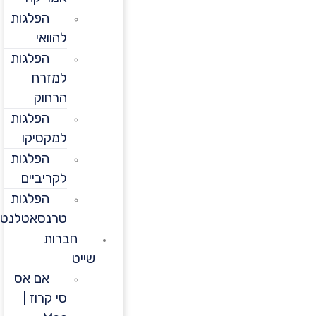
הפלגות
להוואי
הפלגות
למזרח
הרחוק
הפלגות
למקסיקו
הפלגות
לקריביים
הפלגות
טרנסאטלנטיות
חברות
שייט
אם אס
סי קרוז |