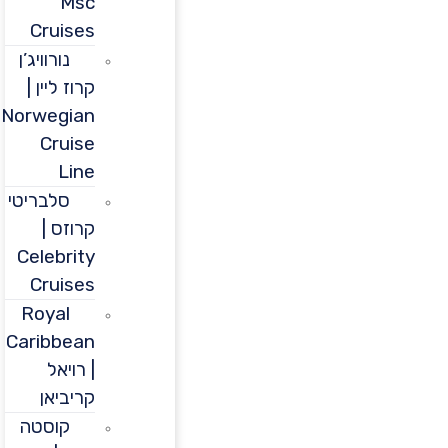
Msc
Cruises
נורוויג’ן
קרוז ליין |
Norwegian
Cruise
Line
סלבריטי
קרוזס |
Celebrity
Cruises
Royal
Caribbean
| רויאל
קריביאן
קוסטה