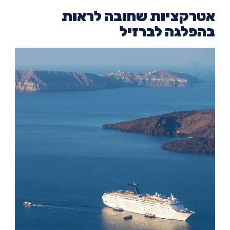
רקציות שחובה לראות
פלגה לברזיל