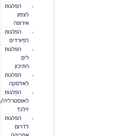
הפלגות
לצפון
אירופה
הפלגות
לפיורדים
הפלגות
לים
התיכון
הפלגות
לאלסקה
הפלגות
לאוסטרליה/ניו
זילנד
הפלגות
לדרום
אמריקה