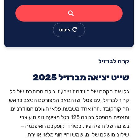
איפוס
וז לברזיל
יט יציאה מברזיל 2025
 את הקסם של ריו דה ז'ניירו, זו גולת הכותרת של כל
וז לברזיל, עם פסל ישו הגואל המפורסם הניצב בראש
 קורקובדו. זהו אחד משבעת פלאי העולם המודרניים,
ותצפית מהפסל בגובה 125 רגל מציעה נופים עוצרי
מה של חופי העיר, במיוחד קופקבנה ואיפנמה –
וב מושלם של ים, שמש וחיי חוף מלאי אווירה.