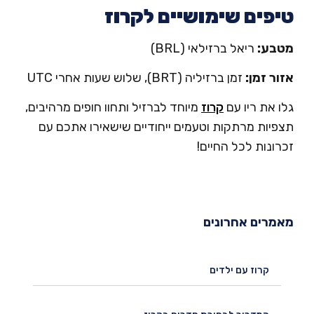
פים שימושיים לקרוז
בע:
ריאל ברזילאי (BRL)
ור זמן:
זמן ברזיליה (BRT), שלוש שעות אחרי UTC
 את ריו עם
קרוז
מיוחד לברזיל ותחוו חופים מרהיבים,
פיות מרתקות וטעמים ייחודיים שישאירו אתכם עם
ונות לכל החיים!
מרים אחרונים
קרוז עם ילדים