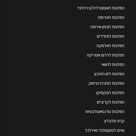
לגות לאוסטרליה/ניו זילנד
לגות לאירופה
לגות לצפון אירופה
לגות לפיורדים
פלגות לאלסקה
לגות לדרום אמריקה
לגות להוואי
לגות לים התיכון
לגות למזרח הרחוק
לגות למקסיקו
לגות לקריביים
לגות טרנסאטלנטיות
וז מלונדון
יט לסקוטלנד ואירלנד