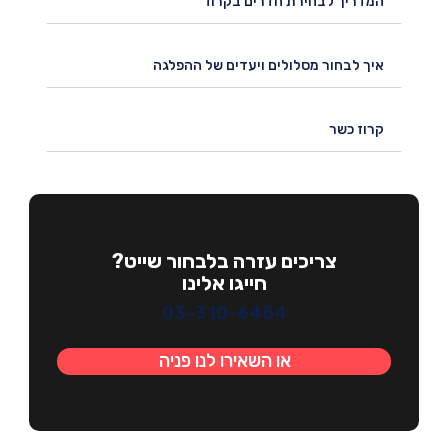
המדריך לבחירת חדרים בקרוז
איך לבחור מסלולים ויעדים של ההפלגה
קרוז כשר
צריכים עזרה בלבחור שייט?
חייגו אלינו
03-310-6454
או השאירו לנו פניה