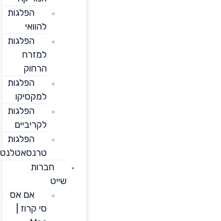
הפלגות
להוואי
הפלגות
למזרח
הרחוק
הפלגות
למקסיקו
הפלגות
לקריביים
הפלגות
טרנסאטלנטיות
חברות
שייט
אם אס
סי קרוז |