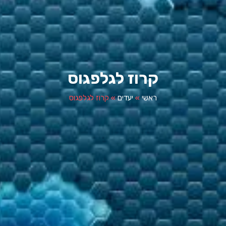
קרוז לגלפגוס
ראשי
»
יעדים
»
קרוז לגלפגוס