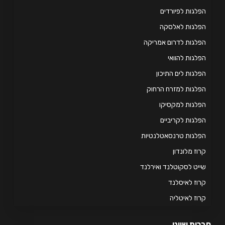
לגות לפיורדים
פלגות לאלסקה
לגות לדרום אמריקה
לגות להוואי
לגות לים התיכון
לגות למזרח הרחוק
לגות למקסיקו
לגות לקריביים
לגות טרנסאטלנטיות
וז מלונדון
יט לסקוטלנד ואירלנד
וז לאיסלנד
וז לאיטליה
ות שייט