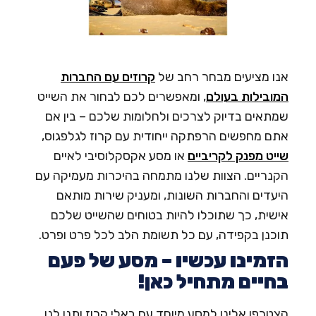
נו מציעים מבחר רחב של
קרוזים עם החברות
מובילות בעולם
, ומאפשרים לכם לבחור את השייט
מתאים בדיוק לצרכים ולחלומות שלכם – בין אם
תם מחפשים הרפתקה ייחודית עם קרוז לגלפגוס,
ייט מפנק לקריביים
או מסע אקסקלוסיבי לאיים
קנריים.
הצוות שלנו מתמחה בהיכרות מעמיקה עם
יעדים והחברות השונות, ומעניק שירות מותאם
ישית, כך שתוכלו להיות בטוחים שהשייט שלכם
וכנן בקפידה, עם כל תשומת הלב לכל פרט ופרט.
זמינו עכשיו – מסע של פעם
חיים מתחיל כאן!
צטרפו אלינו למסע מיוחד עם באלי קרוז ותנו לנו