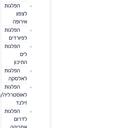
הפלגות
לצפון
אירופה
הפלגות
לפיורדים
הפלגות
לים
התיכון
הפלגות
לאלסקה
הפלגות
לאוסטרליה/ניו
זילנד
הפלגות
לדרום
אמריקה