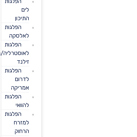
הפלגות
לים
התיכון
הפלגות
לאלסקה
הפלגות
לאוסטרליה/ניו
זילנד
הפלגות
לדרום
אמריקה
הפלגות
להוואי
הפלגות
למזרח
הרחוק