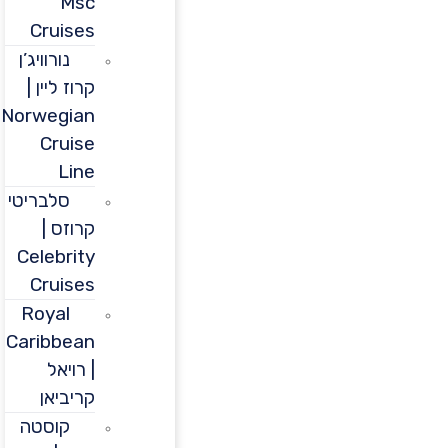
Msc
Cruises
נורוויג’ן
קרוז ליין |
Norwegian
Cruise
Line
סלבריטי
קרוזס |
Celebrity
Cruises
Royal
Caribbean
| רויאל
קריביאן
קוסטה