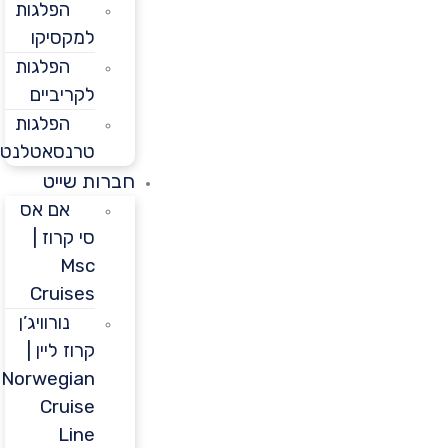
הפלגות
למקסיקו
הפלגות
לקריביים
הפלגות
טרנסאטלנטיות
חברות שייט
אם אס
סי קרוז |
Msc
Cruises
נורוויג’ן
קרוז ליין |
Norwegian
Cruise
Line