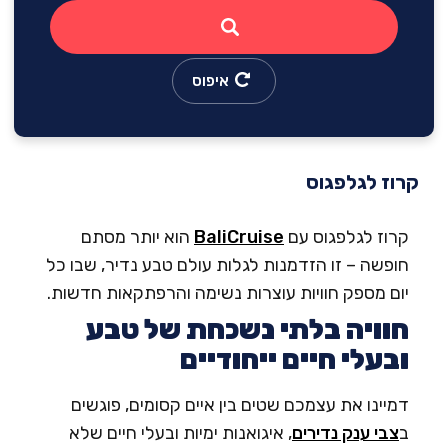
איפוס
וז לגלפגוס
רוז לגלפגוס עם
BaliCruise
הוא יותר מסתם
ופשה – זו הזדמנות לגלות עולם טבע נדיר, שבו כל
ום מספק חוויות עוצרות נשימה והרפתקאות חדשות.
וויה בלתי נשכחת של טבע
בעלי חיים ייחודיים
מיינו את עצמכם שטים בין איים קסומים, פוגשים
צבי ענק נדירים
, איגואנות ימיות ובעלי חיים שלא