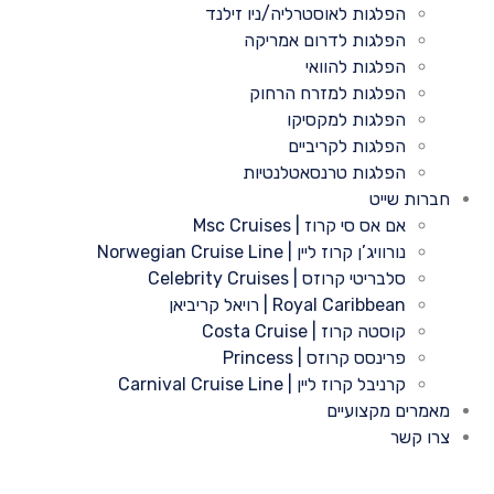
הפלגות לאוסטרליה/ניו זילנד
הפלגות לדרום אמריקה
הפלגות להוואי
הפלגות למזרח הרחוק
הפלגות למקסיקו
הפלגות לקריביים
הפלגות טרנסאטלנטיות
חברות שייט
אם אס סי קרוז | Msc Cruises
נורוויג’ן קרוז ליין | Norwegian Cruise Line
סלבריטי קרוזס | Celebrity Cruises
Royal Caribbean | רויאל קריביאן
קוסטה קרוז | Costa Cruise
פרינסס קרוזס | Princess
קרניבל קרוז ליין | Carnival Cruise Line
מאמרים מקצועיים
צרו קשר