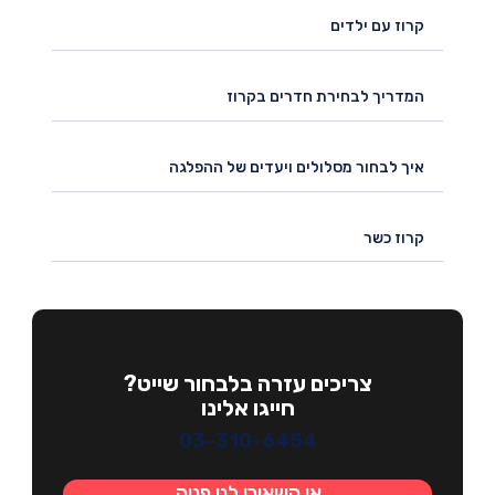
קרוז עם ילדים
המדריך לבחירת חדרים בקרוז
איך לבחור מסלולים ויעדים של ההפלגה
קרוז כשר
צריכים עזרה בלבחור שייט?
חייגו אלינו
03-310-6454
או השאירו לנו פניה