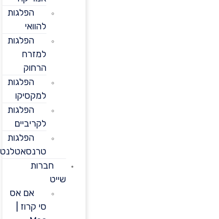
הפלגות
להוואי
הפלגות
למזרח
הרחוק
הפלגות
למקסיקו
הפלגות
לקריביים
הפלגות
טרנסאטלנטיות
חברות
שייט
אם אס
סי קרוז |