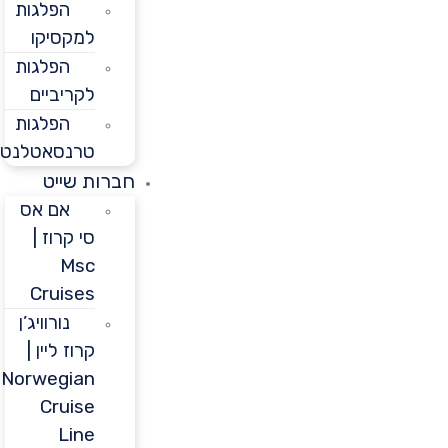
הפלגות
למקסיקו
הפלגות
לקריביים
הפלגות
טרנסאטלנטיות
חברות שייט
אם אס
סי קרוז |
Msc
Cruises
נורוויג’ן
קרוז ליין |
Norwegian
Cruise
Line