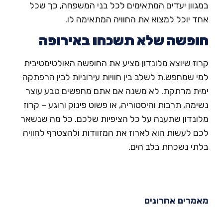
גוון יעדים המתאימים לכל בני המשפחה, כך שכל
ד יוכל למצוא את החוויה המתאימה לו.
פשה שלא תשכחו באירופה
וז שיוצא מלונדון מציע את החופשה האולטימטיבית
 שמחפש.ת לשלב בין חוויות עירוניות לבין הרפתקה
ית מרתקת. לא משנה אם אתם מחפשים טבע עוצר
מה, תרבות והיסטוריה, או פשוט פינוק ורוגע – קרוז
ונדון שתענה על כל הציפיות שלכם. כל מה שנשאר
ם לעשות הוא לארוז את המזוודות ולהצטרף לחוויה
תי נשכחת בלב הים.
מרים אחרונים