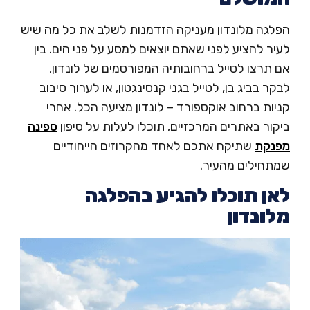
לגה מלונדון מעניקה הזדמנות לשלב את כל מה שיש
ר להציע לפני שאתם יוצאים למסע על פני הים. בין
תרצו לטייל ברחובותיה המפורסמים של לונדון,
ר בביג בן, לטייל בגני קנסינגטון, או לערוך סיבוב
ות ברחוב אוקספורד – לונדון מציעה הכל. אחרי
ור באתרים המרכזיים, תוכלו לעלות על סיפון
ספינה
נקת
שתיקח אתכם לאחד מהקרוזים הייחודיים
תחילים מהעיר.
ן תוכלו להגיע בהפלגה
ונדון