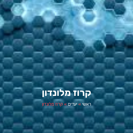
קרוז מלונדון
ראשי
»
יעדים
»
קרוז מלונדון