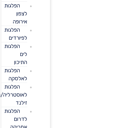
הפלגות
לצפון
אירופה
הפלגות
לפיורדים
הפלגות
לים
התיכון
הפלגות
לאלסקה
הפלגות
לאוסטרליה/ניו
זילנד
הפלגות
לדרום
אמריקה