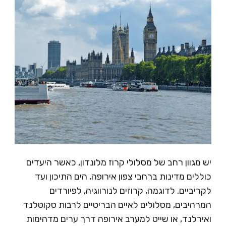
מגוון רחב של מסלולי קרוז מלונדון, כאשר היעדים
לים מדינות ברחבי צפון אירופה, הים התיכון ועד
יביים. לדוגמה, קרוזים לנורווגיה, לפיורדים
רהיבים, מסלולים לאיים הבריטיים לרבות סקוטלנד
רלנד, או שייט למערב אירופה דרך ערים מדהימות