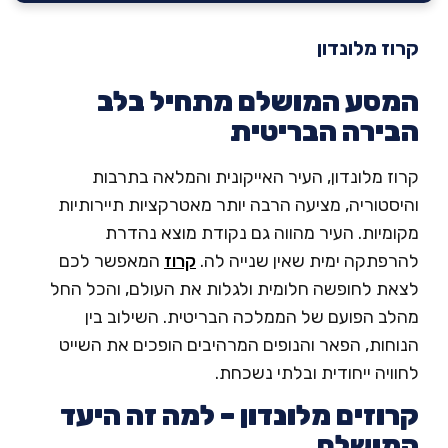
וז מלונדון
סע המושלם מתחיל בלב
ירה הבריטית
ז מלונדון, העיר האייקונית והמלאה בתרבות
סטוריה, מציעה הרבה יותר מאטרקציות תיירותיות
ומיות. העיר מהווה גם נקודת מוצא נהדרת
רפתקה ימית שאין שנייה לה.
קרוז
המאפשר לכם
את לחופשה חלומית ולגלות את העולם, והכל החל
לב הפועם של הממלכה הבריטית. השילוב בין
וחות, הפאר והנופים המרהיבים הופכים את השייט
ויה ייחודית ובלתי נשכחת.
וזים מלונדון – למה זה היעד
מושלם