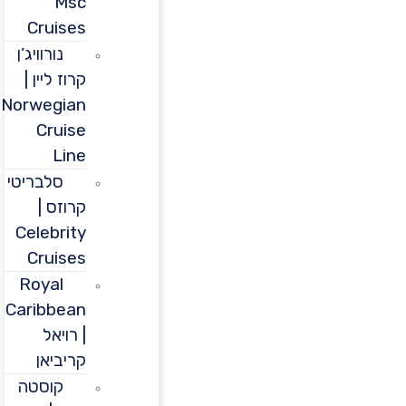
Msc
Cruises
נורוויג’ן
קרוז ליין |
Norwegian
Cruise
Line
סלבריטי
קרוזס |
Celebrity
Cruises
Royal
Caribbean
| רויאל
קריביאן
קוסטה