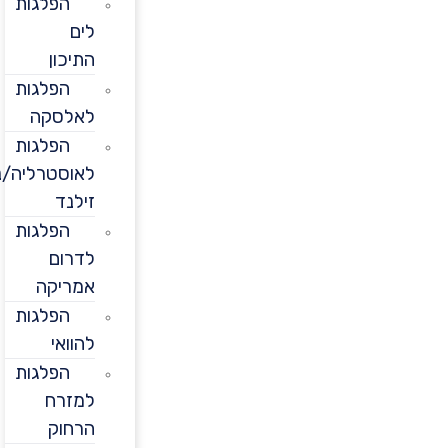
הפלגות
לים
התיכון
הפלגות
לאלסקה
הפלגות
לאוסטרליה/ניו
זילנד
הפלגות
לדרום
אמריקה
הפלגות
להוואי
הפלגות
למזרח
הרחוק