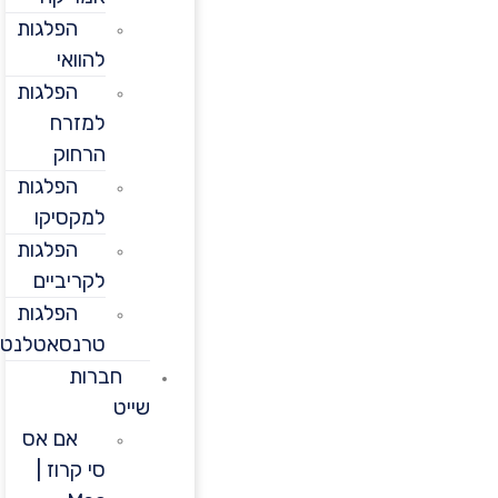
הפלגות
להוואי
הפלגות
למזרח
הרחוק
הפלגות
למקסיקו
הפלגות
לקריביים
הפלגות
טרנסאטלנטיות
חברות
שייט
אם אס
סי קרוז |