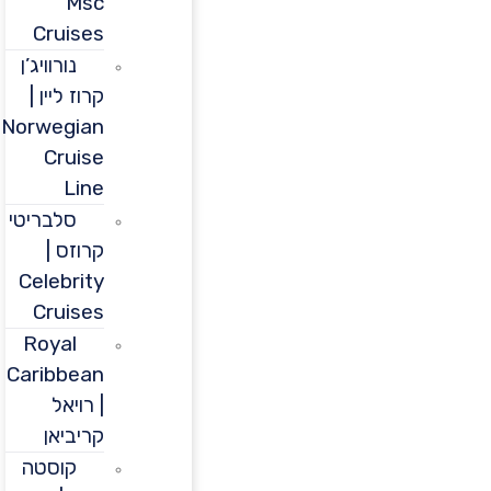
Msc
Cruises
נורוויג’ן
קרוז ליין |
Norwegian
Cruise
Line
סלבריטי
קרוזס |
Celebrity
Cruises
Royal
Caribbean
| רויאל
קריביאן
קוסטה