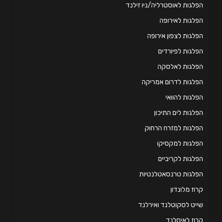
לגות לאוסטרליה/ניו זילנד
לגות לאירופה
לגות לצפון אירופה
לגות לפיורדים
פלגות לאלסקה
לגות לדרום אמריקה
לגות להוואי
לגות לים התיכון
לגות למזרח הרחוק
לגות למקסיקו
לגות לקריביים
לגות טרנסאטלנטיות
וז מלונדון
יט לסקוטלנד ואירלנד
וז לאיסלנד