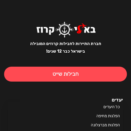
חברת התיירות לחבילות קרוזים המובילה
בישראל כבר 12 שנים!
חבילות שייט
ים
 היעדים
לגות מחיפה
לגות מברצלונה