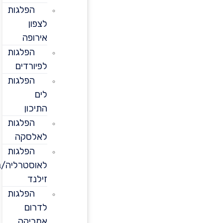
הפלגות
לצפון
אירופה
הפלגות
לפיורדים
הפלגות
לים
התיכון
הפלגות
לאלסקה
הפלגות
לאוסטרליה/ניו
זילנד
הפלגות
לדרום
אמריקה