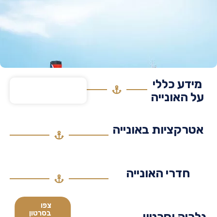
דע כללי
 האונייה
רקציות באונייה
חדרי האונייה
צפו
בסרטון
יה וסרטון