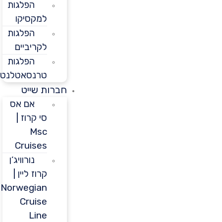
הפלגות
למקסיקו
הפלגות
לקריביים
הפלגות
טרנסאטלנטיות
חברות שייט
אם אס
סי קרוז |
Msc
Cruises
נורוויג’ן
קרוז ליין |
Norwegian
Cruise
Line