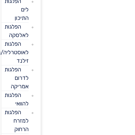
הפלגות
לים
התיכון
הפלגות
לאלסקה
הפלגות
לאוסטרליה/ניו
זילנד
הפלגות
לדרום
אמריקה
הפלגות
להוואי
הפלגות
למזרח
הרחוק