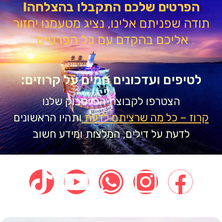
הפרטים שלכם התקבלו בהצלחה!
דה שפניתם אלינו, נציג מטעמנו יחזור
אליכם בהקדם עם כל הפרטים.
טיפים ועדכונים חמים על קרוזים:
הצטרפו לקבוצת הפייסבוק שלנו
וז – כל מה שרציתם לדעת
ותהיו הראשונים
לדעת על דילים, המלצות ומידע חשוב