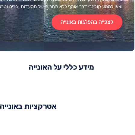
וצאו למסע קולינרי דרך אוסף ללא תחרות של מסעדות, ברים וטרקל
לצפייה בהפלגות באונייה
מידע כללי על האונייה
אטרקציות באונייה