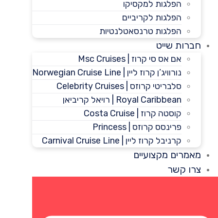
הפלגות למקסיקו
הפלגות לקריביים
הפלגות טרנסאטלנטיות
חברות שייט
אם אס סי קרוז | Msc Cruises
נורוויג’ן קרוז ליין | Norwegian Cruise Line
סלבריטי קרוזס | Celebrity Cruises
Royal Caribbean | רויאל קריביאן
קוסטה קרוז | Costa Cruise
פרינסס קרוזס | Princess
קרניבל קרוז ליין | Carnival Cruise Line
מאמרים מקצועיים
צרו קשר