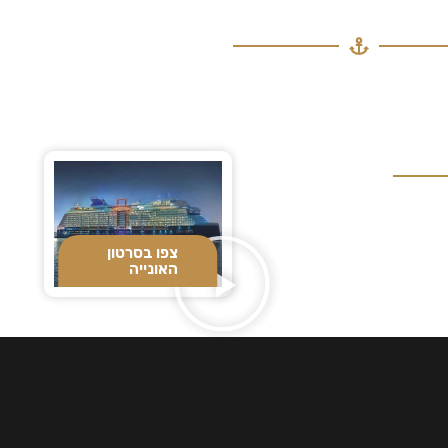
צפו בסרטון
האונייה