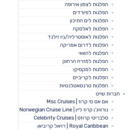
הפלגות לצפון אירופה
הפלגות לפיורדים
הפלגות לים התיכון
הפלגות לאלסקה
הפלגות לאוסטרליה/ניו זילנד
הפלגות לדרום אמריקה
הפלגות להוואי
הפלגות למזרח הרחוק
הפלגות למקסיקו
הפלגות לקריביים
הפלגות טרנסאטלנטיות
חברות שייט
אם אס סי קרוז | Msc Cruises
נורוויג’ן קרוז ליין | Norwegian Cruise Line
סלבריטי קרוזס | Celebrity Cruises
Royal Caribbean | רויאל קריביאן