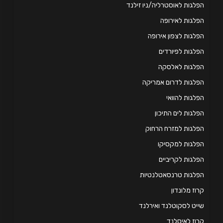
לגות לאוסטרליה/ניו זילנד
לגות לאירופה
לגות לצפון אירופה
לגות לפיורדים
פלגות לאלסקה
לגות לדרום אמריקה
לגות להוואי
לגות לים התיכון
לגות למזרח הרחוק
לגות למקסיקו
לגות לקריביים
לגות טרנסאטלנטיות
וז מלונדון
יט לסקוטלנד ואירלנד
וז לאיסלנד