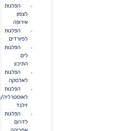
הפלגות
לצפון
אירופה
הפלגות
לפיורדים
הפלגות
לים
התיכון
הפלגות
לאלסקה
הפלגות
לאוסטרליה/ניו
זילנד
הפלגות
לדרום
אמריקה