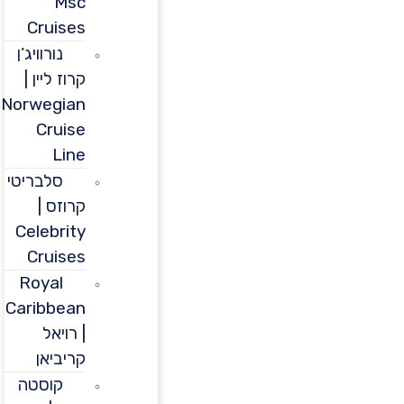
Msc
Cruises
נורוויג’ן
קרוז ליין |
Norwegian
Cruise
Line
סלבריטי
קרוזס |
Celebrity
Cruises
Royal
Caribbean
| רויאל
קריביאן
קוסטה