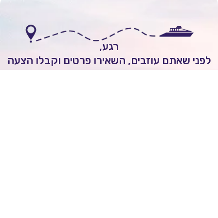
רגע,
י שאתם עוזבים, השאירו פרטים וקבלו הצעה
אישית להפלגה חלומית!
לשיחה עם יועץ שייט
עדי נויפלד
השאירו ביקורת של
5
כוכבים
On
2 ימים ago
מובן לי שכל הקרוזים יוצאים מחו"ל ולא מישראל.
הנני מסכים/ה לקבל מעת לעת חדשות ועדכונים מעולם
שייט לרבות מבצעים וחומרים פרסומיים
אני מאשר/ת כי ידוע לי שהפרטים שמסרתי יישמרו