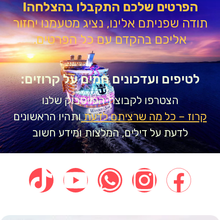
הפרטים שלכם התקבלו בהצלחה!
דה שפניתם אלינו, נציג מטעמנו יחזור
אליכם בהקדם עם כל הפרטים.
טיפים ועדכונים חמים על קרוזים:
הצטרפו לקבוצת הפייסבוק שלנו
וז – כל מה שרציתם לדעת
ותהיו הראשונים
לדעת על דילים, המלצות ומידע חשוב