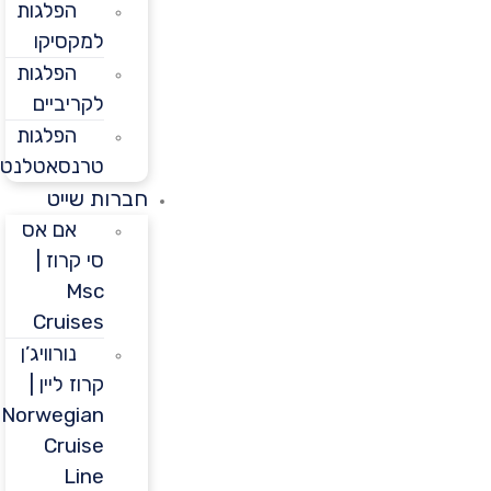
הפלגות
למקסיקו
הפלגות
לקריביים
הפלגות
טרנסאטלנטיות
חברות שייט
אם אס
סי קרוז |
Msc
Cruises
נורוויג’ן
קרוז ליין |
Norwegian
Cruise
Line