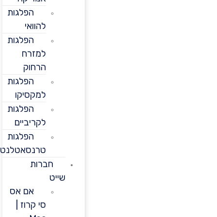
הפלגות
להוואי
הפלגות
למזרח
הרחוק
הפלגות
למקסיקו
הפלגות
לקריביים
הפלגות
טרנסאטלנטיות
חברות
שייט
אם אס
סי קרוז |