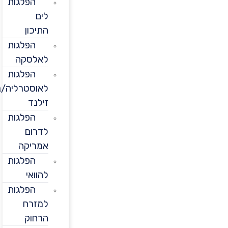
הפלגות
לים
התיכון
הפלגות
לאלסקה
הפלגות
לאוסטרליה/ניו
זילנד
הפלגות
לדרום
אמריקה
הפלגות
להוואי
הפלגות
למזרח
הרחוק