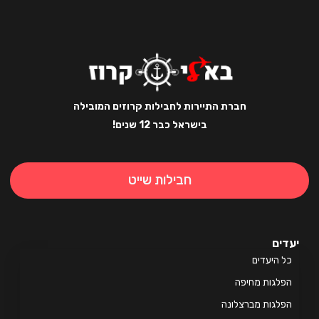
חברת התיירות לחבילות קרוזים המובילה
בישראל כבר 12 שנים!
חבילות שייט
ים
 היעדים
לגות מחיפה
לגות מברצלונה