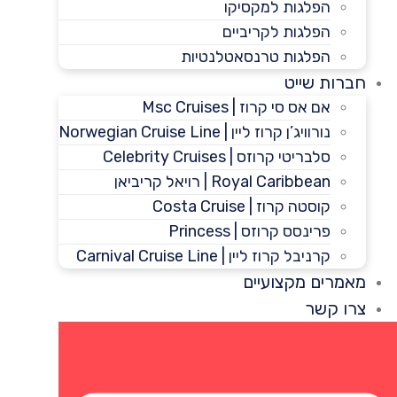
הפלגות למקסיקו
הפלגות לקריביים
הפלגות טרנסאטלנטיות
חברות שייט
אם אס סי קרוז | Msc Cruises
נורוויג’ן קרוז ליין | Norwegian Cruise Line
סלבריטי קרוזס | Celebrity Cruises
Royal Caribbean | רויאל קריביאן
קוסטה קרוז | Costa Cruise
פרינסס קרוזס | Princess
קרניבל קרוז ליין | Carnival Cruise Line
מאמרים מקצועיים
צרו קשר