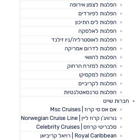
הפלגות לצפון אירופה
הפלגות לפיורדים
הפלגות לים התיכון
הפלגות לאלסקה
הפלגות לאוסטרליה/ניו זילנד
הפלגות לדרום אמריקה
הפלגות להוואי
הפלגות למזרח הרחוק
הפלגות למקסיקו
הפלגות לקריביים
הפלגות טרנסאטלנטיות
חברות שייט
אם אס סי קרוז | Msc Cruises
נורוויג’ן קרוז ליין | Norwegian Cruise Line
סלבריטי קרוזס | Celebrity Cruises
Royal Caribbean | רויאל קריביאן