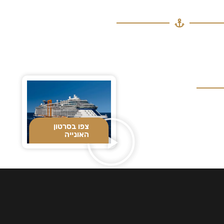
צפו בסרטון
האונייה