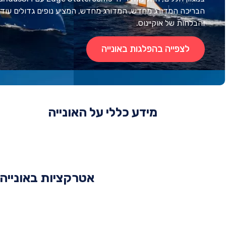
הבריכה המדורג מחדש, המדורג מחדש, המציע נופים גדולים עוד 
והבלחות של אוקיינוס.
לצפייה בהפלגות באונייה
מידע כללי על האונייה
אטרקציות באונייה