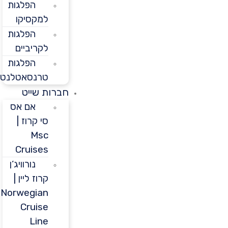
הפלגות
למקסיקו
הפלגות
לקריביים
הפלגות
טרנסאטלנטיות
חברות שייט
אם אס
סי קרוז |
Msc
Cruises
נורוויג’ן
קרוז ליין |
Norwegian
Cruise
Line