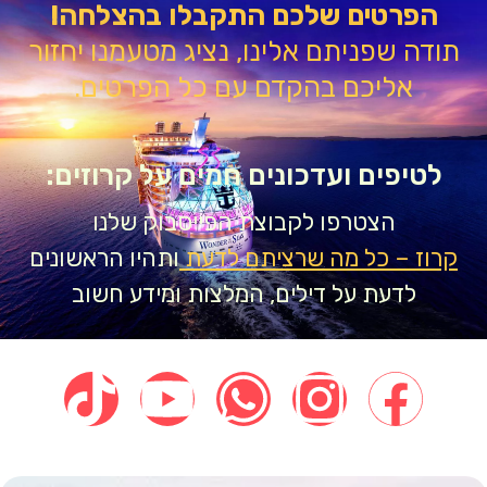
הפרטים שלכם התקבלו בהצלחה!
דה שפניתם אלינו, נציג מטעמנו יחזור
אליכם בהקדם עם כל הפרטים.
טיפים ועדכונים חמים על קרוזים:
הצטרפו לקבוצת הפייסבוק שלנו
וז – כל מה שרציתם לדעת
ותהיו הראשונים
לדעת על דילים, המלצות ומידע חשוב