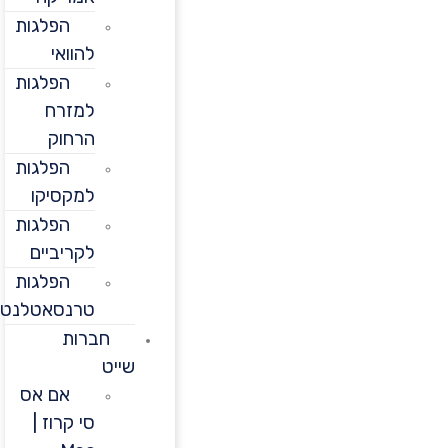
הפלגות
להוואי
הפלגות
למזרח
הרחוק
הפלגות
למקסיקו
הפלגות
לקריביים
הפלגות
טרנסאטלנטיות
חברות
שייט
אם אס
סי קרוז |