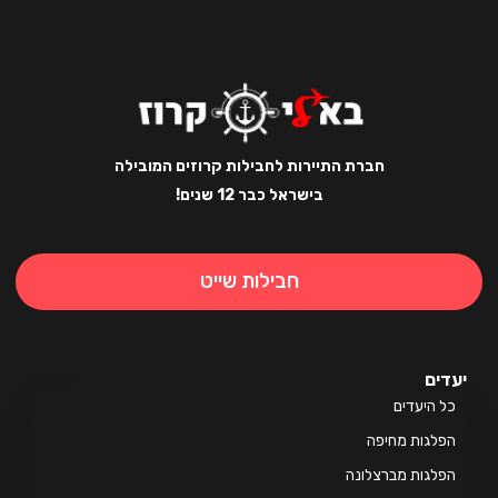
חברת התיירות לחבילות קרוזים המובילה
בישראל כבר 12 שנים!
חבילות שייט
ים
 היעדים
לגות מחיפה
לגות מברצלונה