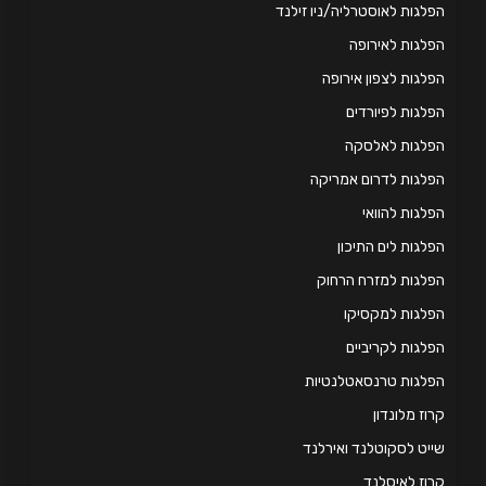
לגות לאוסטרליה/ניו זילנד
לגות לאירופה
לגות לצפון אירופה
לגות לפיורדים
פלגות לאלסקה
לגות לדרום אמריקה
לגות להוואי
לגות לים התיכון
לגות למזרח הרחוק
לגות למקסיקו
לגות לקריביים
לגות טרנסאטלנטיות
וז מלונדון
יט לסקוטלנד ואירלנד
וז לאיסלנד