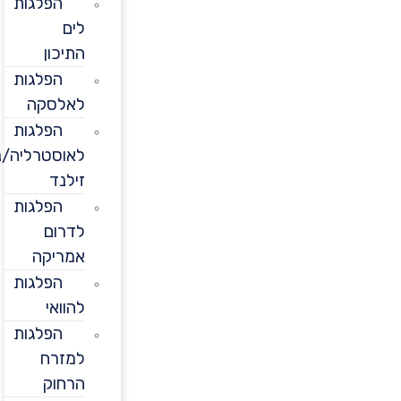
הפלגות
לים
התיכון
הפלגות
לאלסקה
הפלגות
לאוסטרליה/ניו
זילנד
הפלגות
לדרום
אמריקה
הפלגות
להוואי
הפלגות
למזרח
הרחוק