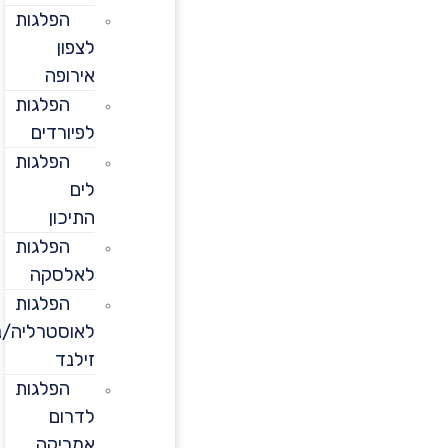
הפלגות
לצפון
אירופה
הפלגות
לפיורדים
הפלגות
לים
התיכון
הפלגות
לאלסקה
הפלגות
לאוסטרליה/ניו
זילנד
הפלגות
לדרום
אמריקה