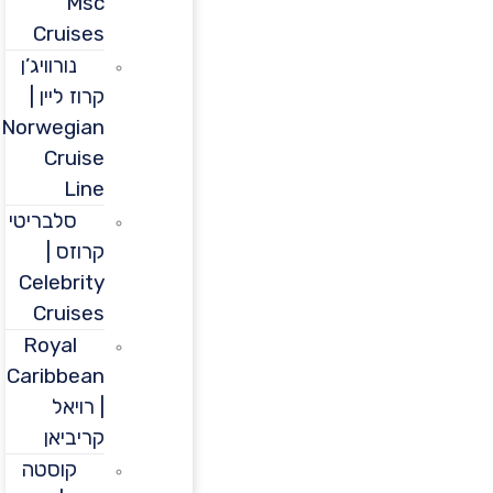
Msc
Cruises
נורוויג’ן
קרוז ליין |
Norwegian
Cruise
Line
סלבריטי
קרוזס |
Celebrity
Cruises
Royal
Caribbean
| רויאל
קריביאן
קוסטה