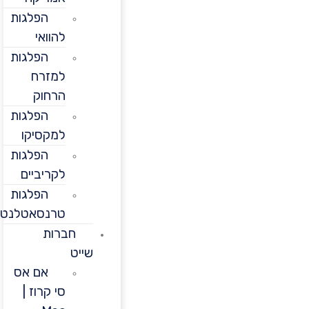
הפלגות
להוואי
הפלגות
למזרח
הרחוק
הפלגות
למקסיקו
הפלגות
לקריביים
הפלגות
טרנסאטלנטיות
חברות
שייט
אם אס
סי קרוז |