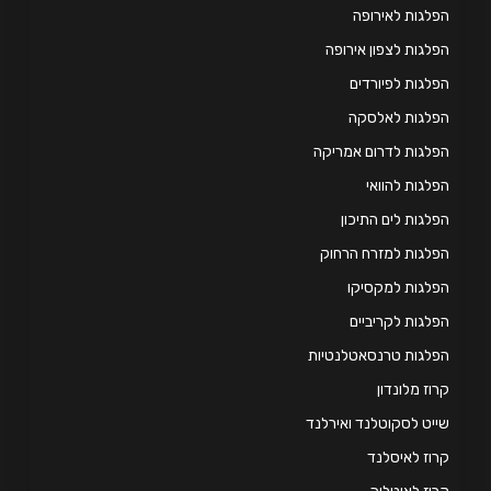
לגות לאירופה
לגות לצפון אירופה
לגות לפיורדים
פלגות לאלסקה
לגות לדרום אמריקה
לגות להוואי
לגות לים התיכון
לגות למזרח הרחוק
לגות למקסיקו
לגות לקריביים
לגות טרנסאטלנטיות
וז מלונדון
יט לסקוטלנד ואירלנד
וז לאיסלנד