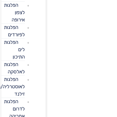
הפלגות
לצפון
אירופה
הפלגות
לפיורדים
הפלגות
לים
התיכון
הפלגות
לאלסקה
הפלגות
לאוסטרליה/ניו
זילנד
הפלגות
לדרום
אמריקה