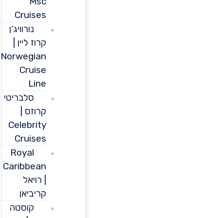
Msc
Cruises
נורוויג’ן
קרוז ליין |
Norwegian
Cruise
Line
סלבריטי
קרוזס |
Celebrity
Cruises
Royal
Caribbean
| רויאל
קריביאן
קוסטה