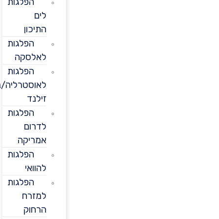
הפלגות
לים
התיכון
הפלגות
לאלסקה
הפלגות
לאוסטרליה/ניו
זילנד
הפלגות
לדרום
אמריקה
הפלגות
להוואי
הפלגות
למזרח
הרחוק