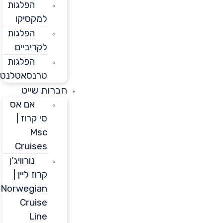
הפלגות
למקסיקו
הפלגות
לקריביים
הפלגות
טרנסאטלנטיות
חברות שייט
אם אס
סי קרוז |
Msc
Cruises
נורוויג’ן
קרוז ליין |
Norwegian
Cruise
Line