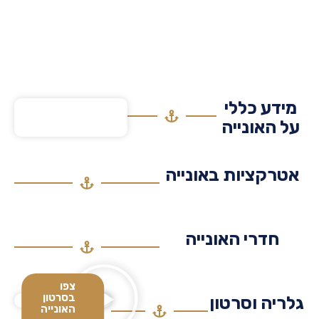
דע כללי
 האונייה
רקציות באונייה
חדרי האונייה
צפו
בסרטון
יה וסרטון
האונייה