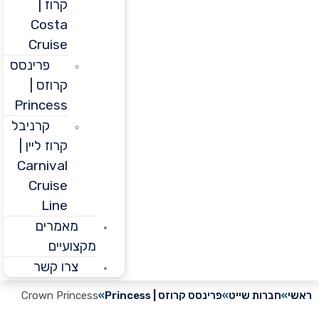
קרוז |
Costa
Cruise
פרינסס
קרוזס |
Princess
קרניבל
קרוז ליין |
Carnival
Cruise
Line
מאמרים
מקצועיים
צרו קשר
חברות שייט
פרינסס קרוזס | Princess
Crown Princess