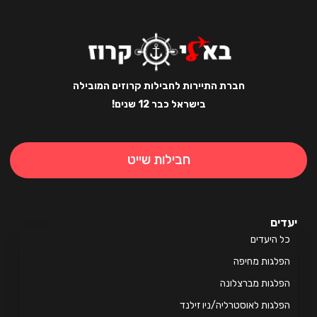
חברת התיירות לחבילות קרוזים המובילה
בישראל כבר 12 שנים!
חבילות שייט
ים
 היעדים
לגות מחיפה
לגות מברצלונה
לגות לאוסטרליה/ניו זילנד