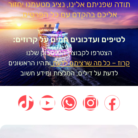
דה שפניתם אלינו, נציג מטעמנו יחזור
אליכם בהקדם עם כל הפרטים.
טיפים ועדכונים חמים על קרוזים:
הצטרפו לקבוצת הפייסבוק שלנו
וז – כל מה שרציתם לדעת
ותהיו הראשונים
לדעת על דילים, המלצות ומידע חשוב