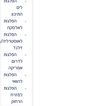
הפלגות
לים
התיכון
הפלגות
לאלסקה
הפלגות
לאוסטרליה/ניו
זילנד
הפלגות
לדרום
אמריקה
הפלגות
להוואי
הפלגות
למזרח
הרחוק