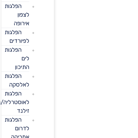
הפלגות
לצפון
אירופה
הפלגות
לפיורדים
הפלגות
לים
התיכון
הפלגות
לאלסקה
הפלגות
לאוסטרליה/ניו
זילנד
הפלגות
לדרום
אמריקה