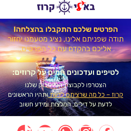
הפרטים שלכם התקבלו בהצלחה!
דה שפניתם אלינו, נציג מטעמנו יחזור
אליכם בהקדם עם כל הפרטים.
טיפים ועדכונים חמים על קרוזים:
הצטרפו לקבוצת הפייסבוק שלנו
וז – כל מה שרציתם לדעת
ותהיו הראשונים
לדעת על דילים, המלצות ומידע חשוב