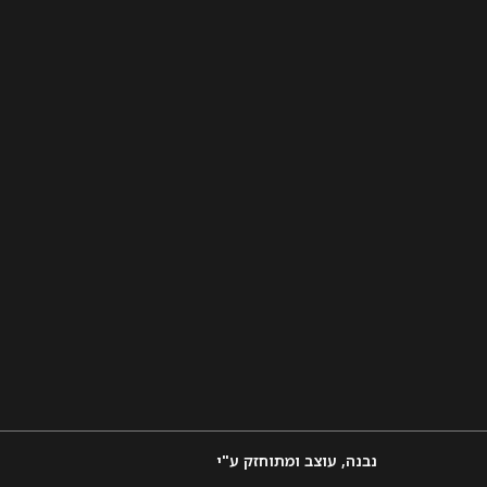
נבנה, עוצב ומתוחזק ע"י