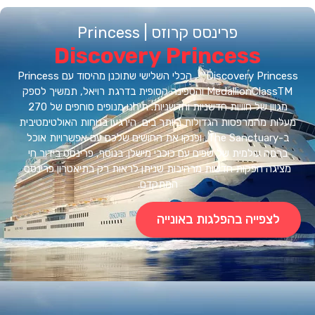
פרינסס קרוזס | Princess
Discovery Princess
Discovery Princess℠, הכלי השלישי שתוכנן מהיסוד עם Princess
MedallionClassTM והספינה הסופית בדרגת רויאל, תמשיך לספק
מגוון של חוויות חדשניות וחדשניות. תיהנו מנופים סוחפים של 270
ות מהמרפסות הגדולות ביותר בים, הירגעו בנוחות האולטימטיבית
ב-The Sanctuary, ופנקו את החושים שלכם עם אפשרויות אוכל
רמה עולמית של שפים עם כוכבי מישלן. בנוסף, פרינסס בידור חי
יגה הפקות חדשות מרהיבות שניתן לראות רק בתיאטרון פרינסס
המתקדם.
לצפייה בהפלגות באונייה