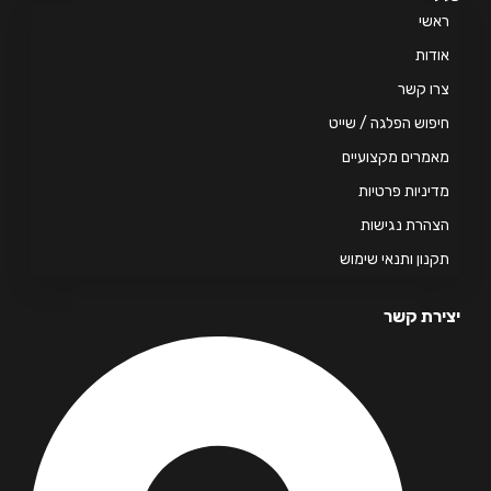
אשי
דות
ו קשר
פוש הפלגה / שייט
מרים מקצועיים
יניות פרטיות
הרת נגישות
נון ותנאי שימוש
רת קשר