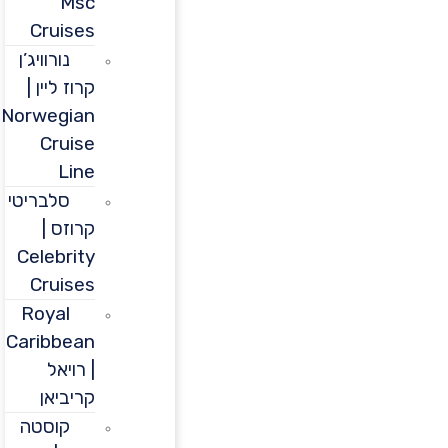
Msc
Cruises
נורוויג’ן
קרוז ליין |
Norwegian
Cruise
Line
סלבריטי
קרוזס |
Celebrity
Cruises
Royal
Caribbean
| רויאל
קריביאן
קוסטה