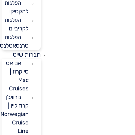
הפלגות
למקסיקו
הפלגות
לקריביים
הפלגות
טרנסאטלנטיות
חברות שייט
אם אס
סי קרוז |
Msc
Cruises
נורוויג’ן
קרוז ליין |
Norwegian
Cruise
Line