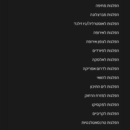
לגות מחיפה
לגות מברצלונה
לגות לאוסטרליה/ניו זילנד
לגות לאירופה
לגות לצפון אירופה
לגות לפיורדים
פלגות לאלסקה
לגות לדרום אמריקה
לגות להוואי
לגות לים התיכון
לגות למזרח הרחוק
לגות למקסיקו
לגות לקריביים
לגות טרנסאטלנטיות