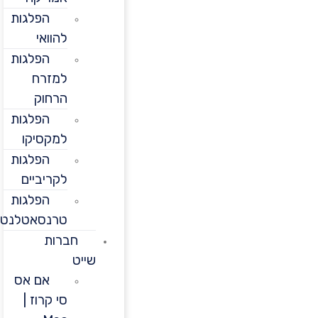
הפלגות
להוואי
הפלגות
למזרח
הרחוק
הפלגות
למקסיקו
הפלגות
לקריביים
הפלגות
טרנסאטלנטיות
חברות
שייט
אם אס
סי קרוז |