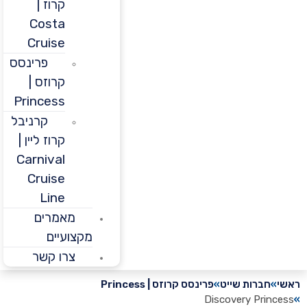
קרוז |
Costa
Cruise
פרינסס
קרוזס |
Princess
קרניבל
קרוז ליין |
Carnival
Cruise
Line
מאמרים
מקצועיים
צרו קשר
חברות שייט
פרינסס קרוזס | Princess
Discovery Prin