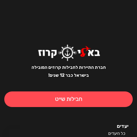
חברת התיירות לחבילות קרוזים המובילה
בישראל כבר 12 שנים!
חבילות שייט
ים
 היעדים