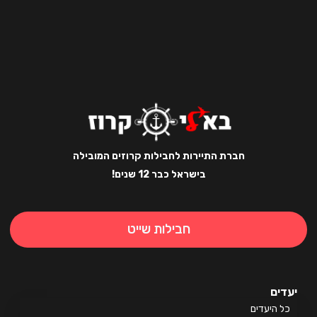
חברת התיירות לחבילות קרוזים המובילה
בישראל כבר 12 שנים!
חבילות שייט
ים
 היעדים