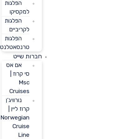
הפלגות
למקסיקו
הפלגות
לקריביים
הפלגות
טרנסאטלנטיות
חברות שייט
אם אס
סי קרוז |
Msc
Cruises
נורוויג’ן
קרוז ליין |
Norwegian
Cruise
Line