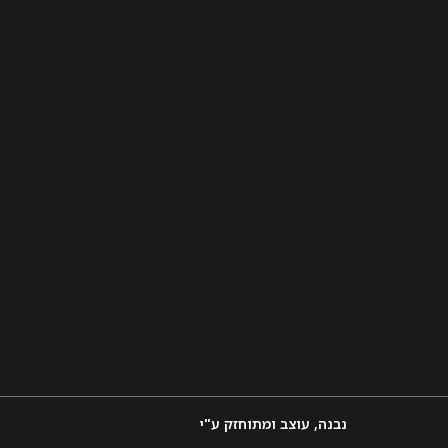
נבנה, עוצב ומתוחזק ע"י