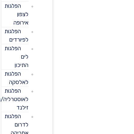
הפלגות
לצפון
אירופה
הפלגות
לפיורדים
הפלגות
לים
התיכון
הפלגות
לאלסקה
הפלגות
לאוסטרליה/ניו
זילנד
הפלגות
לדרום
אמריקה