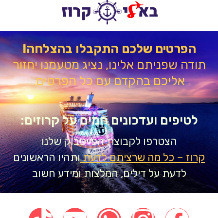
הפרטים שלכם התקבלו בהצלחה!
דה שפניתם אלינו, נציג מטעמנו יחזור
אליכם בהקדם עם כל הפרטים.
טיפים ועדכונים חמים על קרוזים:
הצטרפו לקבוצת הפייסבוק שלנו
וז – כל מה שרציתם לדעת
ותהיו הראשונים
לדעת על דילים, המלצות ומידע חשוב