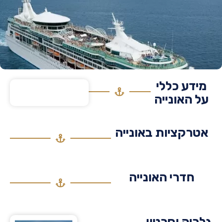
דע כללי
 האונייה
רקציות באונייה
חדרי האונייה
יה וסרטון