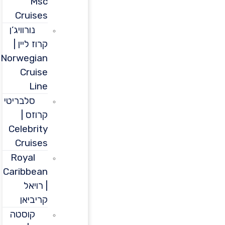
Msc
Cruises
נורוויג’ן
קרוז ליין |
Norwegian
Cruise
Line
סלבריטי
קרוזס |
Celebrity
Cruises
Royal
Caribbean
| רויאל
קריביאן
קוסטה