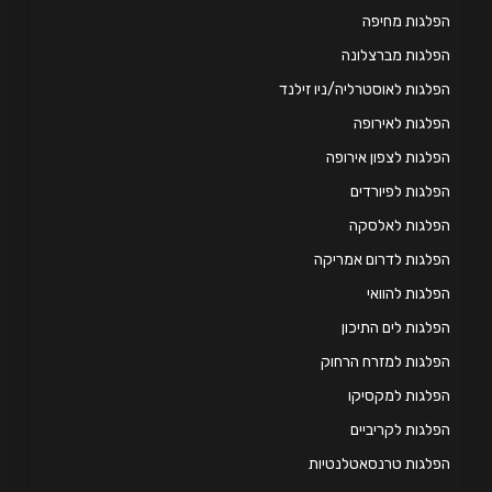
לגות מחיפה
לגות מברצלונה
לגות לאוסטרליה/ניו זילנד
לגות לאירופה
לגות לצפון אירופה
לגות לפיורדים
פלגות לאלסקה
לגות לדרום אמריקה
לגות להוואי
לגות לים התיכון
לגות למזרח הרחוק
לגות למקסיקו
לגות לקריביים
לגות טרנסאטלנטיות