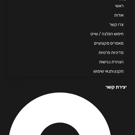
אשי
דות
ו קשר
פוש הפלגה / שייט
מרים מקצועיים
יניות פרטיות
הרת נגישות
נון ותנאי שימוש
רת קשר