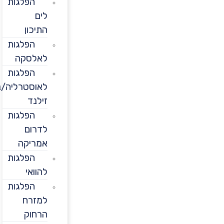
הפלגות
לים
התיכון
הפלגות
לאלסקה
הפלגות
לאוסטרליה/ניו
זילנד
הפלגות
לדרום
אמריקה
הפלגות
להוואי
הפלגות
למזרח
הרחוק