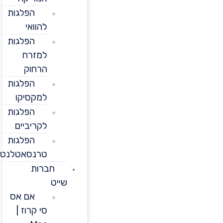
הפלגות
להוואי
הפלגות
למזרח
הרחוק
הפלגות
למקסיקו
הפלגות
לקריביים
הפלגות
טרנסאטלנטיות
חברות
שייט
אם אס
סי קרוז |