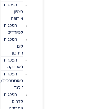
הפלגות
לצפון
אירופה
הפלגות
לפיורדים
הפלגות
לים
התיכון
הפלגות
לאלסקה
הפלגות
לאוסטרליה/ניו
זילנד
הפלגות
לדרום
אמריקה