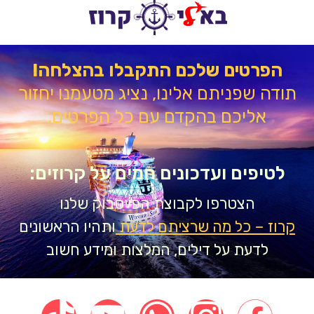
הפרטים שלכם התקבלו בהצלחה!
דה שפניתם אלינו, נציג מטעמנו יחזור
אליכם בהקדם עם כל הפרטים.
טיפים ועדכונים חמים על קרוזים:
הצטרפו לקבוצת הפייסבוק שלנו
וז – כל מה שרציתם לדעת
ותהיו הראשונים
לדעת על דילים, המלצות ומידע חשוב