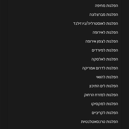
לגות מחיפה
לגות מברצלונה
לגות לאוסטרליה/ניו זילנד
לגות לאירופה
לגות לצפון אירופה
לגות לפיורדים
פלגות לאלסקה
לגות לדרום אמריקה
לגות להוואי
לגות לים התיכון
לגות למזרח הרחוק
לגות למקסיקו
לגות לקריביים
לגות טרנסאטלנטיות