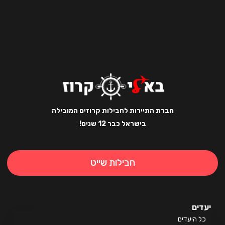
חברת התיירות לחבילות קרוזים המובילה
בישראל כבר 12 שנים!
חבילות שייט
ים
 היעדים