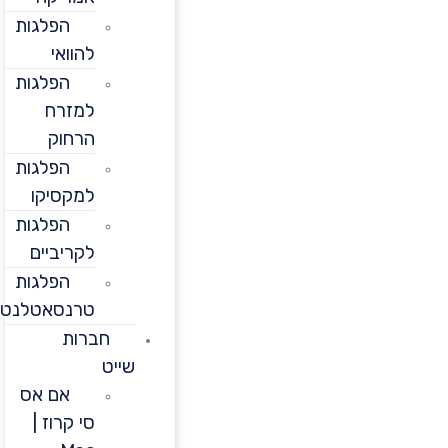
הפלגות
להוואי
הפלגות
למזרח
הרחוק
הפלגות
למקסיקו
הפלגות
לקריביים
הפלגות
טרנסאטלנטיות
חברות
שייט
אם אס
סי קרוז |