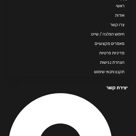
אשי
דות
ו קשר
פוש הפלגה / שייט
מרים מקצועיים
יניות פרטיות
הרת נגישות
נון ותנאי שימוש
רת קשר