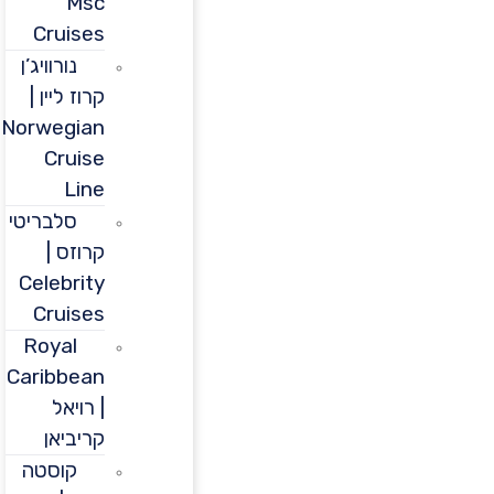
Msc
Cruises
נורוויג’ן
קרוז ליין |
Norwegian
Cruise
Line
סלבריטי
קרוזס |
Celebrity
Cruises
Royal
Caribbean
| רויאל
קריביאן
קוסטה