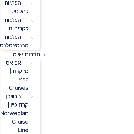
הפלגות
למקסיקו
הפלגות
לקריביים
הפלגות
טרנסאטלנטיות
חברות שייט
אם אס
סי קרוז |
Msc
Cruises
נורוויג’ן
קרוז ליין |
Norwegian
Cruise
Line