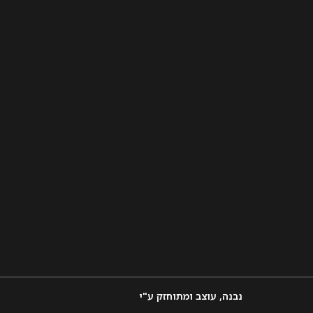
נבנה, עוצב ומתוחזק ע"י