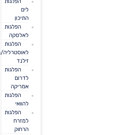
הפלגות
לים
התיכון
הפלגות
לאלסקה
הפלגות
לאוסטרליה/ניו
זילנד
הפלגות
לדרום
אמריקה
הפלגות
להוואי
הפלגות
למזרח
הרחוק