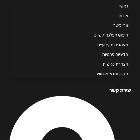
אשי
דות
ו קשר
פוש הפלגה / שייט
מרים מקצועיים
יניות פרטיות
הרת נגישות
נון ותנאי שימוש
רת קשר