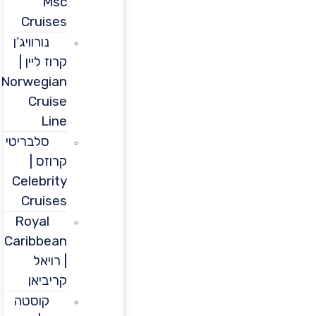
Msc
Cruises
נורוויג’ן
קרוז ליין |
Norwegian
Cruise
Line
סלבריטי
קרוזס |
Celebrity
Cruises
Royal
Caribbean
| רויאל
קריביאן
קוסטה