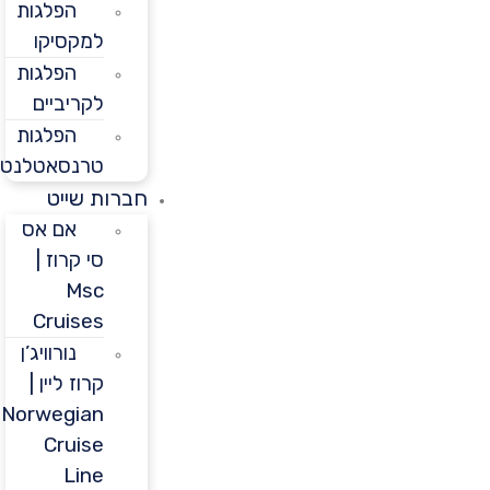
הפלגות
למקסיקו
הפלגות
לקריביים
הפלגות
טרנסאטלנטיות
חברות שייט
אם אס
סי קרוז |
Msc
Cruises
נורוויג’ן
קרוז ליין |
Norwegian
Cruise
Line