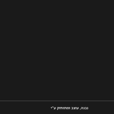
נבנה, עוצב ומתוחזק ע"י