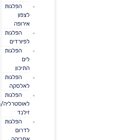
הפלגות
לצפון
אירופה
הפלגות
לפיורדים
הפלגות
לים
התיכון
הפלגות
לאלסקה
הפלגות
לאוסטרליה/ניו
זילנד
הפלגות
לדרום
אמריקה