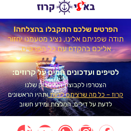
הפרטים שלכם התקבלו בהצלחה!
דה שפניתם אלינו, נציג מטעמנו יחזור
אליכם בהקדם עם כל הפרטים.
טיפים ועדכונים חמים על קרוזים:
הצטרפו לקבוצת הפייסבוק שלנו
וז – כל מה שרציתם לדעת
ותהיו הראשונים
לדעת על דילים, המלצות ומידע חשוב