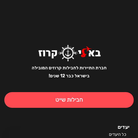
חברת התיירות לחבילות קרוזים המובילה
בישראל כבר 12 שנים!
חבילות שייט
ים
 היעדים