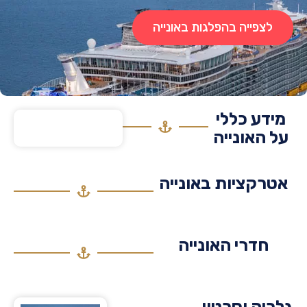
לצפייה בהפלגות באונייה
דע כללי
 האונייה
רקציות באונייה
חדרי האונייה
יה וסרטון