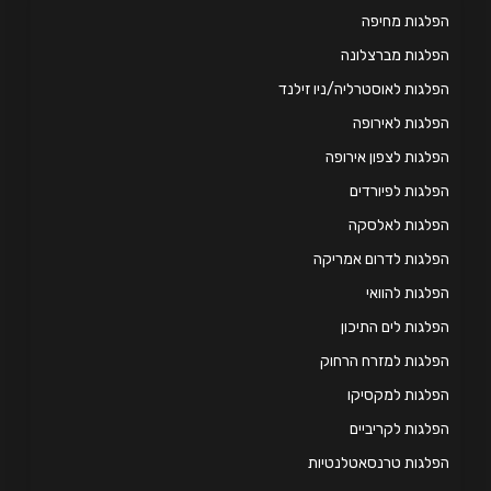
לגות מחיפה
לגות מברצלונה
לגות לאוסטרליה/ניו זילנד
לגות לאירופה
לגות לצפון אירופה
לגות לפיורדים
פלגות לאלסקה
לגות לדרום אמריקה
לגות להוואי
לגות לים התיכון
לגות למזרח הרחוק
לגות למקסיקו
לגות לקריביים
לגות טרנסאטלנטיות