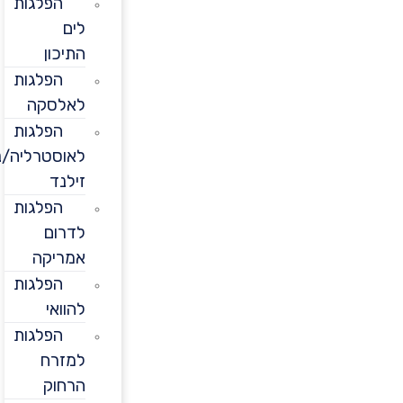
הפלגות
לים
התיכון
הפלגות
לאלסקה
הפלגות
לאוסטרליה/ניו
זילנד
הפלגות
לדרום
אמריקה
הפלגות
להוואי
הפלגות
למזרח
הרחוק