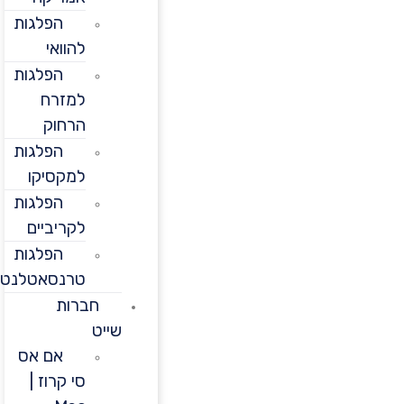
הפלגות
להוואי
הפלגות
למזרח
הרחוק
הפלגות
למקסיקו
הפלגות
לקריביים
הפלגות
טרנסאטלנטיות
חברות
שייט
אם אס
סי קרוז |