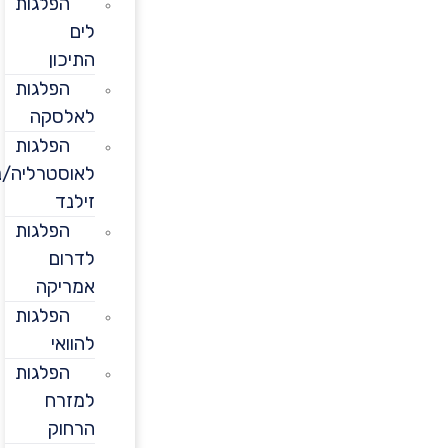
הפלגות
לים
התיכון
הפלגות
לאלסקה
הפלגות
לאוסטרליה/ניו
זילנד
הפלגות
לדרום
אמריקה
הפלגות
להוואי
הפלגות
למזרח
הרחוק