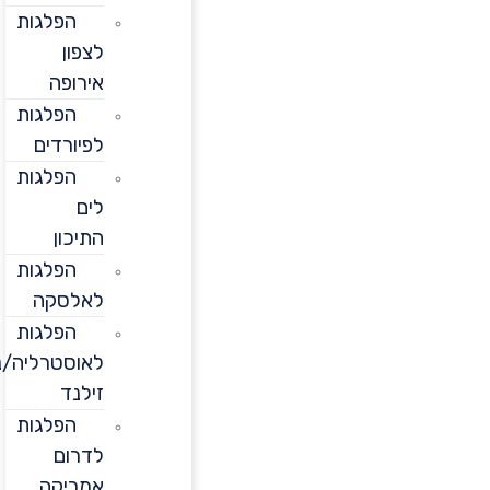
הפלגות
לצפון
אירופה
הפלגות
לפיורדים
הפלגות
לים
התיכון
הפלגות
לאלסקה
הפלגות
לאוסטרליה/ניו
זילנד
הפלגות
לדרום
אמריקה