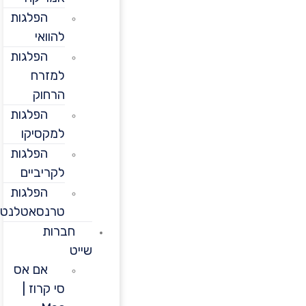
הפלגות
להוואי
הפלגות
למזרח
הרחוק
הפלגות
למקסיקו
הפלגות
לקריביים
הפלגות
טרנסאטלנטיות
חברות
שייט
אם אס
סי קרוז |