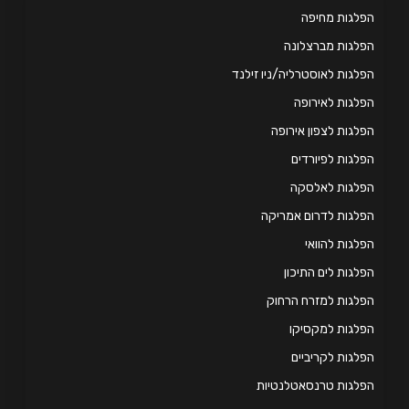
לגות מחיפה
לגות מברצלונה
לגות לאוסטרליה/ניו זילנד
לגות לאירופה
לגות לצפון אירופה
לגות לפיורדים
פלגות לאלסקה
לגות לדרום אמריקה
לגות להוואי
לגות לים התיכון
לגות למזרח הרחוק
לגות למקסיקו
לגות לקריביים
לגות טרנסאטלנטיות