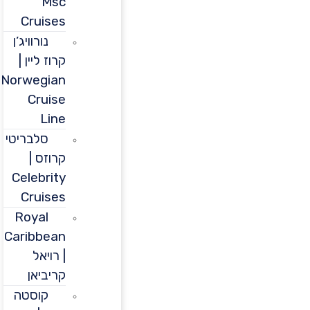
Msc
Cruises
נורוויג’ן
קרוז ליין |
Norwegian
Cruise
Line
סלבריטי
קרוזס |
Celebrity
Cruises
Royal
Caribbean
| רויאל
קריביאן
קוסטה