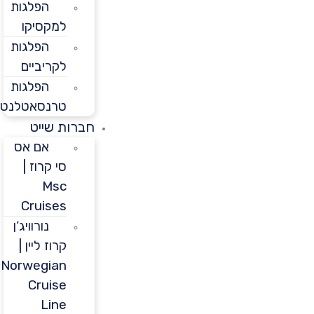
הפלגות
למקסיקו
הפלגות
לקריביים
הפלגות
טרנסאטלנטיות
חברות שייט
אם אס
סי קרוז |
Msc
Cruises
נורוויג’ן
קרוז ליין |
Norwegian
Cruise
Line