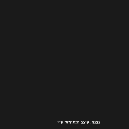
נבנה, עוצב ומתוחזק ע"י