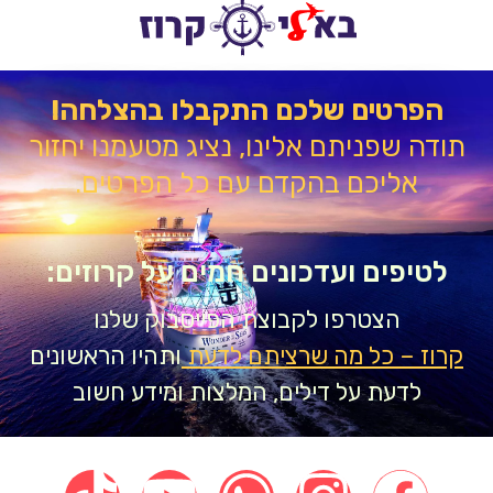
הפרטים שלכם התקבלו בהצלחה!
דה שפניתם אלינו, נציג מטעמנו יחזור
אליכם בהקדם עם כל הפרטים.
טיפים ועדכונים חמים על קרוזים:
הצטרפו לקבוצת הפייסבוק שלנו
וז – כל מה שרציתם לדעת
ותהיו הראשונים
לדעת על דילים, המלצות ומידע חשוב