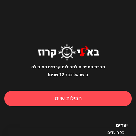
חברת התיירות לחבילות קרוזים המובילה
בישראל כבר 12 שנים!
חבילות שייט
ים
 היעדים