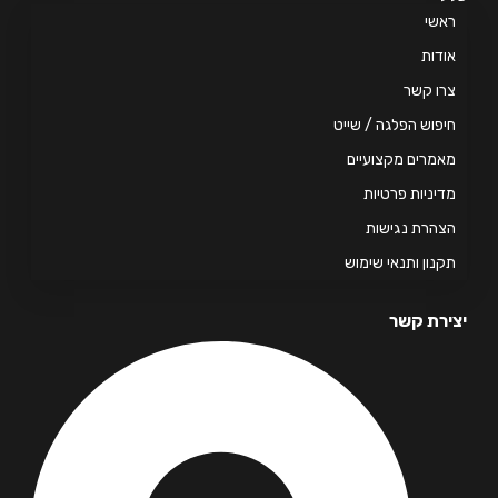
אשי
דות
ו קשר
פוש הפלגה / שייט
מרים מקצועיים
יניות פרטיות
הרת נגישות
נון ותנאי שימוש
רת קשר