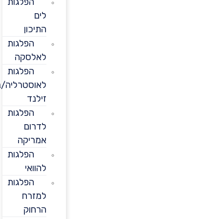
הפלגות
לים
התיכון
הפלגות
לאלסקה
הפלגות
לאוסטרליה/ניו
זילנד
הפלגות
לדרום
אמריקה
הפלגות
להוואי
הפלגות
למזרח
הרחוק