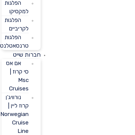
הפלגות
למקסיקו
הפלגות
לקריביים
הפלגות
טרנסאטלנטיות
חברות שייט
אם אס
סי קרוז |
Msc
Cruises
נורוויג’ן
קרוז ליין |
Norwegian
Cruise
Line