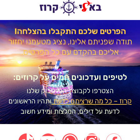
הפרטים שלכם התקבלו בהצלחה!
דה שפניתם אלינו, נציג מטעמנו יחזור
אליכם בהקדם עם כל הפרטים.
טיפים ועדכונים חמים על קרוזים:
הצטרפו לקבוצת הפייסבוק שלנו
וז – כל מה שרציתם לדעת
ותהיו הראשונים
לדעת על דילים, המלצות ומידע חשוב