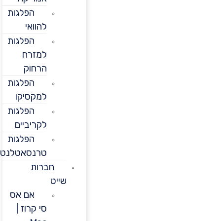
הפלגות
להוואי
הפלגות
למזרח
הרחוק
הפלגות
למקסיקו
הפלגות
לקריביים
הפלגות
טרנסאטלנטיות
חברות
שייט
אם אס
סי קרוז |