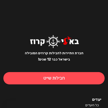
חברת התיירות לחבילות קרוזים המובילה
בישראל כבר 12 שנים!
חבילות שייט
ים
 היעדים