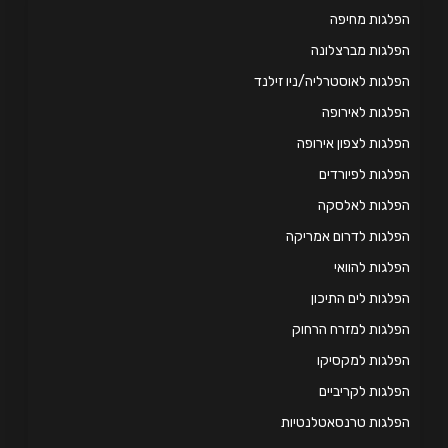
לגות מחיפה
לגות מברצלונה
לגות לאוסטרליה/ניו זילנד
לגות לאירופה
לגות לצפון אירופה
לגות לפיורדים
פלגות לאלסקה
לגות לדרום אמריקה
לגות להוואי
לגות לים התיכון
לגות למזרח הרחוק
לגות למקסיקו
לגות לקריביים
לגות טרנסאטלנטיות