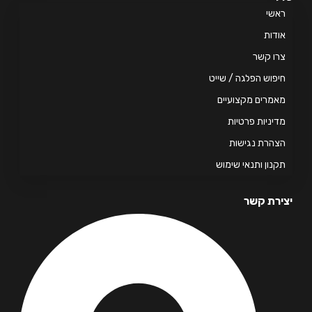
אשי
דות
ו קשר
פוש הפלגה / שייט
מרים מקצועיים
יניות פרטיות
הרת נגישות
נון ותנאי שימוש
רת קשר