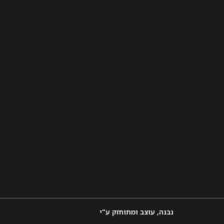
נבנה, עוצב ומתוחזק ע"י