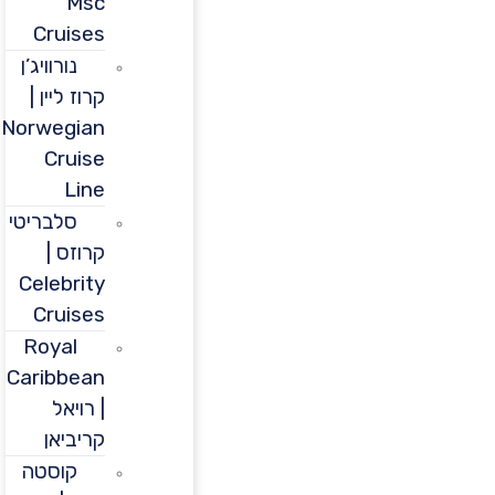
Msc
Cruises
נורוויג’ן
קרוז ליין |
Norwegian
Cruise
Line
סלבריטי
קרוזס |
Celebrity
Cruises
Royal
Caribbean
| רויאל
קריביאן
קוסטה