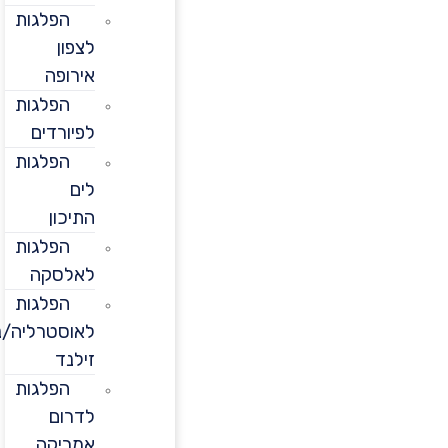
הפלגות
לצפון
אירופה
הפלגות
לפיורדים
הפלגות
לים
התיכון
הפלגות
לאלסקה
הפלגות
לאוסטרליה/ניו
זילנד
הפלגות
לדרום
אמריקה