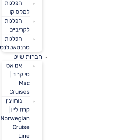
הפלגות
למקסיקו
הפלגות
לקריביים
הפלגות
טרנסאטלנטיות
חברות שייט
אם אס
סי קרוז |
Msc
Cruises
נורוויג’ן
קרוז ליין |
Norwegian
Cruise
Line