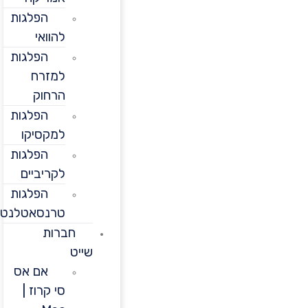
הפלגות
להוואי
הפלגות
למזרח
הרחוק
הפלגות
למקסיקו
הפלגות
לקריביים
הפלגות
טרנסאטלנטיות
חברות
שייט
אם אס
סי קרוז |