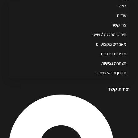
אשי
דות
ו קשר
פוש הפלגה / שייט
מרים מקצועיים
יניות פרטיות
הרת נגישות
נון ותנאי שימוש
רת קשר