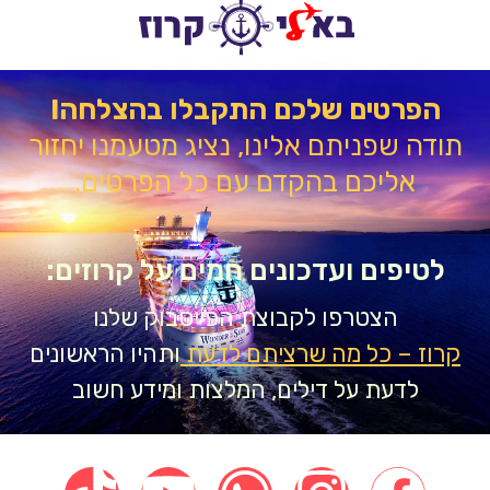
הפרטים שלכם התקבלו בהצלחה!
דה שפניתם אלינו, נציג מטעמנו יחזור
אליכם בהקדם עם כל הפרטים.
טיפים ועדכונים חמים על קרוזים:
הצטרפו לקבוצת הפייסבוק שלנו
וז – כל מה שרציתם לדעת
ותהיו הראשונים
לדעת על דילים, המלצות ומידע חשוב