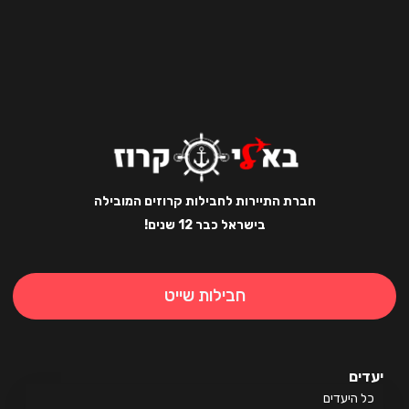
חברת התיירות לחבילות קרוזים המובילה
בישראל כבר 12 שנים!
חבילות שייט
ים
 היעדים