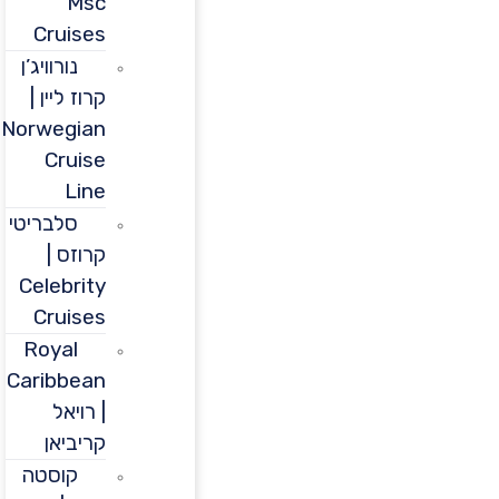
Msc
Cruises
נורוויג’ן
קרוז ליין |
Norwegian
Cruise
Line
סלבריטי
קרוזס |
Celebrity
Cruises
Royal
Caribbean
| רויאל
קריביאן
קוסטה