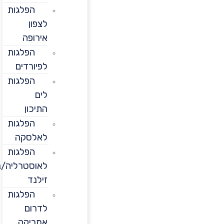
הפלגות
לצפון
אירופה
הפלגות
לפיורדים
הפלגות
לים
התיכון
הפלגות
לאלסקה
הפלגות
לאוסטרליה/ניו
זילנד
הפלגות
לדרום
אמריקה