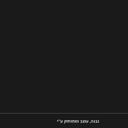
נבנה, עוצב ומתוחזק ע"י