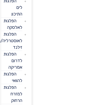
הפלגות
לים
התיכון
הפלגות
לאלסקה
הפלגות
לאוסטרליה/ניו
זילנד
הפלגות
לדרום
אמריקה
הפלגות
להוואי
הפלגות
למזרח
הרחוק