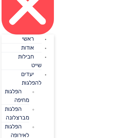
ראשי
אודות
חבילות
שייט
יעדים
להפלגות
הפלגות
מחיפה
הפלגות
מברצלונה
הפלגות
לאירופה