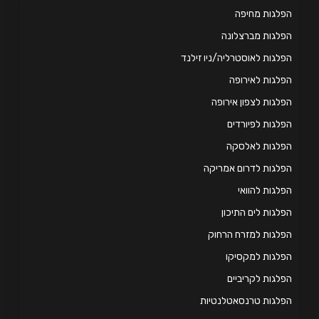
לגות מחיפה
לגות מברצלונה
לגות לאוסטרליה/ניו זילנד
לגות לאירופה
לגות לצפון אירופה
לגות לפיורדים
פלגות לאלסקה
לגות לדרום אמריקה
לגות להוואי
לגות לים התיכון
לגות למזרח הרחוק
לגות למקסיקו
לגות לקריביים
לגות טרנסאטלנטיות