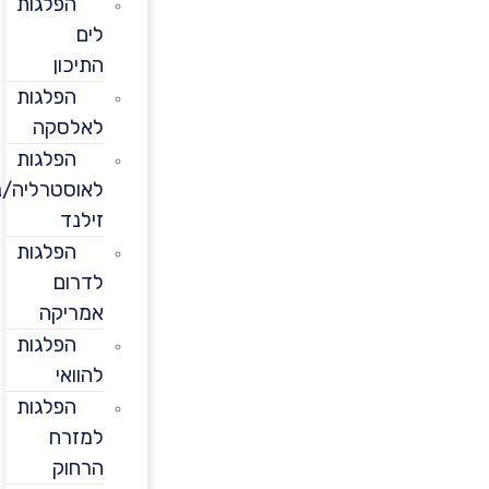
הפלגות
לים
התיכון
הפלגות
לאלסקה
הפלגות
לאוסטרליה/ניו
זילנד
הפלגות
לדרום
אמריקה
הפלגות
להוואי
הפלגות
למזרח
הרחוק