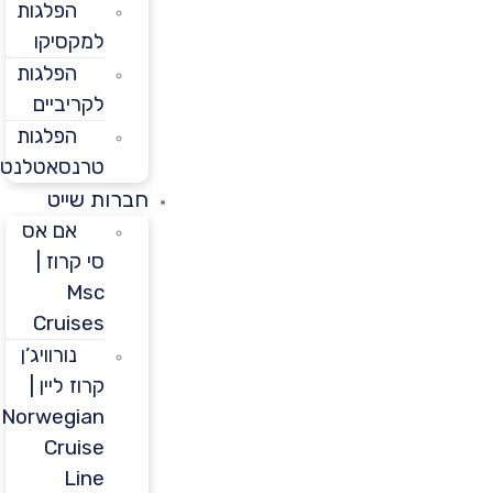
הפלגות
למקסיקו
הפלגות
לקריביים
הפלגות
טרנסאטלנטיות
חברות שייט
אם אס
סי קרוז |
Msc
Cruises
נורוויג’ן
קרוז ליין |
Norwegian
Cruise
Line