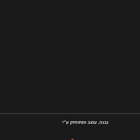
נבנה, עוצב ומתוחזק ע"י