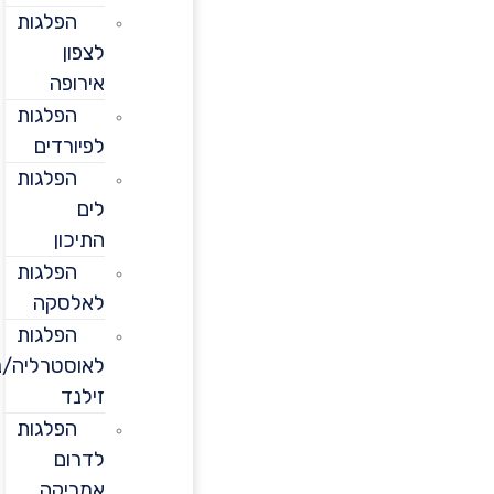
הפלגות
לצפון
אירופה
הפלגות
לפיורדים
הפלגות
לים
התיכון
הפלגות
לאלסקה
הפלגות
לאוסטרליה/ניו
זילנד
הפלגות
לדרום
אמריקה