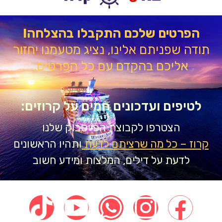
הפרטים שלכם התקבלו בהצלחה!
דה שפניתם אלינו, נציג מטעמנו יחזור
אליכם בהקדם עם כל הפרטים.
טיפים ועדכונים חמים על קרוזים:
הצטרפו לקבוצת הפייסבוק שלנו
וז – כל מה שרציתם לדעת
ותהיו הראשונים
לדעת על דילים, המלצות ומידע חשוב