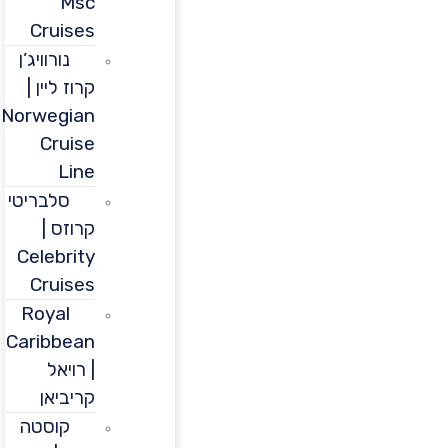
Msc
Cruises
נורוויג’ן
קרוז ליין |
Norwegian
Cruise
Line
סלבריטי
קרוזס |
Celebrity
Cruises
Royal
Caribbean
| רויאל
קריביאן
קוסטה