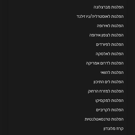
לגות מברצלונה
לגות לאוסטרליה/ניו זילנד
לגות לאירופה
לגות לצפון אירופה
לגות לפיורדים
פלגות לאלסקה
לגות לדרום אמריקה
לגות להוואי
לגות לים התיכון
לגות למזרח הרחוק
לגות למקסיקו
לגות לקריביים
לגות טרנסאטלנטיות
וז מלונדון