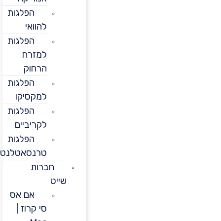
הפלגות
להוואי
הפלגות
למזרח
הרחוק
הפלגות
למקסיקו
הפלגות
לקריביים
הפלגות
טרנסאטלנטיות
חברות
שייט
אם אס
סי קרוז |