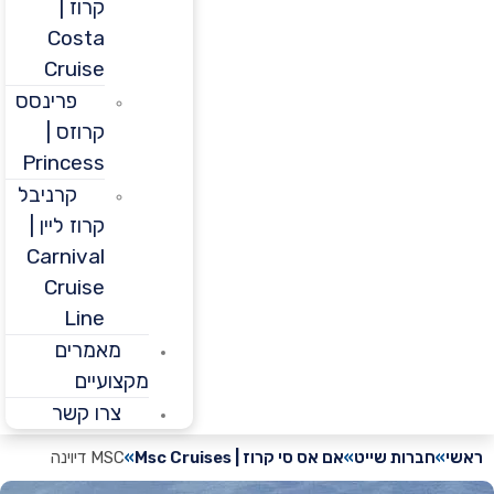
קרוז |
Costa
Cruise
פרינסס
קרוזס |
Princess
קרניבל
קרוז ליין |
Carnival
Cruise
Line
מאמרים
מקצועיים
צרו קשר
חברות שייט
אם אס סי קרוז | Msc Cruises
MSC דיוינה