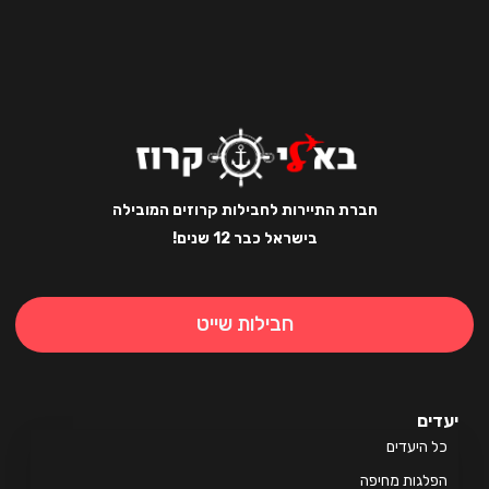
חברת התיירות לחבילות קרוזים המובילה
בישראל כבר 12 שנים!
חבילות שייט
ים
 היעדים
לגות מחיפה