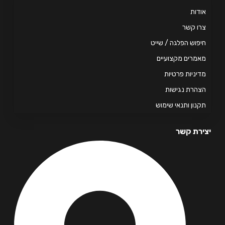
דות
ו קשר
פוש הפלגה / שייט
מרים מקצועיים
יניות פרטיות
הרת נגישות
נון ותנאי שימוש
רת קשר