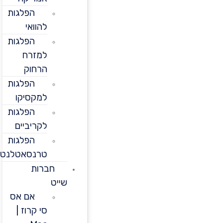
הפלגות
להוואי
הפלגות
למזרח
הרחוק
הפלגות
למקסיקו
הפלגות
לקריביים
הפלגות
טרנסאטלנטיות
חברות
שייט
אם אס
סי קרוז |