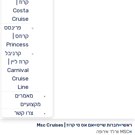
קרוז |
Costa
Cruise
פרינסס
קרוזס |
Princess
קרניבל
קרוז ליין |
Carnival
Cruise
Line
מאמרים
מקצועיים
צרו קשר
חברות שייט
אם אס סי קרוז | Msc Cruises
פה