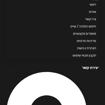
אשי
דות
ו קשר
פוש הפלגה / שייט
מרים מקצועיים
יניות פרטיות
הרת נגישות
נון ותנאי שימוש
רת קשר