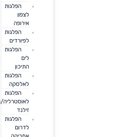
הפלגות
לצפון
אירופה
הפלגות
לפיורדים
הפלגות
לים
התיכון
הפלגות
לאלסקה
הפלגות
לאוסטרליה/ניו
זילנד
הפלגות
לדרום
אמריקה