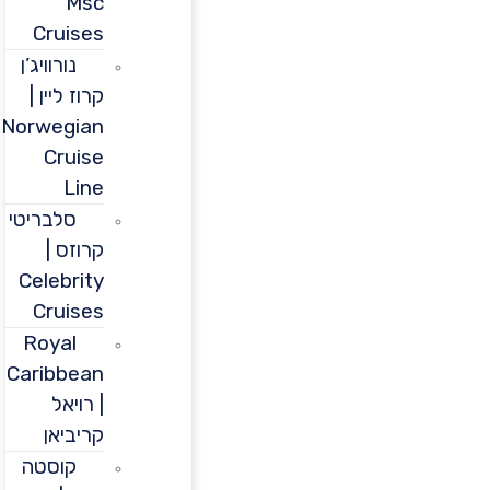
Msc
Cruises
נורוויג’ן
קרוז ליין |
Norwegian
Cruise
Line
סלבריטי
קרוזס |
Celebrity
Cruises
Royal
Caribbean
| רויאל
קריביאן
קוסטה