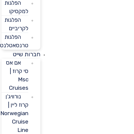
הפלגות
למקסיקו
הפלגות
לקריביים
הפלגות
טרנסאטלנטיות
חברות שייט
אם אס
סי קרוז |
Msc
Cruises
נורוויג’ן
קרוז ליין |
Norwegian
Cruise
Line