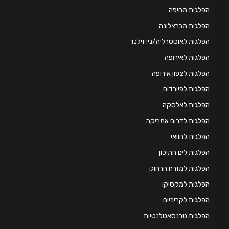
לגות מחיפה
לגות מברצלונה
לגות לאוסטרליה/ניו זילנד
לגות לאירופה
לגות לצפון אירופה
לגות לפיורדים
פלגות לאלסקה
לגות לדרום אמריקה
לגות להוואי
לגות לים התיכון
לגות למזרח הרחוק
לגות למקסיקו
לגות לקריביים
לגות טרנסאטלנטיות