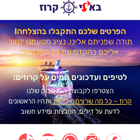
הפרטים שלכם התקבלו בהצלחה!
דה שפניתם אלינו, נציג מטעמנו יחזור
אליכם בהקדם עם כל הפרטים.
טיפים ועדכונים חמים על קרוזים:
הצטרפו לקבוצת הפייסבוק שלנו
וז – כל מה שרציתם לדעת
ותהיו הראשונים
לדעת על דילים, המלצות ומידע חשוב