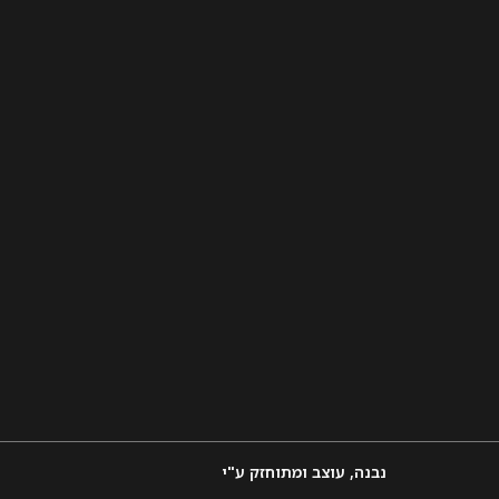
נבנה, עוצב ומתוחזק ע"י