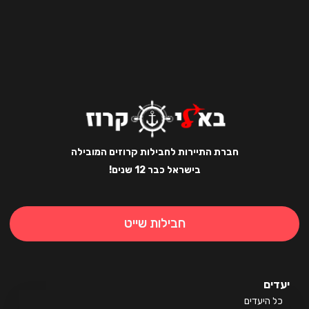
חברת התיירות לחבילות קרוזים המובילה
בישראל כבר 12 שנים!
חבילות שייט
ים
 היעדים