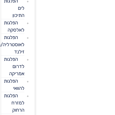
הפלגות
לים
התיכון
הפלגות
לאלסקה
הפלגות
לאוסטרליה/ניו
זילנד
הפלגות
לדרום
אמריקה
הפלגות
להוואי
הפלגות
למזרח
הרחוק