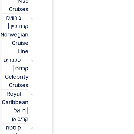
Msc
Cruises
נורוויג’ן
קרוז ליין |
Norwegian
Cruise
Line
סלבריטי
קרוזס |
Celebrity
Cruises
Royal
Caribbean
| רויאל
קריביאן
קוסטה