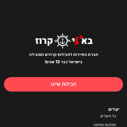
חברת התיירות לחבילות קרוזים המובילה
בישראל כבר 12 שנים!
חבילות שייט
ים
 היעדים
לגות מחיפה