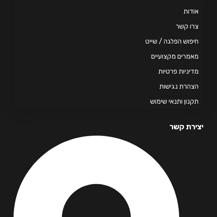
דות
ו קשר
פוש הפלגה / שייט
מרים מקצועיים
יניות פרטיות
הרת נגישות
נון ותנאי שימוש
רת קשר