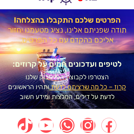
הפרטים שלכם התקבלו בהצלחה!
דה שפניתם אלינו, נציג מטעמנו יחזור
אליכם בהקדם עם כל הפרטים.
טיפים ועדכונים חמים על קרוזים:
הצטרפו לקבוצת הפייסבוק שלנו
וז – כל מה שרציתם לדעת
ותהיו הראשונים
לדעת על דילים, המלצות ומידע חשוב