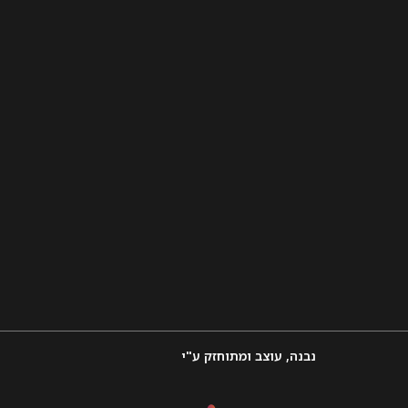
נבנה, עוצב ומתוחזק ע"י