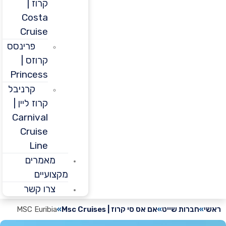
קרוז |
Costa
Cruise
פרינסס
קרוזס |
Princess
קרניבל
קרוז ליין |
Carnival
Cruise
Line
מאמרים
מקצועיים
צרו קשר
חברות שייט
אם אס סי קרוז | Msc Cruises
MSC Euribia