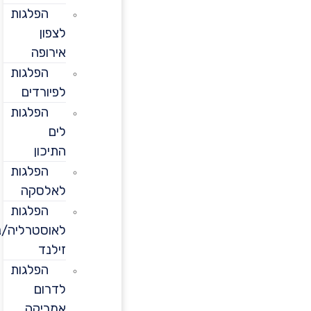
הפלגות
לצפון
אירופה
הפלגות
לפיורדים
הפלגות
לים
התיכון
הפלגות
לאלסקה
הפלגות
לאוסטרליה/ניו
זילנד
הפלגות
לדרום
אמריקה