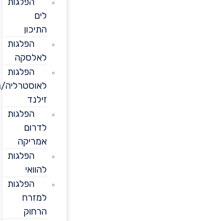
הפלגות
לים
התיכון
הפלגות
לאלסקה
הפלגות
לאוסטרליה/ניו
זילנד
הפלגות
לדרום
אמריקה
הפלגות
להוואי
הפלגות
למזרח
הרחוק