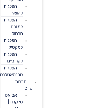
הפלגות
להוואי
הפלגות
למזרח
הרחוק
הפלגות
למקסיקו
הפלגות
לקריביים
הפלגות
טרנסאטלנטיות
חברות
שייט
אם אס
סי קרוז |