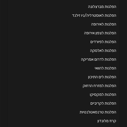
לגות מברצלונה
לגות לאוסטרליה/ניו זילנד
לגות לאירופה
לגות לצפון אירופה
לגות לפיורדים
פלגות לאלסקה
לגות לדרום אמריקה
לגות להוואי
לגות לים התיכון
לגות למזרח הרחוק
לגות למקסיקו
לגות לקריביים
לגות טרנסאטלנטיות
וז מלונדון