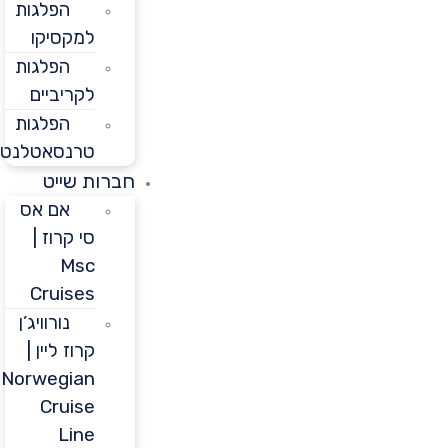
הפלגות
למקסיקו
הפלגות
לקריביים
הפלגות
טרנסאטלנטיות
חברות שייט
אם אס
סי קרוז |
Msc
Cruises
נורוויג’ן
קרוז ליין |
Norwegian
Cruise
Line