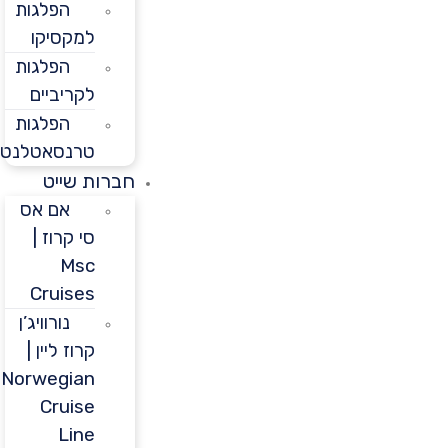
הפלגות
למקסיקו
הפלגות
לקריביים
הפלגות
טרנסאטלנטיות
חברות שייט
אם אס
סי קרוז |
Msc
Cruises
נורוויג’ן
קרוז ליין |
Norwegian
Cruise
Line