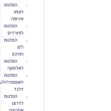
הפלגות
לצפון
אירופה
הפלגות
לפיורדים
הפלגות
לים
התיכון
הפלגות
לאלסקה
הפלגות
לאוסטרליה/ניו
זילנד
הפלגות
לדרום
אמריקה