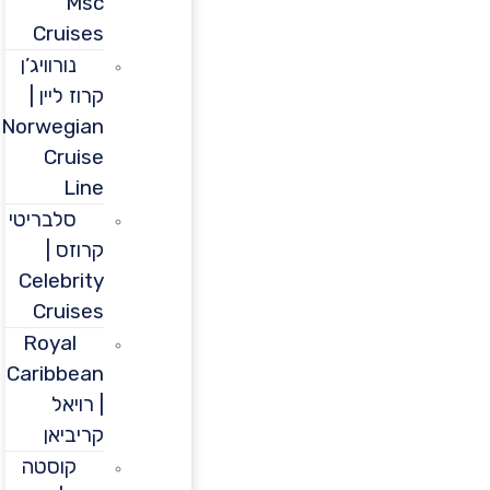
Msc
Cruises
נורוויג’ן
קרוז ליין |
Norwegian
Cruise
Line
סלבריטי
קרוזס |
Celebrity
Cruises
Royal
Caribbean
| רויאל
קריביאן
קוסטה