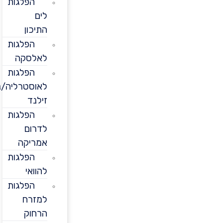
הפלגות
לים
התיכון
הפלגות
לאלסקה
הפלגות
לאוסטרליה/ניו
זילנד
הפלגות
לדרום
אמריקה
הפלגות
להוואי
הפלגות
למזרח
הרחוק