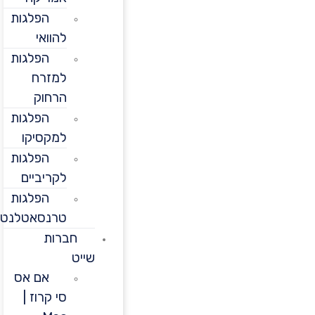
הפלגות
להוואי
הפלגות
למזרח
הרחוק
הפלגות
למקסיקו
הפלגות
לקריביים
הפלגות
טרנסאטלנטיות
חברות
שייט
אם אס
סי קרוז |