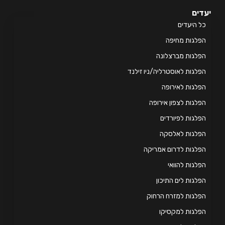
ים
 היעדים
לגות מחיפה
לגות מברצלונה
לגות לאוסטרליה/ניו זילנד
לגות לאירופה
לגות לצפון אירופה
לגות לפיורדים
פלגות לאלסקה
לגות לדרום אמריקה
לגות להוואי
לגות לים התיכון
לגות למזרח הרחוק
לגות למקסיקו