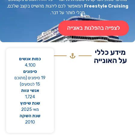
Freestyle Cruis
המאפשר לכם ליהנות מהשייט בקצב שלכם,
מבלי לוותר על דבר.
לצפייה בהפלגות באונייה
דע כללי
 האונייה
כמות אנשים
4,100
סיפונים
19 סיפונים (מתוכם
15 לנוסעים)
אנשי צוות
1,724
שנת שיפוץ
מאי 2025
שנת השקה
2010