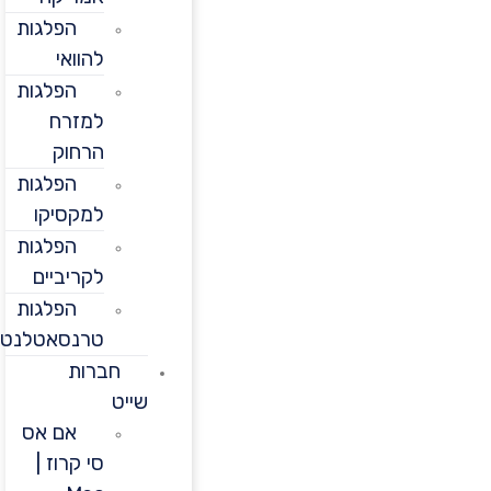
הפלגות
להוואי
הפלגות
למזרח
הרחוק
הפלגות
למקסיקו
הפלגות
לקריביים
הפלגות
טרנסאטלנטיות
חברות
שייט
אם אס
סי קרוז |