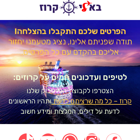
הפרטים שלכם התקבלו בהצלחה!
דה שפניתם אלינו, נציג מטעמנו יחזור
אליכם בהקדם עם כל הפרטים.
טיפים ועדכונים חמים על קרוזים:
הצטרפו לקבוצת הפייסבוק שלנו
וז – כל מה שרציתם לדעת
ותהיו הראשונים
לדעת על דילים, המלצות ומידע חשוב