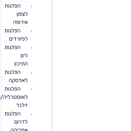
הפלגות
לצפון
אירופה
הפלגות
לפיורדים
הפלגות
לים
התיכון
הפלגות
לאלסקה
הפלגות
לאוסטרליה/ניו
זילנד
הפלגות
לדרום
אמריקה