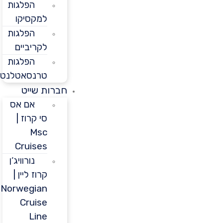
הפלגות
למקסיקו
הפלגות
לקריביים
הפלגות
טרנסאטלנטיות
חברות שייט
אם אס
סי קרוז |
Msc
Cruises
נורוויג’ן
קרוז ליין |
Norwegian
Cruise
Line