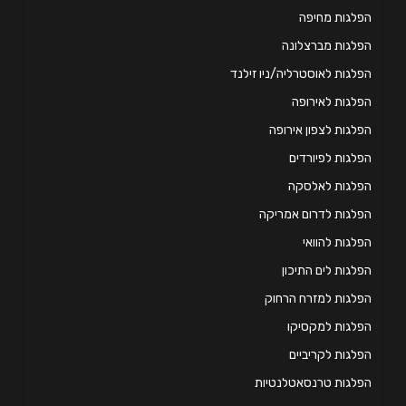
לגות מחיפה
לגות מברצלונה
לגות לאוסטרליה/ניו זילנד
לגות לאירופה
לגות לצפון אירופה
לגות לפיורדים
פלגות לאלסקה
לגות לדרום אמריקה
לגות להוואי
לגות לים התיכון
לגות למזרח הרחוק
לגות למקסיקו
לגות לקריביים
לגות טרנסאטלנטיות