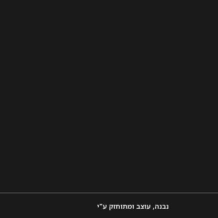
נבנה, עוצב ומתוחזק ע"י