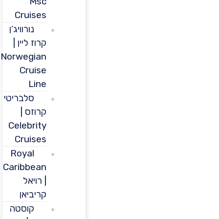
Msc
Cruises
נורוויג’ן
קרוז ליין |
Norwegian
Cruise
Line
סלבריטי
קרוזס |
Celebrity
Cruises
Royal
Caribbean
| רויאל
קריביאן
קוסטה