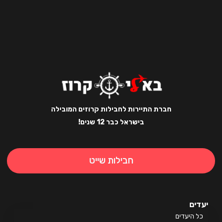
חברת התיירות לחבילות קרוזים המובילה
בישראל כבר 12 שנים!
חבילות שייט
ים
 היעדים