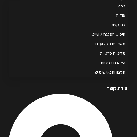
אשי
דות
ו קשר
פוש הפלגה / שייט
מרים מקצועיים
יניות פרטיות
הרת נגישות
נון ותנאי שימוש
רת קשר