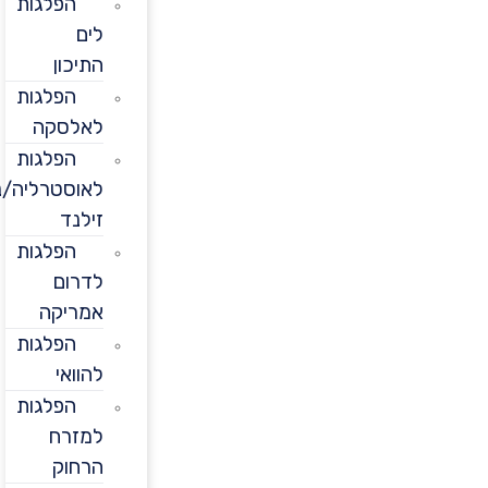
הפלגות
לים
התיכון
הפלגות
לאלסקה
הפלגות
לאוסטרליה/ניו
זילנד
הפלגות
לדרום
אמריקה
הפלגות
להוואי
הפלגות
למזרח
הרחוק