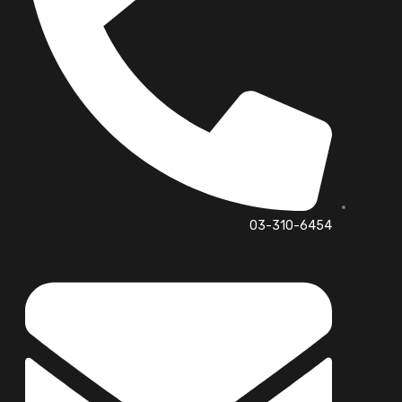
03-310-6454