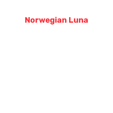
יג’ן קרוז ליין | Norwegian Cruise Line
Norwegian Luna