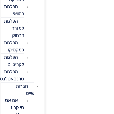
הפלגות
להוואי
הפלגות
למזרח
הרחוק
הפלגות
למקסיקו
הפלגות
לקריביים
הפלגות
טרנסאטלנטיות
חברות
שייט
אם אס
סי קרוז |