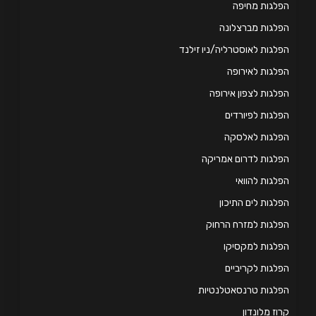
לגות מחיפה
לגות מברצלונה
לגות לאוסטרליה/ניו זילנד
לגות לאירופה
לגות לצפון אירופה
לגות לפיורדים
פלגות לאלסקה
לגות לדרום אמריקה
לגות להוואי
לגות לים התיכון
לגות למזרח הרחוק
לגות למקסיקו
לגות לקריביים
לגות טרנסאטלנטיות
וז מלונדון