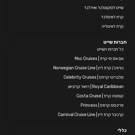
יט לסקוטלנד ואירלנד
וז לאיסלנד
וז לאיטליה
ות שייט
 חברות השייט
אס סי קרוז | Msc Cruises
ויג’ן קרוז ליין | Norwegian Cruise Line
ריטי קרוזס | Celebrity Cruises
Royal Caribb | רויאל קריביאן
טה קרוז | Costa Cruise
ינסס קרוזס | Princess
יבל קרוז ליין | Carnival Cruise Line
י