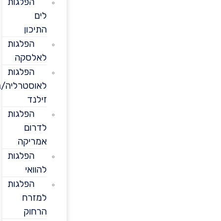
הפלגות
לים
התיכון
הפלגות
לאלסקה
הפלגות
לאוסטרליה/ניו
זילנד
הפלגות
לדרום
אמריקה
הפלגות
להוואי
הפלגות
למזרח
הרחוק