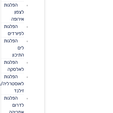
הפלגות
לצפון
אירופה
הפלגות
לפיורדים
הפלגות
לים
התיכון
הפלגות
לאלסקה
הפלגות
לאוסטרליה/ניו
זילנד
הפלגות
לדרום
אמריקה