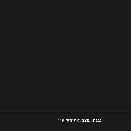
נבנה, עוצב ומתוחזק ע"י