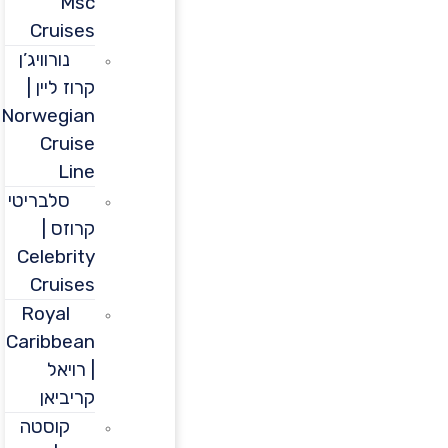
Msc
Cruises
נורוויג’ן
קרוז ליין |
Norwegian
Cruise
Line
סלבריטי
קרוזס |
Celebrity
Cruises
Royal
Caribbean
| רויאל
קריביאן
קוסטה