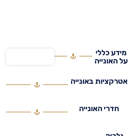
דע כללי
 האונייה
רקציות באונייה
חדרי האונייה
לריה