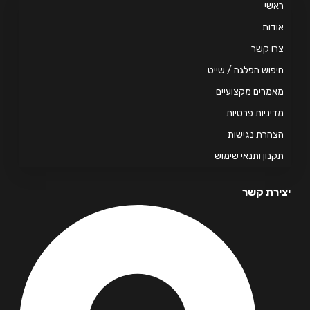
אשי
דות
ו קשר
פוש הפלגה / שייט
מרים מקצועיים
יניות פרטיות
הרת נגישות
נון ותנאי שימוש
רת קשר