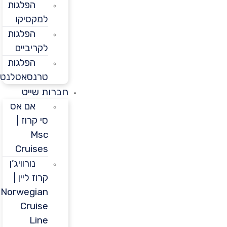
הפלגות
למקסיקו
הפלגות
לקריביים
הפלגות
טרנסאטלנטיות
חברות שייט
אם אס
סי קרוז |
Msc
Cruises
נורוויג’ן
קרוז ליין |
Norwegian
Cruise
Line