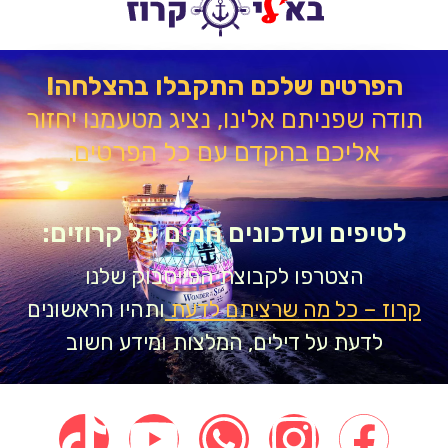
הפרטים שלכם התקבלו בהצלחה!
דה שפניתם אלינו, נציג מטעמנו יחזור
אליכם בהקדם עם כל הפרטים.
טיפים ועדכונים חמים על קרוזים:
הצטרפו לקבוצת הפייסבוק שלנו
וז – כל מה שרציתם לדעת
ותהיו הראשונים
לדעת על דילים, המלצות ומידע חשוב