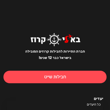
חברת התיירות לחבילות קרוזים המובילה
בישראל כבר 12 שנים!
חבילות שייט
ים
 היעדים