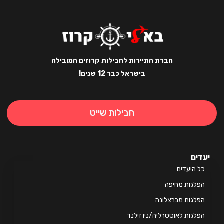
חברת התיירות לחבילות קרוזים המובילה
בישראל כבר 12 שנים!
חבילות שייט
ים
 היעדים
לגות מחיפה
לגות מברצלונה
לגות לאוסטרליה/ניו זילנד