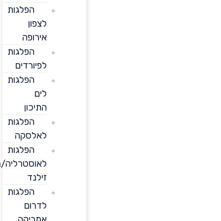
הפלגות
לצפון
אירופה
הפלגות
לפיורדים
הפלגות
לים
התיכון
הפלגות
לאלסקה
הפלגות
לאוסטרליה/ניו
זילנד
הפלגות
לדרום
אמריקה