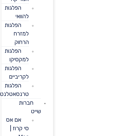
הפלגות
להוואי
הפלגות
למזרח
הרחוק
הפלגות
למקסיקו
הפלגות
לקריביים
הפלגות
טרנסאטלנטיות
חברות
שייט
אם אס
סי קרוז |