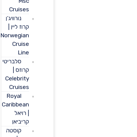
Msc
Cruises
נורוויג’ן
קרוז ליין |
Norwegian
Cruise
Line
סלבריטי
קרוזס |
Celebrity
Cruises
Royal
Caribbean
| רויאל
קריביאן
קוסטה