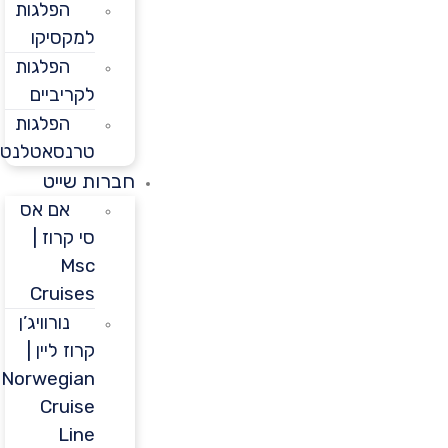
הפלגות
למקסיקו
הפלגות
לקריביים
הפלגות
טרנסאטלנטיות
חברות שייט
אם אס
סי קרוז |
Msc
Cruises
נורוויג’ן
קרוז ליין |
Norwegian
Cruise
Line