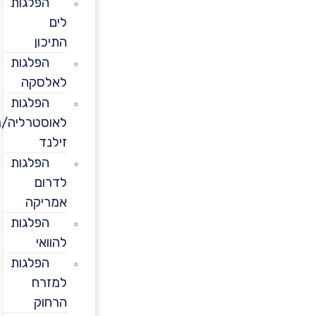
הפלגות
לים
התיכון
הפלגות
לאלסקה
הפלגות
לאוסטרליה/ניו
זילנד
הפלגות
לדרום
אמריקה
הפלגות
להוואי
הפלגות
למזרח
הרחוק