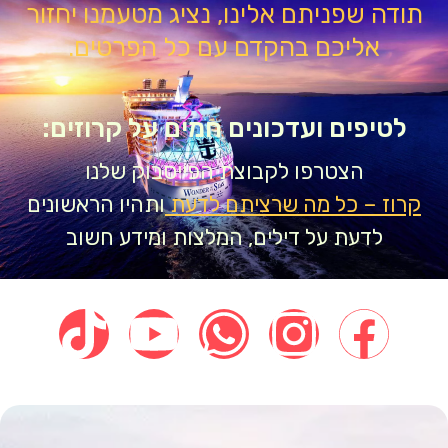
דה שפניתם אלינו, נציג מטעמנו יחזור
אליכם בהקדם עם כל הפרטים.
טיפים ועדכונים חמים על קרוזים:
הצטרפו לקבוצת הפייסבוק שלנו
וז – כל מה שרציתם לדעת
ותהיו הראשונים
לדעת על דילים, המלצות ומידע חשוב