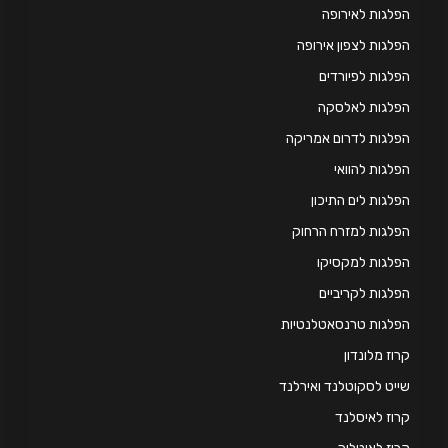
לגות לאירופה
לגות לצפון אירופה
לגות לפיורדים
פלגות לאלסקה
לגות לדרום אמריקה
לגות להוואי
לגות לים התיכון
לגות למזרח הרחוק
לגות למקסיקו
לגות לקריביים
לגות טרנסאטלנטיות
וז מלונדון
יט לסקוטלנד ואירלנד
וז לאיסלנד