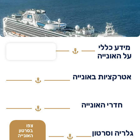
דע כללי
 האונייה
רקציות באונייה
חדרי האונייה
צפו
בסרטון
יה וסרטון
האונייה