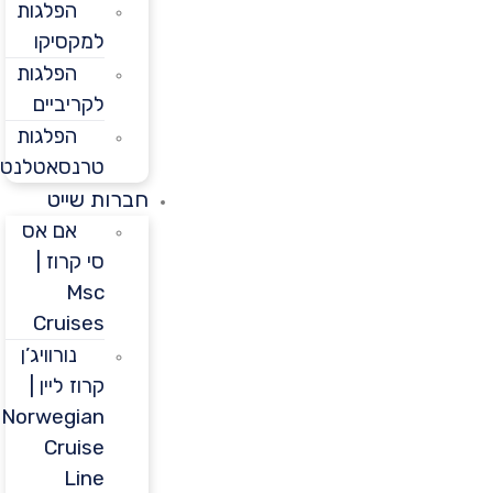
הפלגות
למקסיקו
הפלגות
לקריביים
הפלגות
טרנסאטלנטיות
חברות שייט
אם אס
סי קרוז |
Msc
Cruises
נורוויג’ן
קרוז ליין |
Norwegian
Cruise
Line