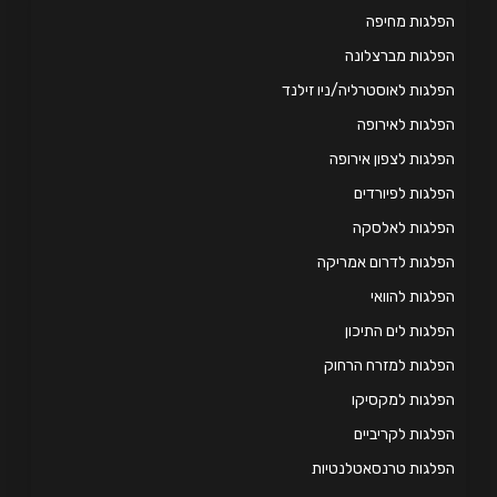
לגות מחיפה
לגות מברצלונה
לגות לאוסטרליה/ניו זילנד
לגות לאירופה
לגות לצפון אירופה
לגות לפיורדים
פלגות לאלסקה
לגות לדרום אמריקה
לגות להוואי
לגות לים התיכון
לגות למזרח הרחוק
לגות למקסיקו
לגות לקריביים
לגות טרנסאטלנטיות