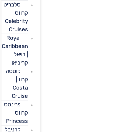
סלבריטי
קרוזס |
Celebrity
Cruises
Royal
Caribbean
| רויאל
קריביאן
קוסטה
קרוז |
Costa
Cruise
פרינסס
קרוזס |
Princess
קרניבל