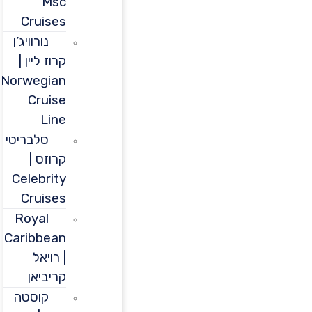
Msc
Cruises
נורוויג’ן
קרוז ליין |
Norwegian
Cruise
Line
סלבריטי
קרוזס |
Celebrity
Cruises
Royal
Caribbean
| רויאל
קריביאן
קוסטה