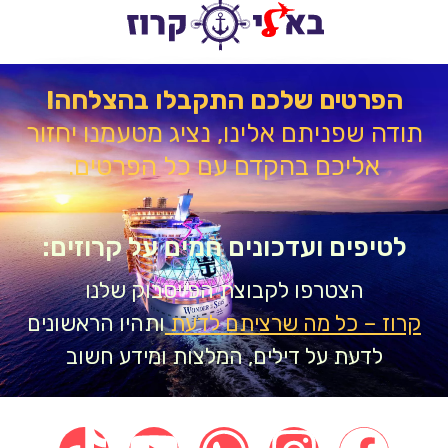
הפרטים שלכם התקבלו בהצלחה!
דה שפניתם אלינו, נציג מטעמנו יחזור
אליכם בהקדם עם כל הפרטים.
טיפים ועדכונים חמים על קרוזים:
הצטרפו לקבוצת הפייסבוק שלנו
וז – כל מה שרציתם לדעת
ותהיו הראשונים
לדעת על דילים, המלצות ומידע חשוב