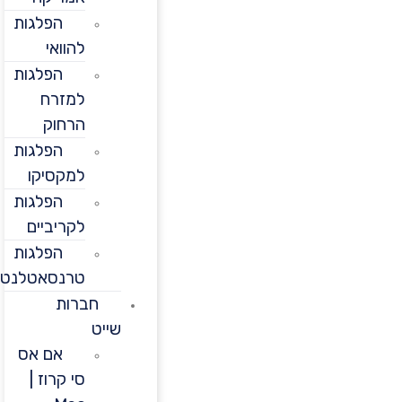
הפלגות
להוואי
הפלגות
למזרח
הרחוק
הפלגות
למקסיקו
הפלגות
לקריביים
הפלגות
טרנסאטלנטיות
חברות
שייט
אם אס
סי קרוז |