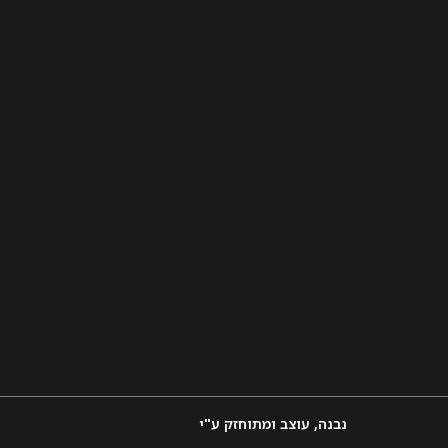
נבנה, עוצב ומתוחזק ע"י