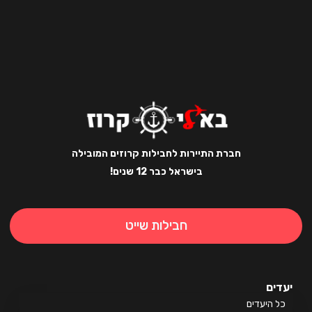
חברת התיירות לחבילות קרוזים המובילה
בישראל כבר 12 שנים!
חבילות שייט
ים
 היעדים