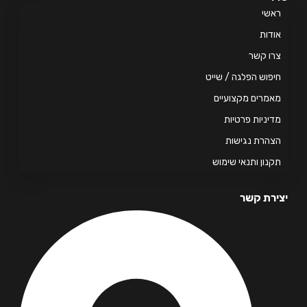
אשי
דות
ו קשר
פוש הפלגה / שייט
מרים מקצועיים
יניות פרטיות
הרת נגישות
נון ותנאי שימוש
רת קשר