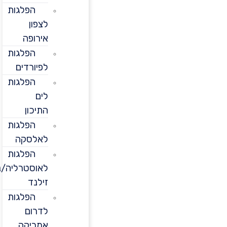
הפלגות
לצפון
אירופה
הפלגות
לפיורדים
הפלגות
לים
התיכון
הפלגות
לאלסקה
הפלגות
לאוסטרליה/ניו
זילנד
הפלגות
לדרום
אמריקה