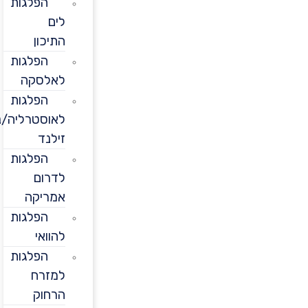
הפלגות
לים
התיכון
הפלגות
לאלסקה
הפלגות
לאוסטרליה/ניו
זילנד
הפלגות
לדרום
אמריקה
הפלגות
להוואי
הפלגות
למזרח
הרחוק