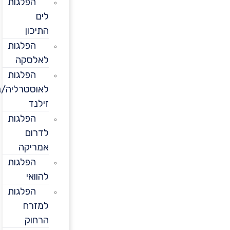
הפלגות
לים
התיכון
הפלגות
לאלסקה
הפלגות
לאוסטרליה/ניו
זילנד
הפלגות
לדרום
אמריקה
הפלגות
להוואי
הפלגות
למזרח
הרחוק