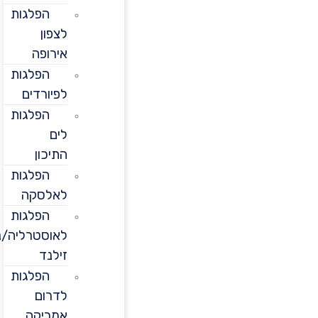
הפלגות
לצפון
אירופה
הפלגות
לפיורדים
הפלגות
לים
התיכון
הפלגות
לאלסקה
הפלגות
לאוסטרליה/ניו
זילנד
הפלגות
לדרום
אמריקה