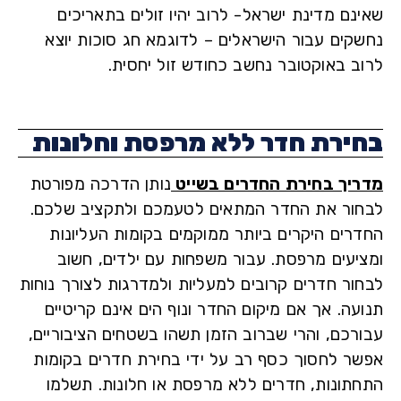
נם מדינת ישראל- לרוב יהיו זולים בתאריכים
קים עבור הישראלים – לדוגמא חג סוכות יוצא
ב באוקטובר נחשב כחודש זול יחסית.
ירת חדר ללא מרפסת וחלונות
יך בחירת החדרים בשייט
נותן הדרכה מפורטת
ור את החדר המתאים לטעמכם ולתקציב שלכם.
רים היקרים ביותר ממוקמים בקומות העליונות
יעים מרפסת. עבור משפחות עם ילדים, חשוב
ור חדרים קרובים למעליות ולמדרגות לצורך נוחות
עה. אך אם מיקום החדר ונוף הים אינם קריטיים
רכם, והרי שברוב הזמן תשהו בשטחים הציבוריים,
ר לחסוך כסף רב על ידי בחירת חדרים בקומות
תונות, חדרים ללא מרפסת או חלונות. תשלמו