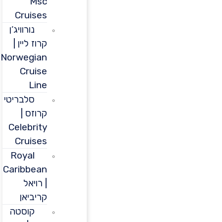
Msc
Cruises
נורוויג’ן
קרוז ליין |
Norwegian
Cruise
Line
סלבריטי
קרוזס |
Celebrity
Cruises
Royal
Caribbean
| רויאל
קריביאן
קוסטה