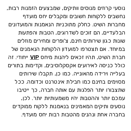
י קרוזים מנוסים וותיקים, שמבצעים הזמנות רבות,
בים ללקוחות חשובים ומקבלים יחס מועדף
רות השיט. כחלק מתוכניות הנאמנות והמועדונים
עדיים, הם זוכים לשדרוגים, הטבות והפתעות
ת כגון שירותים חינם, צ'ופרים ומחירים מוזלים
וחד. אם תצטרפו למועדון הלקוחות הנאמנים של
ת השיט, תהיו זכאים ליהנות מיחס
VIP
ייחודי. זה
ל כניסה לאירועים אקסקלוסיבים, וקדימות בתורים
יה וירידה מהאונייה. כמו כן, תקבלו שירותים
ימים בחינם כמו חבילת אינטרנט וכדומה. ככל
בורו יותר הפלגות עם אותה חברה, כך ייטיבו
 יותר וההטבות יהיו משמעותיות יותר. לכן,
עים ותיקים המאמינים בנאמנות ללקוח ממוקדים
רה אחת ונהנים מהטבות רבות יחס מועדף.