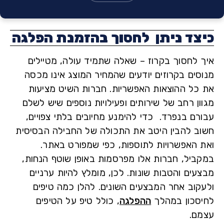
צד ניתן לחסוך בהזמנת הפלגה
 לחסוך בקרוז – שאלה שתמיד עולה, מטיילים
סים בקרוזים יודעים שהמחיר המוצג אינו מכסה
כל ההוצאות האפשריות. חברות השיט מציעות
ן רחב של שירותים ופעילויות נוספים שיש לשלם
רם בנפרד. כדי להימנע מחיובים בלתי צפויים,
ב להבין היטב את התכולה של החבילה הבסיסית
 האפשרויות לתוספות, כפי שמפורט באתר.
ביל, חברות אלו מפרסמות באופן שוטף הנחות,
עים והטבות שונות. לכן, מומלץ להיות ערניים
קוב אחר המבצעים השונים. להלן כמה טיפים
סכון במהלך
ההפלגה
, כולל טיפ על הטיפים
ם.