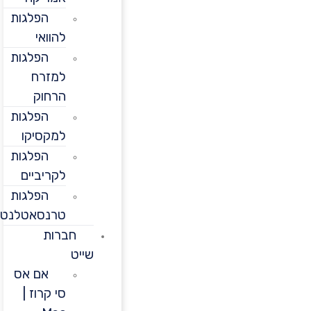
הפלגות
להוואי
הפלגות
למזרח
הרחוק
הפלגות
למקסיקו
הפלגות
לקריביים
הפלגות
טרנסאטלנטיות
חברות
שייט
אם אס
סי קרוז |