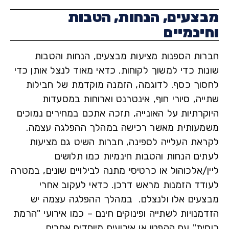
צעים, הנחות, הטבות
ינמיים
ות הספנות מציעות מבצעים, הנחות והטבות
ות כדי למשוך לקוחות. כדאי מאוד לנצל אותן כדי
וך כסף. לדוגמה, הזמנה מוקדמת של חבילות
יה, סיורי חוף, אינטרנט וארוחות במסעדות
קרתיות על האונייה, תזכה אתכם במחירים נמוכים
עותית מאשר רכישה במהלך ההפלגה עצמה.
את העלייה לספינה, חברות השיט גם מציעות
ים הנחות והטבות חינמיות כמו תלושים
/אלכוהול או כרטיסי מתנה לבילויים שונים, במטרה
דד הזמנות מראש דרכן. כדאי לעקוב אחרי
עים אלו ולנצלם. במהלך ההפלגה עצמה יש
נויות לשתייה ופינוקים חינם – כמו אירועי "הרמת
ית" עם הקפטן או אירועים מיוחדים אחרים