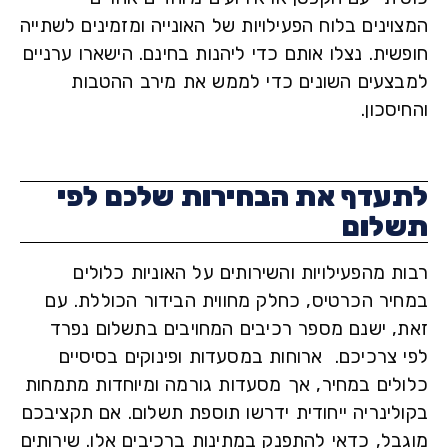
ינים בלוח הפעילויות של האונייה ומזמינים לשתייה
ית. נצלו אותם כדי ליהנות בחינם. הישארו ערניים
צעים השונים כדי לממש את מירב ההטבות
סכון.
עדף את הבחירות שלכם לפי
לום
 מהפעילויות והשירותים על האוניות כלולים
יר הכרטיס, כחלק מחווית הבידור הכוללת. עם
, ישנם מספר רכיבים המחויבים בתשלום נפרד
 צרכיכם. ארוחות במסעדות ופינוקים בסיסיים
לים במחיר, אך מסעדות גורמה ומיוחדות מתמחות
לינריה ייחודית ידרשו תוספת תשלום. אם תקציבכם
בל, כדאי להתפנק במתינות ברכיבים אלו. שירותים