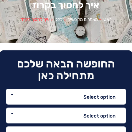
איך לחסוך בקרוז
ראשי
»
מאמרים מקצועיים
»
כללי
»
איך לחסוך בקרוז
החופשה הבאה שלכם
מתחילה כאן
Select option
Select option