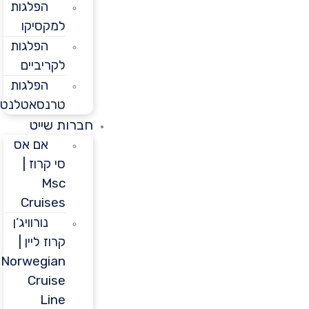
הפלגות
למקסיקו
הפלגות
לקריביים
הפלגות
טרנסאטלנטיות
חברות שייט
אם אס
סי קרוז |
Msc
Cruises
נורוויג’ן
קרוז ליין |
Norwegian
Cruise
Line