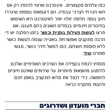
 צלמים מקצועיים, אינטרנט שרצוי להזמין רק אם
 הכרחי לצרכי עבודה, הם דוגמאות נוספות שיגררו
ב נוסף. חלופה זולה יותר לאינטרנט היא השימוש
בורים חינמיים בנמלים השונים בהם תעגנו. אם
ו
לעשות פעילות גופנית וכושר
בזמן הפלגה יש די
ה מתקנים ואפשרויות באונייה עצמה לעשות כושר
 תוספת תשלום, כמו למשל חדר כושר, מגשי
רט
ועוד
.
לץ לנתח בקפידה את הצרכים האמיתיים שלכם
מנע מהוצאות מיותרות על שירותים שאינם חיוניים
פשה, כדי לנצל את מלוא התקציב באופן חכם
נות מהקרוז כראוי.
רי מועדון ושדרוגים